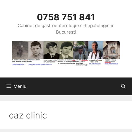
Sari
la
0758 751 841
conținut
Cabinet de gastroenterologie si hepatologie in
Bucuresti
Meniu
caz clinic