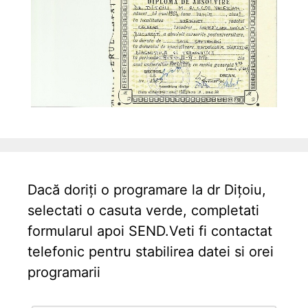
Dacă doriți o programare la dr Dițoiu,
selectati o casuta verde, completati
formularul apoi SEND.Veti fi contactat
telefonic pentru stabilirea datei si orei
programarii