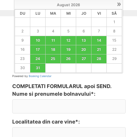
»
August
2026
DU
LU
MA
MI
JO
VI
SÂ
1
2
3
4
5
6
7
8
9
10
11
12
13
14
15
16
17
18
19
20
21
22
23
24
25
26
27
28
29
30
31
Powered by
Booking Calendar
COMPLETATI FORMULARUL apoi SEND.
Nume si prenumele bolnavului*:
Localitatea din care vine*: