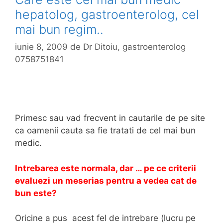
hepatolog, gastroenterolog, cel
mai bun regim..
iunie 8, 2009
de
Dr Ditoiu, gastroenterolog
0758751841
Primesc sau vad frecvent in cautarile de pe site
ca oamenii cauta sa fie tratati de cel mai bun
medic.
Intrebarea este normala, dar … pe ce criterii
evaluezi un meserias pentru a vedea cat de
bun este?
Oricine a pus acest fel de intrebare (lucru pe