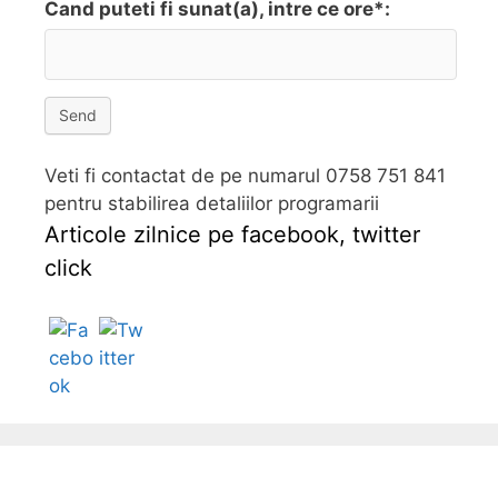
Cand puteti fi sunat(a), intre ce ore*:
Send
Veti fi contactat de pe numarul 0758 751 841
pentru stabilirea detaliilor programarii
Articole zilnice pe facebook, twitter
click
Follow