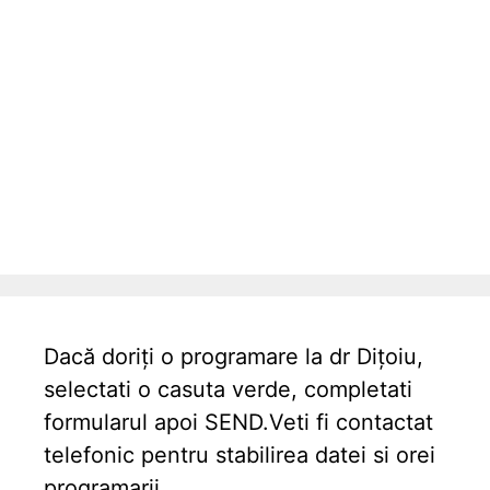
Dacă doriți o programare la dr Dițoiu,
selectati o casuta verde, completati
formularul apoi SEND.Veti fi contactat
telefonic pentru stabilirea datei si orei
programarii