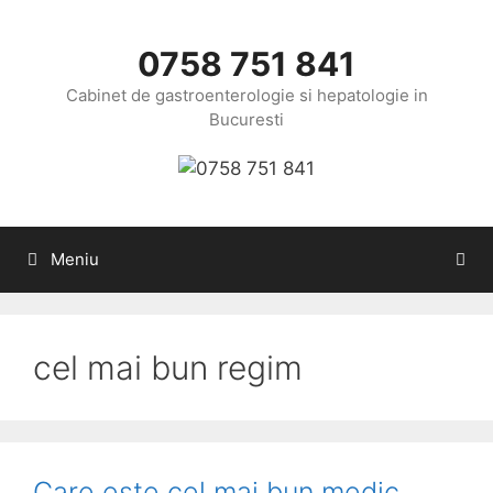
Sari
la
0758 751 841
conținut
Cabinet de gastroenterologie si hepatologie in
Bucuresti
Meniu
cel mai bun regim
Care este cel mai bun medic