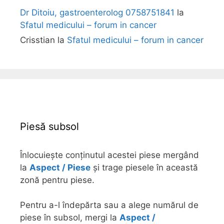
Dr Ditoiu, gastroenterolog 0758751841
la
Sfatul medicului – forum in cancer
Crisstian
la
Sfatul medicului – forum in cancer
Piesă subsol
Înlocuiește conținutul acestei piese mergând
la
Aspect / Piese
și trage piesele în această
zonă pentru piese.
Pentru a-l îndepărta sau a alege numărul de
piese în subsol, mergi la
Aspect /