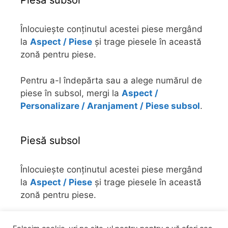
Piesă subsol
Înlocuiește conținutul acestei piese mergând
la
Aspect / Piese
și trage piesele în această
zonă pentru piese.
Pentru a-l îndepărta sau a alege numărul de
piese în subsol, mergi la
Aspect /
Personalizare / Aranjament / Piese subsol
.
Piesă subsol
Înlocuiește conținutul acestei piese mergând
la
Aspect / Piese
și trage piesele în această
zonă pentru piese.
Pentru a-l îndepărta sau a alege numărul de