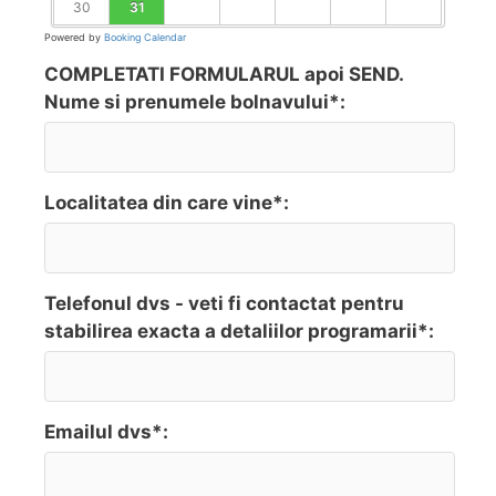
30
31
Powered by
Booking Calendar
COMPLETATI FORMULARUL apoi SEND.
Nume si prenumele bolnavului*:
Localitatea din care vine*:
Telefonul dvs - veti fi contactat pentru
stabilirea exacta a detaliilor programarii*:
Emailul dvs*: