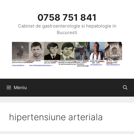
Sari
la
0758 751 841
conținut
Cabinet de gastroenterologie si hepatologie in
Bucuresti
Meniu
hipertensiune arteriala