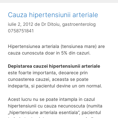
Cauza hipertensiunii arteriale
iulie 2, 2012
de
Dr Ditoiu, gastroenterolog
0758751841
Hipertensiunea arteriala (tensiunea mare) are
cauza cunoscuta doar in 5% din cazuri.
Depistarea cauzei hipertensiunii arteriale
este foarte importanta, deoarece prin
cunoasterea cauzei, aceasta se poate
indeparta, si pacientul devine un om normal.
Acest lucru nu se poate intampla in cazul
hipertensiunii cu cauza necunoscuta (numita
„hipertensiune arteriala esentiala”, pacientul