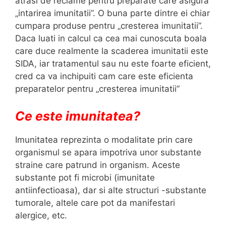
atrasi de reclame pentru preparate care asigura
„intarirea imunitatii”. O buna parte dintre ei chiar
cumpara produse pentru „cresterea imunitatii”.
Daca luati in calcul ca cea mai cunoscuta boala
care duce realmente la scaderea imunitatii este
SIDA, iar tratamentul sau nu este foarte eficient,
cred ca va inchipuiti cam care este eficienta
preparatelor pentru „cresterea imunitatii”
Ce este imunitatea?
Imunitatea reprezinta o modalitate prin care
organismul se apara impotriva unor substante
straine care patrund in organism. Aceste
substante pot fi microbi (imunitate
antiinfectioasa), dar si alte structuri -substante
tumorale, altele care pot da manifestari
alergice, etc.