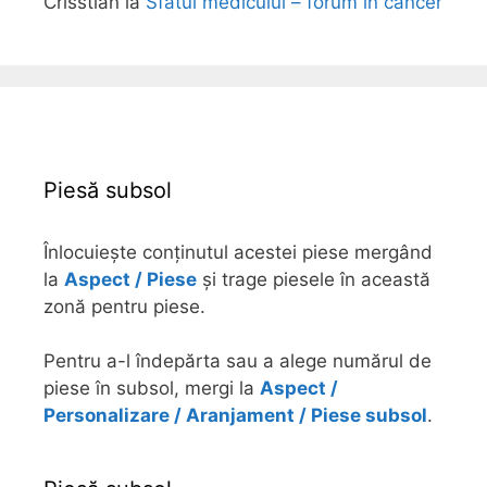
Crisstian
la
Sfatul medicului – forum in cancer
Piesă subsol
Înlocuiește conținutul acestei piese mergând
la
Aspect / Piese
și trage piesele în această
zonă pentru piese.
Pentru a-l îndepărta sau a alege numărul de
piese în subsol, mergi la
Aspect /
Personalizare / Aranjament / Piese subsol
.