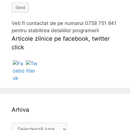
Send
Veti fi contactat de pe numarul 0758 751 841
pentru stabilirea detaliilor programarii
Articole zilnice pe facebook, twitter
click
Follow
Arhiva
A