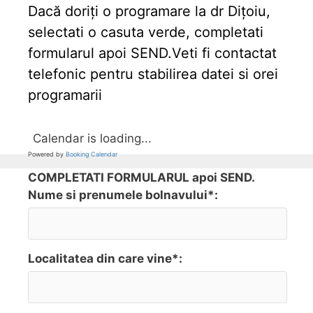
Dacă doriți o programare la dr Dițoiu,
selectati o casuta verde, completati
formularul apoi SEND.Veti fi contactat
telefonic pentru stabilirea datei si orei
programarii
Calendar is loading...
Powered by
Booking Calendar
COMPLETATI FORMULARUL apoi SEND.
Nume si prenumele bolnavului*:
Localitatea din care vine*: