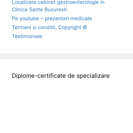
Localizare cabinet gastroenterologie in
o
Clinica Sante Bucuresti
m
e
Pe youtube – prezentari medicale
Termeni si conditii, Copyright ©
Testimoniale
Diplome-certificate de specializare