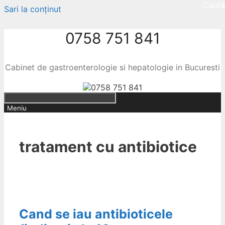
Caută
Sari la conținut
0758 751 841
Cabinet de gastroenterologie si hepatologie in Bucuresti
Meniu
tratament cu antibiotice
Cand se iau antibioticele