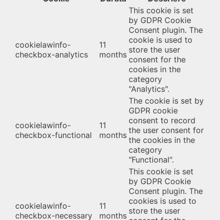
This cookie is set
by GDPR Cookie
Consent plugin. The
cookie is used to
cookielawinfo-
11
store the user
checkbox-analytics
months
consent for the
cookies in the
category
"Analytics".
The cookie is set by
GDPR cookie
consent to record
cookielawinfo-
11
the user consent for
checkbox-functional
months
the cookies in the
category
"Functional".
This cookie is set
by GDPR Cookie
Consent plugin. The
cookies is used to
cookielawinfo-
11
store the user
checkbox-necessary
months