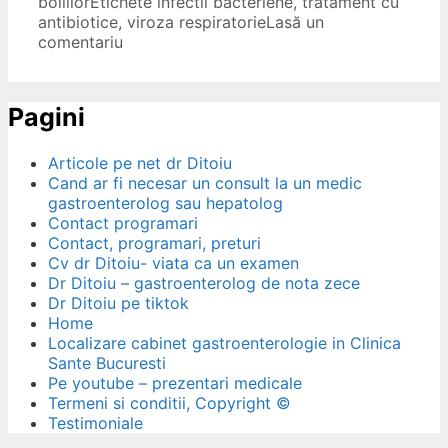
bolillor
Etichete
infectii bacteriene
,
tratament cu
antibiotice
,
viroza respiratorie
Lasă un
comentariu
Pagini
Articole pe net dr Ditoiu
Cand ar fi necesar un consult la un medic
gastroenterolog sau hepatolog
Contact programari
Contact, programari, preturi
Cv dr Ditoiu- viata ca un examen
Dr Ditoiu – gastroenterolog de nota zece
Dr Ditoiu pe tiktok
Home
Localizare cabinet gastroenterologie in Clinica
Sante Bucuresti
Pe youtube – prezentari medicale
Termeni si conditii, Copyright ©
Testimoniale