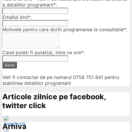
a detaliilor programarii*:
Emailul dvs*:
Motivele pentru care doriti programarea la consultatie*:
Cand puteti fi sunat(a), intre ce ore*:
Send
Veti fi contactat de pe numarul 0758 751 841 pentru
stabilirea detaliilor programarii
Articole zilnice pe facebook,
twitter click
Arhiva