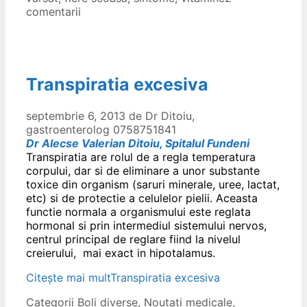
comentarii
Transpiratia excesiva
septembrie 6, 2013
de
Dr Ditoiu,
gastroenterolog 0758751841
Dr Alecse Valerian Ditoiu, Spitalul Fundeni
Transpiratia are rolul de a regla temperatura
corpului, dar si de eliminare a unor substante
toxice din organism (saruri minerale, uree, lactat,
etc) si de protectie a celulelor pielii. Aceasta
functie normala a organismului este reglata
hormonal si prin intermediul sistemului nervos,
centrul principal de reglare fiind la nivelul
creierului, mai exact in hipotalamus.
Citește mai mult
Transpiratia excesiva
Categorii
Boli diverse
,
Noutati medicale
,