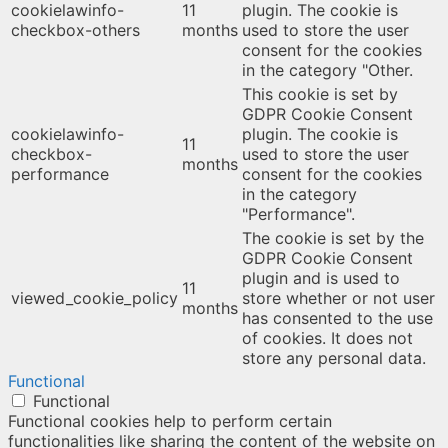
cookielawinfo-
11
plugin. The cookie is
checkbox-others
months
used to store the user
consent for the cookies
in the category "Other.
This cookie is set by
GDPR Cookie Consent
cookielawinfo-
plugin. The cookie is
11
checkbox-
used to store the user
months
performance
consent for the cookies
in the category
"Performance".
The cookie is set by the
GDPR Cookie Consent
plugin and is used to
11
viewed_cookie_policy
store whether or not user
months
has consented to the use
of cookies. It does not
store any personal data.
Functional
Functional
Functional cookies help to perform certain
functionalities like sharing the content of the website on