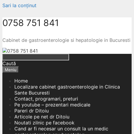
Sari la conținut
0758 751 841
Cabinet de gastroenterologie si hepatologie in Bucuresti
Caută
Meniu
Home
Localizare cabinet gastroenterologie in Clinica
Sante Bucuresti
Contact, programari, preturi
Pe youtube – prezentari medicale
Pareri dr Ditoiu
Articole pe net dr Ditoiu
Noutati zilnic pe facebook
Cand ar fi necesar un consult la un medic