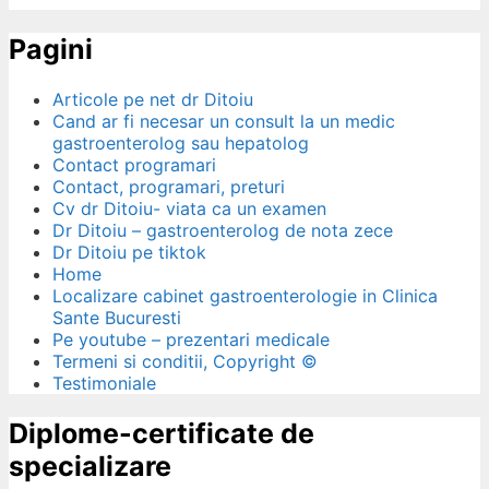
Pagini
Articole pe net dr Ditoiu
Cand ar fi necesar un consult la un medic
gastroenterolog sau hepatolog
Contact programari
Contact, programari, preturi
Cv dr Ditoiu- viata ca un examen
Dr Ditoiu – gastroenterolog de nota zece
Dr Ditoiu pe tiktok
Home
Localizare cabinet gastroenterologie in Clinica
Sante Bucuresti
Pe youtube – prezentari medicale
Termeni si conditii, Copyright ©
Testimoniale
Diplome-certificate de
specializare