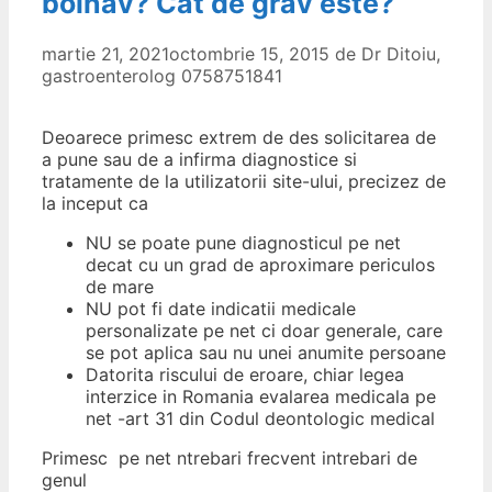
bolnav? Cat de grav este?
martie 21, 2021
octombrie 15, 2015
de
Dr Ditoiu,
gastroenterolog 0758751841
Deoarece primesc extrem de des solicitarea de
a pune sau de a infirma diagnostice si
tratamente de la utilizatorii site-ului, precizez de
la inceput ca
NU se poate pune diagnosticul pe net
decat cu un grad de aproximare periculos
de mare
NU pot fi date indicatii medicale
personalizate pe net ci doar generale, care
se pot aplica sau nu unei anumite persoane
Datorita riscului de eroare, chiar legea
interzice in Romania evalarea medicala pe
net -art 31 din Codul deontologic medical
Primesc pe net ntrebari frecvent intrebari de
genul