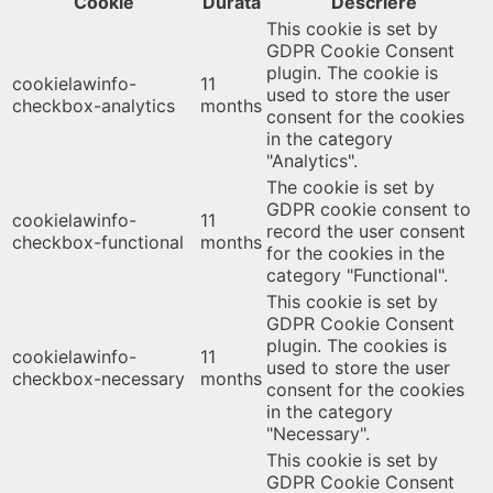
Cookie
Durată
Descriere
This cookie is set by
GDPR Cookie Consent
plugin. The cookie is
cookielawinfo-
11
used to store the user
checkbox-analytics
months
consent for the cookies
in the category
"Analytics".
The cookie is set by
GDPR cookie consent to
cookielawinfo-
11
record the user consent
checkbox-functional
months
for the cookies in the
category "Functional".
This cookie is set by
GDPR Cookie Consent
plugin. The cookies is
cookielawinfo-
11
used to store the user
checkbox-necessary
months
consent for the cookies
in the category
"Necessary".
This cookie is set by
GDPR Cookie Consent