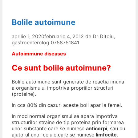
Bolile autoimune
aprilie 1, 2020
februarie 4, 2012
de
Dr Ditoiu,
gastroenterolog 0758751841
Autoimmune diseases
Ce sunt bolile autoimune?
Bolile autoimune sunt generate de reactia imuna
a organismului impotriva propriilor structuri
(proteine).
In cca 80% din cazuri aceste boli apar la femei.
In mod normal organismul se apara impotriva
structurilor straine de tip proteina prin formarea
unor substante care se numesc
anticorpi
, sau cu
ajutorul unor celule care se numesc
limfocite
.