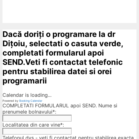
Dacă doriți o programare la dr
Dițoiu, selectati o casuta verde,
completati formularul apoi
SEND.Veti fi contactat telefonic
pentru stabilirea datei si orei
programarii
Calendar is loading...
Powered by
Booking Calendar
COMPLETATI FORMULARUL apoi SEND. Nume si
prenumele bolnavului*:
Localitatea din care vine*:
Telefonul dvs - veti fi contactat pentru stabilirea exacta