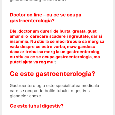
Doctor on line – cu ce se ocupa
gastroenterologia?
Dle. doctor am dureri de burta, greata, gust
amar si o oarecare scadere i ngreutate, dar si
insomnie. Nu stiu la ce meci trebuie sa merg sa
vada despre ce estre vorba, maw gandesc
daca ar trebui sa merg la un gastroenterolog,
nu stiu cu ce se ocupa gastroenterologia, ma
puteti ajuta va rog mu
l
t
Ce este gastroenterologia?
Gastroenterologia este specialitatea medicala
care se ocupa de bolile tubului digestiv si
glandelor anexe.
Ce este tubul digestiv?