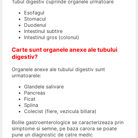
Tubul digestiv cuprinde organele urmatoare
Esofagul
Stomacul
Duodenul
Intestinul subtire
Intestinul gros (colonul)
Carte sunt organele anexe ale tubului
digestiv?
Organele anexe ale tubului digestiv sunt
urmatoarele:
Glandele salivare
Pancreas
Ficat
Splina
Colecist (fiere, vezicula biliara)
Bolile gastroenterologice se caracterizeaza prin
simptome si semne, pe baza carora se poate
pune un diagnostic de catre medic