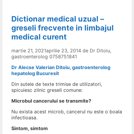
Dictionar medical uzual –
greseli frecvente in limbajul
medical curent
martie 21, 2021
aprilie 23, 2014
de
Dr Ditoiu,
gastroenterolog 0758751841
Dr Alecse Valerian Ditoiu, gastroenterolog
hepatolog Bucuresit
Din sutele de texte trimise de utilizatori,
spicuiesc zilnic greseli comune:
Microbul cancerului se transmite?
Nu exista acest microb, cancerul nu este o boala
infectioasa.
Sintom, simtom