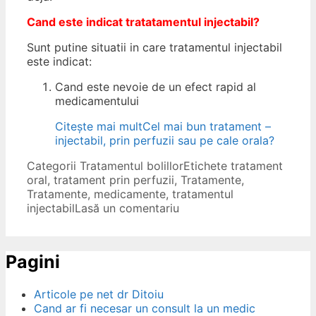
Cand este indicat tratatamentul injectabil?
Sunt putine situatii in care tratamentul injectabil
este indicat:
Cand este nevoie de un efect rapid al
medicamentului
Citește mai mult
Cel mai bun tratament –
injectabil, prin perfuzii sau pe cale orala?
Categorii
Tratamentul bolillor
Etichete
tratament
oral
,
tratament prin perfuzii
,
Tratamente
,
Tratamente, medicamente
,
tratamentul
injectabil
Lasă un comentariu
Pagini
Articole pe net dr Ditoiu
Cand ar fi necesar un consult la un medic