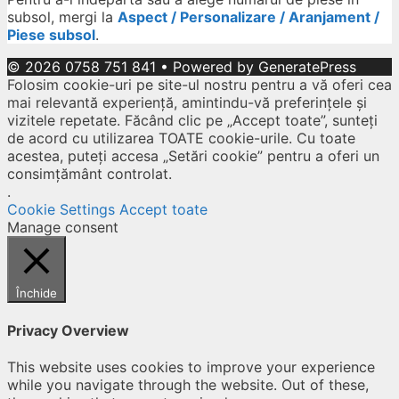
subsol, mergi la
Aspect / Personalizare / Aranjament /
Piese subsol
.
© 2026 0758 751 841
• Powered by
GeneratePress
Folosim cookie-uri pe site-ul nostru pentru a vă oferi cea
mai relevantă experiență, amintindu-vă preferințele și
vizitele repetate. Făcând clic pe „Accept toate”, sunteți
de acord cu utilizarea TOATE cookie-urile. Cu toate
acestea, puteți accesa „Setări cookie” pentru a oferi un
consimțământ controlat.
.
Cookie Settings
Accept toate
Manage consent
Închide
Privacy Overview
This website uses cookies to improve your experience
while you navigate through the website. Out of these,