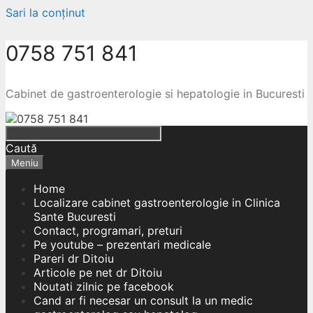
Sari la conținut
0758 751 841
Cabinet de gastroenterologie si hepatologie in Bucuresti
Caută
Meniu
Home
Localizare cabinet gastroenterologie in Clinica
Sante Bucuresti
Contact, programari, preturi
Pe youtube – prezentari medicale
Pareri dr Ditoiu
Articole pe net dr Ditoiu
Noutati zilnic pe facebook
Cand ar fi necesar un consult la un medic