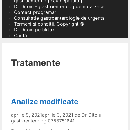
gastroenterolog sau hepatolog
Dr Ditoiu – gastroenterolog de nota zece
Contact programari
Consultatie gastroenterologie de urgenta
Termeni si conditii, Copyright ©
Dr Ditoiu pe tiktok
Caută
Tratamente
Analize modificate
aprilie 9, 2021
aprilie 3, 2021
de
Dr Ditoiu,
gastroenterolog 0758751841