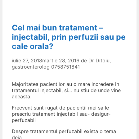
Cel mai bun tratament –
injectabil, prin perfuzii sau pe
cale orala?
iulie 27, 2018
martie 28, 2016
de
Dr Ditoiu,
gastroenterolog 0758751841
Majoritatea pacientilor au o mare incredere in
tratamentul injectabil, si… nu stiu de unde vine
aceasta.
Frecvent sunt rugat de pacientii mei sa le
prescriu tratament injectabil sau- desigur-
perfuzabil
Despre tratamentul perfuzabil exista o tema
deja.