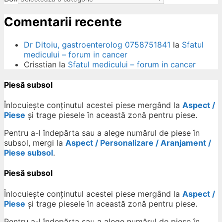
Comentarii recente
Dr Ditoiu, gastroenterolog 0758751841
la
Sfatul
medicului – forum in cancer
Crisstian
la
Sfatul medicului – forum in cancer
Piesă subsol
Înlocuiește conținutul acestei piese mergând la
Aspect /
Piese
și trage piesele în această zonă pentru piese.
Pentru a-l îndepărta sau a alege numărul de piese în
subsol, mergi la
Aspect / Personalizare / Aranjament /
Piese subsol
.
Piesă subsol
Înlocuiește conținutul acestei piese mergând la
Aspect /
Piese
și trage piesele în această zonă pentru piese.
Pentru a-l îndepărta sau a alege numărul de piese în