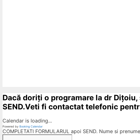
Dacă doriți o programare la dr Dițoiu,
SEND.Veti fi contactat telefonic pentru
Calendar is loading...
Powered by
Booking Calendar
COMPLETATI FORMULARUL apoi SEND. Nume si prenumele