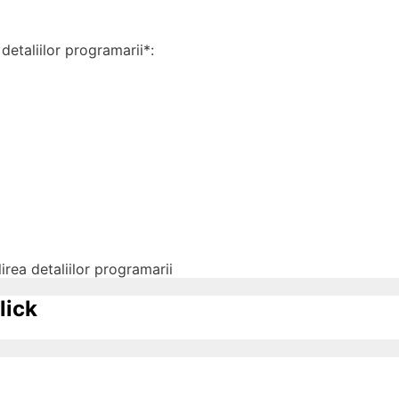
detaliilor programarii*:
irea detaliilor programarii
lick