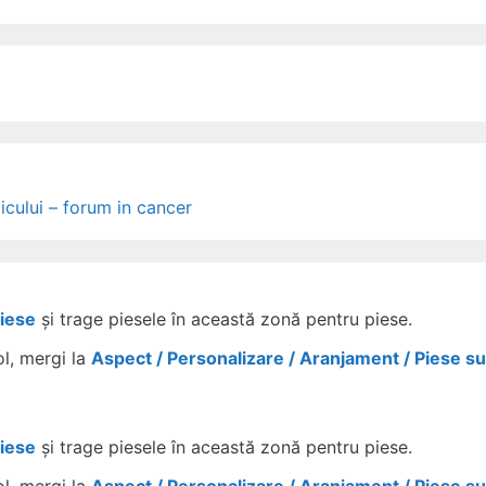
icului – forum in cancer
Piese
și trage piesele în această zonă pentru piese.
ol, mergi la
Aspect / Personalizare / Aranjament / Piese s
Piese
și trage piesele în această zonă pentru piese.