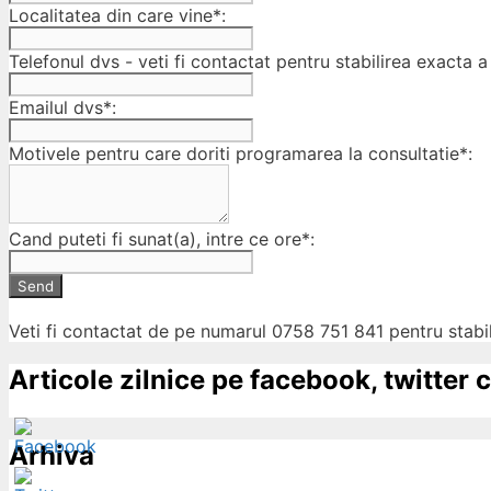
Localitatea din care vine*:
Telefonul dvs - veti fi contactat pentru stabilirea exacta a 
Emailul dvs*:
Motivele pentru care doriti programarea la consultatie*:
Cand puteti fi sunat(a), intre ce ore*:
Send
Veti fi contactat de pe numarul 0758 751 841 pentru stabil
Articole zilnice pe facebook, twitter c
Arhiva