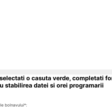
 selectati o casuta verde, completati f
 stabilirea datei si orei programarii
 bolnavului*: