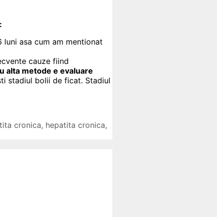
:
 6 luni asa cum am mentionat
ecvente cauze fiind
au alta metode e evaluare
 stadiul bolii de ficat. Stadiul
ita cronica
,
hepatita cronica
,