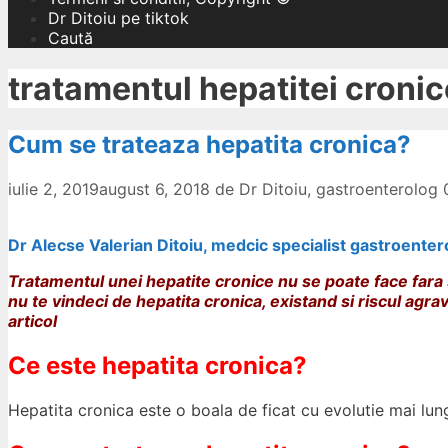
Dr Ditoiu pe tiktok
Caută
tratamentul hepatitei cronic
Cum se trateaza hepatita cronica?
iulie 2, 2019
august 6, 2018
de
Dr Ditoiu, gastroenterolog
Dr Alecse Valerian Ditoiu, medcic specialist gastroenter
Tratamentul unei hepatite cronice nu se poate face fara sa
nu te vindeci de hepatita cronica, existand si riscul agrav
articol
Ce este hepatita cronica?
Hepatita cronica este o boala de ficat cu evolutie mai lung