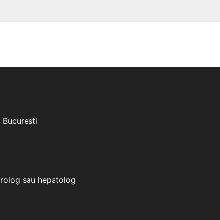
e Bucuresti
erolog sau hepatolog