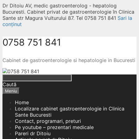
Dr Ditoiu AV, medic gastroenterolog - hepatolog
Bucuresti. Cabinet privat de gastroenterologie în Clinica
Sante str Magura Vulturului 87. Tel 0758 751 841
Sari la
conținut
0758 751 841
Cabinet de gastroenterologie si hepatologie in Bucuresti
Caută
Meniu
Home
Localizare cabinet gastroenterologie in Clinica
Sante Bucuresti
Contact, programari, preturi
Pe youtube – prezentari medicale
Pareri dr Ditoiu