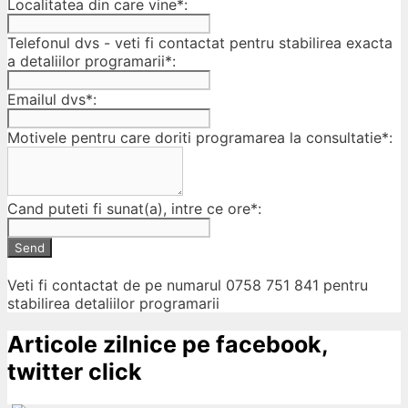
Localitatea din care vine*:
Telefonul dvs - veti fi contactat pentru stabilirea exacta
a detaliilor programarii*:
Emailul dvs*:
Motivele pentru care doriti programarea la consultatie*:
Cand puteti fi sunat(a), intre ce ore*:
Send
Veti fi contactat de pe numarul 0758 751 841 pentru
stabilirea detaliilor programarii
Articole zilnice pe facebook,
twitter click