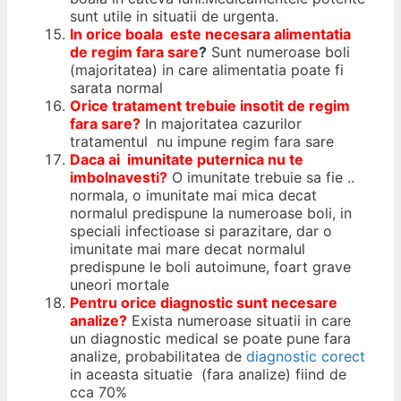
sunt utile in situatii de urgenta.
In orice boala este necesara alimentatia
de regim fara sare
?
Sunt numeroase boli
(majoritatea) in care alimentatia poate fi
sarata normal
Orice tratament trebuie insotit de regim
fara sare?
In majoritatea cazurilor
tratamentul nu impune regim fara sare
Daca ai imunitate puternica nu te
imbolnavesti?
O imunitate trebuie sa fie ..
normala, o imunitate mai mica decat
normalul predispune la numeroase boli, in
speciali infectioase si parazitare, dar o
imunitate mai mare decat normalul
predispune le boli autoimune, foart grave
uneori mortale
Pentru orice diagnostic sunt necesare
analize?
Exista numeroase situatii in care
un diagnostic medical se poate pune fara
analize, probabilitatea de
diagnostic corect
in aceasta situatie (fara analize) fiind de
cca 70%