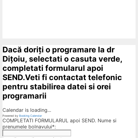
Dacă doriți o programare la dr
Dițoiu, selectati o casuta verde,
completati formularul apoi
SEND.Veti fi contactat telefonic
pentru stabilirea datei si orei
programarii
Calendar is loading...
Powered by
Booking Calendar
COMPLETATI FORMULARUL apoi SEND. Nume si
prenumele bolnavului*: