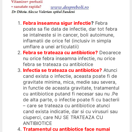
Febra
inseamna sigur infectie
?
Febra
poate sa fie data de infectie, dar tot febra
se intalneste si in cancer, boli autoimune,
inflamatii de orice fel (inclusiv in simpla
umflare a unei articulatii)
Febra se trateaza cu antibiotice?
Deoarece
nu orice febra inseamna infectie, nu orice
febra se trateaza cu antibiotice
Infectia se trateaza cu antibiotice?
Atunci
cand exista o infectie, aceasta poate fi de
gravitate minima, mica, medie sau severa,
in functie de aceasta gravitate, tratamentul
cu antibiotice putand fi necesar sau nu .Pe
de alta parte, o infectie poate fi cu bacterii
– care se trateaza cu antibiotice atunci
cand exista indicatie, dar si cu virusuri sau
ciuperci, care NU SE TRATEAZA CU
ANTIBIOTICE
Tratamentul cu
antibiotice
face numai