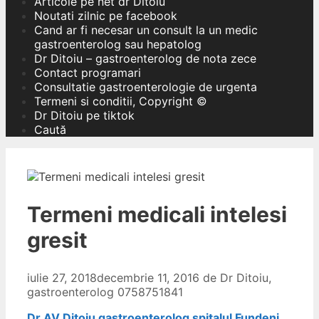
Articole pe net dr Ditoiu
Noutati zilnic pe facebook
Cand ar fi necesar un consult la un medic
gastroenterolog sau hepatolog
Dr Ditoiu – gastroenterolog de nota zece
Contact programari
Consultatie gastroenterologie de urgenta
Termeni si conditii, Copyright ©
Dr Ditoiu pe tiktok
Caută
Termeni medicali intelesi
gresit
iulie 27, 2018
decembrie 11, 2016
de
Dr Ditoiu,
gastroenterolog 0758751841
Dr AV Ditoiu gastroenterolog spitalul Fundeni