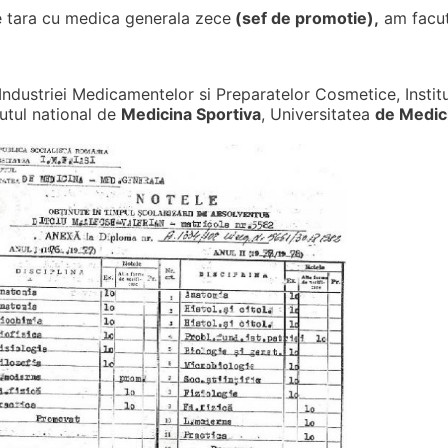
e tara cu medica generala zece
(sef de promotie),
am facu
Industriei Medicamentelor si Preparatelor Cosmetice, Instit
utul national de
Medicina Sportiva
, Universitatea
de Medici