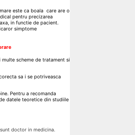
i mare este ca boala care are o
edical pentru precizarea
axa, in functie de pacient.
oricaror simptome
orare
ai multe scheme de tratament si
corecta sa i se potriveasca
bine. Pentru a recomanda
de datele teoretice din studiile
 sunt doctor in medicina.