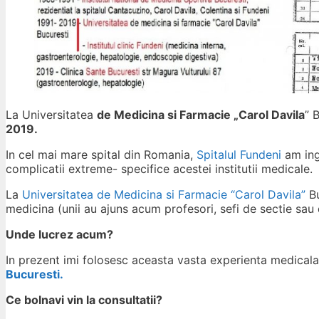
La Universitatea
de Medicina si Farmacie „Carol Davila
” 
2019.
In cel mai mare spital din Romania,
Spitalul Fundeni
am ingr
complicatii extreme- specifice acestei institutii medicale.
La
Universitatea de Medicina si Farmacie “Carol Davila”
Bu
medicina (unii au ajuns acum profesori, sefi de sectie sau di
Unde lucrez acum?
In prezent imi folosesc aceasta vasta experienta medical
Bucuresti.
Ce bolnavi vin la consultatii?