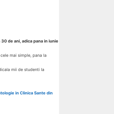
a 30 de ani, adica pana in iunie
 cele mai simple, pana la
cala mii de studenti la
tologie in Clinica Sante din