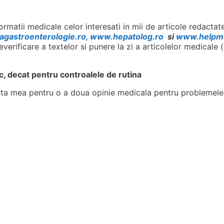
rmatii medicale celor interesati in mii de articole redactate
agastroenterologie.ro, www.hepatolog.ro
si
www.helpm
verificare a textelor si punere la zi a articolelor medicale 
, decat pentru controalele de rutina
nta mea pentru o a doua opinie medicala pentru problemele