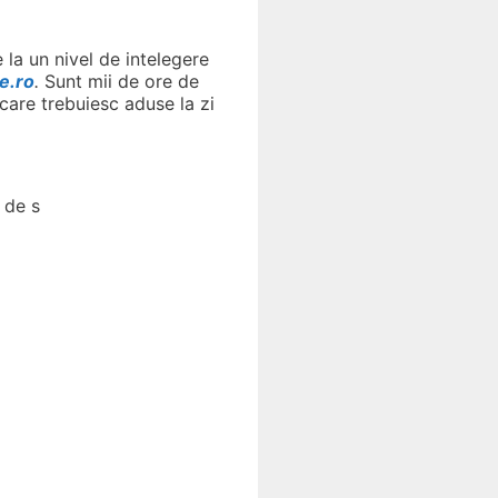
 la un nivel de intelegere
e.ro
.
Sunt mii de ore de
(care trebuiesc aduse la zi
 de s