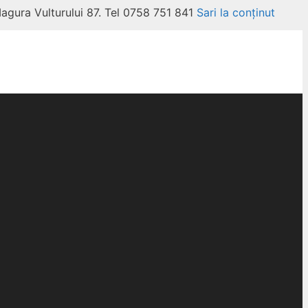
Magura Vulturului 87. Tel 0758 751 841
Sari la conținut