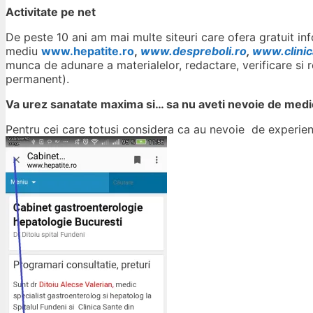
Activitate pe net
De peste 10 ani am mai multe siteuri care ofera gratuit info
mediu
www.hepatite.ro
,
www.despreboli.ro
,
www.clinic
munca de adunare a materialelor, redactare, verificare si re
permanent).
Va urez sanatate maxima si… sa nu aveti nevoie de medic
Pentru cei care totusi considera ca au nevoie de experie