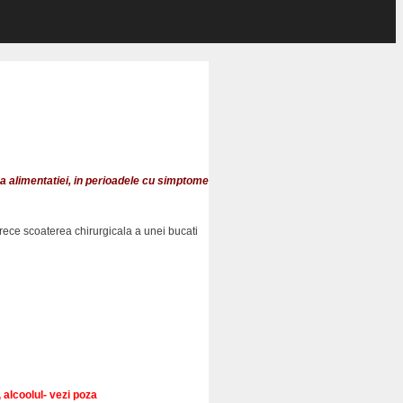
 alimentatiei, i
n perioadele cu simptome
rece scoaterea chirurgicala a unei bucati
, alcoolul- vezi poza