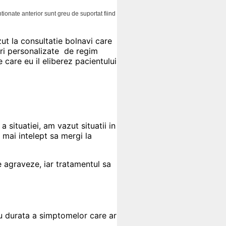
tionate anterior sunt greu de suportat fiind
ut la consultatie bolnavi care
ri personalizate de regim
 care eu il eliberez pacientului
situatiei, am vazut situatii in
 mai intelept sa mergi la
e agraveze, iar tratamentul sa
u durata a simptomelor care ar