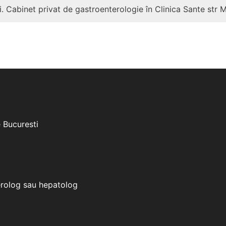
. Cabinet privat de gastroenterologie în Clinica Sante str 
e Bucuresti
erolog sau hepatolog