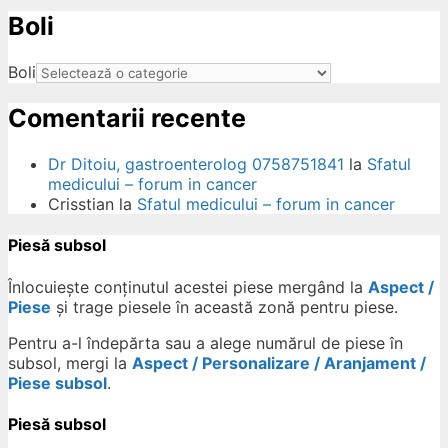
Boli
ow
Boli
Comentarii recente
Dr Ditoiu, gastroenterolog 0758751841
la
Sfatul
medicului – forum in cancer
Crisstian
la
Sfatul medicului – forum in cancer
Piesă subsol
Înlocuiește conținutul acestei piese mergând la
Aspect /
Piese
și trage piesele în această zonă pentru piese.
Pentru a-l îndepărta sau a alege numărul de piese în
subsol, mergi la
Aspect / Personalizare / Aranjament /
Piese subsol
.
Piesă subsol