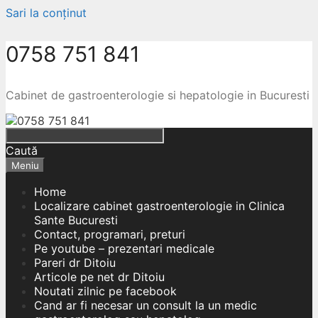
Sari la conținut
0758 751 841
Cabinet de gastroenterologie si hepatologie in Bucuresti
Caută
Meniu
Home
Localizare cabinet gastroenterologie in Clinica
Sante Bucuresti
Contact, programari, preturi
Pe youtube – prezentari medicale
Pareri dr Ditoiu
Articole pe net dr Ditoiu
Noutati zilnic pe facebook
Cand ar fi necesar un consult la un medic