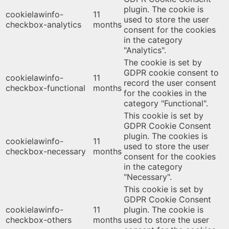
plugin. The cookie is
cookielawinfo-
11
used to store the user
checkbox-analytics
months
consent for the cookies
in the category
"Analytics".
The cookie is set by
GDPR cookie consent to
cookielawinfo-
11
record the user consent
checkbox-functional
months
for the cookies in the
category "Functional".
This cookie is set by
GDPR Cookie Consent
plugin. The cookies is
cookielawinfo-
11
used to store the user
checkbox-necessary
months
consent for the cookies
in the category
"Necessary".
This cookie is set by
GDPR Cookie Consent
cookielawinfo-
11
plugin. The cookie is
checkbox-others
months
used to store the user