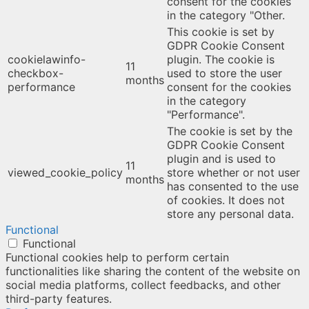
consent for the cookies
in the category "Other.
This cookie is set by
GDPR Cookie Consent
cookielawinfo-
plugin. The cookie is
11
checkbox-
used to store the user
months
performance
consent for the cookies
in the category
"Performance".
The cookie is set by the
GDPR Cookie Consent
plugin and is used to
11
viewed_cookie_policy
store whether or not user
months
has consented to the use
of cookies. It does not
store any personal data.
Functional
Functional
Functional cookies help to perform certain
functionalities like sharing the content of the website on
social media platforms, collect feedbacks, and other
third-party features.