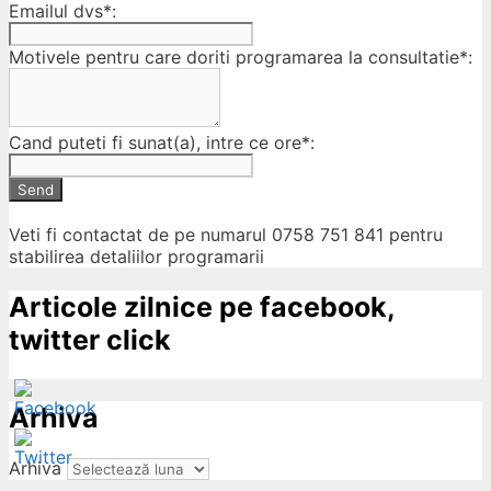
Emailul dvs*:
Motivele pentru care doriti programarea la consultatie*:
Cand puteti fi sunat(a), intre ce ore*:
Send
Veti fi contactat de pe numarul 0758 751 841 pentru
stabilirea detaliilor programarii
Articole zilnice pe facebook,
twitter click
Arhiva
Arhiva