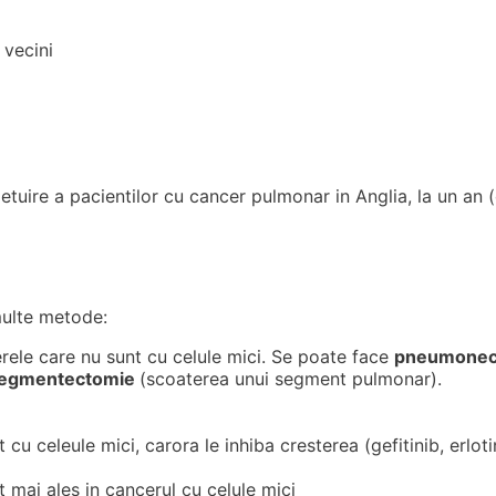
 vecini
etuire a pacientilor cu cancer pulmonar in Anglia, la un an 
multe metode:
erele care nu sunt cu celule mici. Se poate face
pneumonec
egmentectomie
(scoaterea unui segment pulmonar).
cu celeule mici, carora le inhiba cresterea (gefitinib, erloti
t mai ales in cancerul cu celule mici