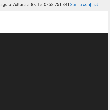
Magura Vulturului 87. Tel 0758 751 841
Sari la conținut