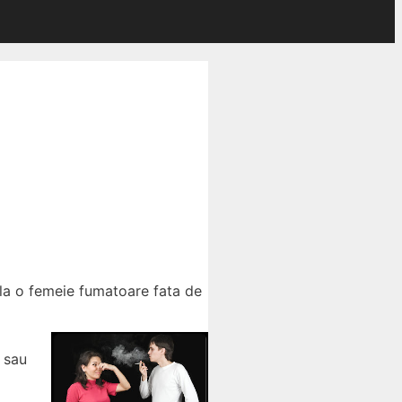
 la o femeie fumatoare fata de
) sau