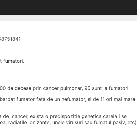
758751841
t fumatori.
100 de decese prin cancer pulmonar, 95 sunt la fumatori.
 barbat fumator fata de un nefumator, si de 11 ori mai mare
 de cancer, exista o predispozitie genetica careia i
se
, radiatile ionizante, unele virusuri sau fumatul pasiv, etc