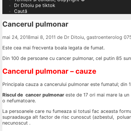
Dr Ditoiu pe tiktok
Caută
Cancerul pulmonar
mai 24, 2018
mai 8, 2011
de
Dr Ditoiu, gastroenterolog 0
Este cea mai frecventa boala legata de fumat.
Din 100 de persoane cu cancer pulmonar, cel putin 85 sun
Cancerul pulmonar – cauze
Principala cauza a cancerului pulmonar este fumatul; din 
Riscul de cancer pulmonar
este de 17 ori mai mare la un
o nefumatoare.
La persoanele care nu fumeaza si totusi fac aceasta forma
supraadauga alt factor de risc cunoscut (azbestul, poluarea
necunoscut .