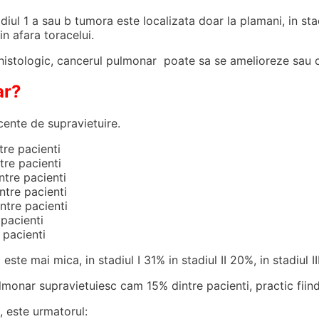
adiul 1 a sau b tumora este localizata doar la plamani, in sta
in afara toracelui.
ul histologic, cancerul pulmonar poate sa se amelioreze sau 
ar?
ente de supravietuire.
tre pacienti
tre pacienti
ntre pacienti
ntre pacienti
intre pacienti
 pacienti
 pacienti
 este mai mica, in stadiul I 31% in stadiul II 20%, in stadiul 
lmonar supravietuiesc cam 15% dintre pacienti, practic fiind
, este urmatorul: