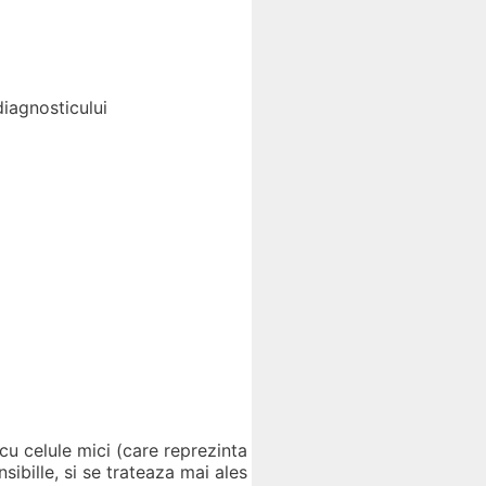
diagnosticului
cu celule mici (care reprezinta
ibille, si se trateaza mai ales