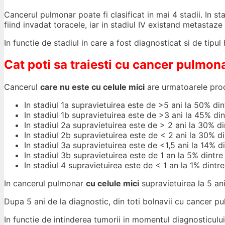
Cancerul pulmonar poate fi clasificat in mai 4 stadii. In st
fiind invadat toracele, iar in stadiul IV existand metastaze 
In functie de stadiul in care a fost diagnosticat si de tip
Cat poti sa traiesti cu cancer pulmon
Cancerul
care nu este cu celule mici
are urmatoarele proc
In stadiul 1a supravietuirea este de >5 ani la 50% din
In stadiul 1b supravietuirea este de >3 ani la 45% din
In stadiul 2a supravietuirea este de > 2 ani la 30% di
In stadiul 2b supravietuirea este de < 2 ani la 30% di
In stadiul 3a supravietuirea este de <1,5 ani la 14% d
In stadiul 3b supravietuirea este de 1 an la 5% dintre
In stadiul 4 supravietuirea este de < 1 an la 1% dintre
In cancerul pulmonar
cu celule mici
supravietuirea la 5 ani
Dupa 5 ani de la diagnostic, din toti bolnavii cu cancer pu
In functie de intinderea tumorii in momentul diagnosticului