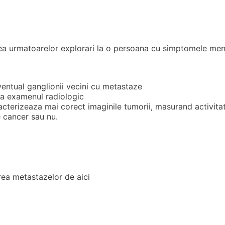
a urmatoarelor explorari la o persoana cu simptomele ment
entual ganglionii vecini cu metastaze
a examenul radiologic
cterizeaza mai corect imaginile tumorii, masurand activitat
 cancer sau nu.
rea metastazelor de aici