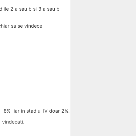
diile 2 a sau b si 3 a sau b
chiar sa se vindece
III 8% iar in stadiul IV doar 2%.
 vindecati.