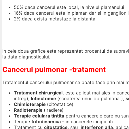
50% daca cancerul este local, la nivelul plamanului
16% daca cancerul este in plaman dar si in ganglionii
2% daca exista metastaze la distanta
In cele doua grafice este reprezentat procentul de supravi
la data diagnosticului.
Cancerul pulmonar -tratament
Tratamentul cancerului pulmonar se poate face prin mai 
Tratament chirurgical,
este aplicat mai ales in canc
intreg),
lobectomie
(scoaterea unui lob pulmonar),
s
Chimioterapie
(citostatice)
Radioterapie
(iradiere)
Terapie celulara tintita
pentru cancerele care nu sunt 
Terapie
fotodinamica
– in cancerele incipiente
Tratament cu
citostatice
, sau
interferon alfa,
aplica