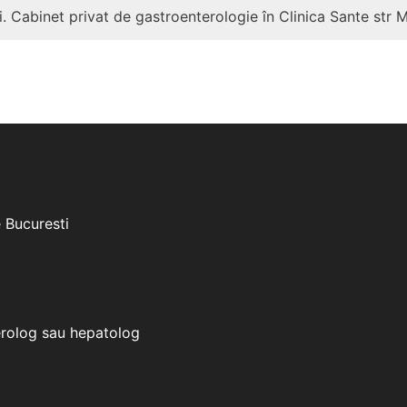
. Cabinet privat de gastroenterologie în Clinica Sante str 
e Bucuresti
erolog sau hepatolog