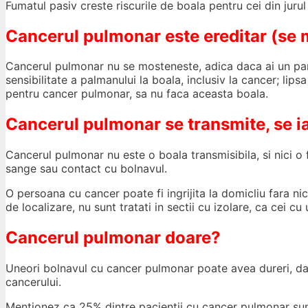
Fumatul pasiv creste riscurile de boala pentru cei din jurul
Cancerul pulmonar este ereditar (se 
Cancerul pulmonar nu se mosteneste, adica daca ai un par
sensibilitate a palmanului la boala, inclusiv la cancer; lip
pentru cancer pulmonar, sa nu faca aceasta boala.
Cancerul pulmonar se transmite, se i
Cancerul pulmonar nu este o boala transmisibila, si nici o f
sange sau contact cu bolnavul.
O persoana cu cancer poate fi ingrijita la domicliu fara nic
de localizare, nu sunt tratati in sectii cu izolare, ca cei cu 
Cancerul pulmonar doare?
Uneori bolnavul cu cancer pulmonar poate avea dureri, dar 
cancerului.
Mentionez ca 25% dintre pacientii cu cancer pulmonar sunt