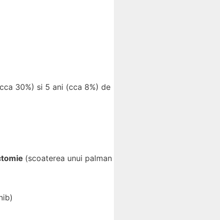
(cca 30%) si 5 ani (cca 8%) de
tomie
(scoaterea unui palman
nib)