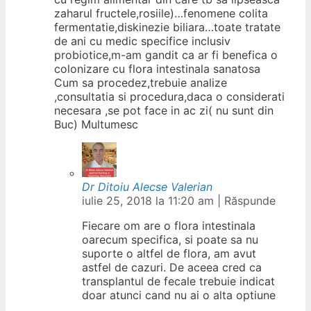
zaharul fructele,rosiile)…fenomene colita
fermentatie,diskinezie biliara…toate tratate
de ani cu medic specifice inclusiv
probiotice,m-am gandit ca ar fi benefica o
colonizare cu flora intestinala sanatosa
Cum sa procedez,trebuie analize
,consultatia si procedura,daca o considerati
necesara ,se pot face in ac zi( nu sunt din
Buc) Multumesc
Dr Ditoiu Alecse Valerian
iulie 25, 2018 la 11:20 am
|
Răspunde
Fiecare om are o flora intestinala
oarecum specifica, si poate sa nu
suporte o altfel de flora, am avut
astfel de cazuri. De aceea cred ca
transplantul de fecale trebuie indicat
doar atunci cand nu ai o alta optiune