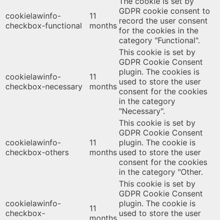
The cookie is set by
GDPR cookie consent to
cookielawinfo-
11
record the user consent
checkbox-functional
months
for the cookies in the
category "Functional".
This cookie is set by
GDPR Cookie Consent
plugin. The cookies is
cookielawinfo-
11
used to store the user
checkbox-necessary
months
consent for the cookies
in the category
"Necessary".
This cookie is set by
GDPR Cookie Consent
cookielawinfo-
11
plugin. The cookie is
checkbox-others
months
used to store the user
consent for the cookies
in the category "Other.
This cookie is set by
GDPR Cookie Consent
cookielawinfo-
plugin. The cookie is
11
checkbox-
used to store the user
months