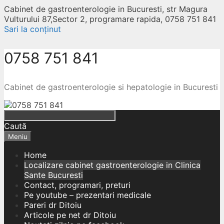
Cabinet de gastroenterologie in Bucuresti, str Magura
Vulturului 87,Sector 2, programare rapida, 0758 751 841
Sari la conținut
0758 751 841
Cabinet de gastroenterologie si hepatologie in Bucuresti
Caută
Meniu
Home
Localizare cabinet gastroenterologie in Clinica
Sante Bucuresti
Contact, programari, preturi
Pe youtube – prezentari medicale
Pareri dr Ditoiu
Articole pe net dr Ditoiu