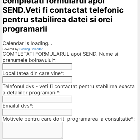
completati formularul apoi
SEND.Veti fi contactat telefonic
pentru stabilirea datei si orei
programarii
Calendar is loading...
Powered by
Booking Calendar
COMPLETATI FORMULARUL apoi SEND. Nume si
prenumele bolnavului*:
Localitatea din care vine*:
Telefonul dvs - veti fi contactat pentru stabilirea exacta
a detaliilor programarii*:
Emailul dvs*:
Motivele pentru care doriti programarea la consultatie*: