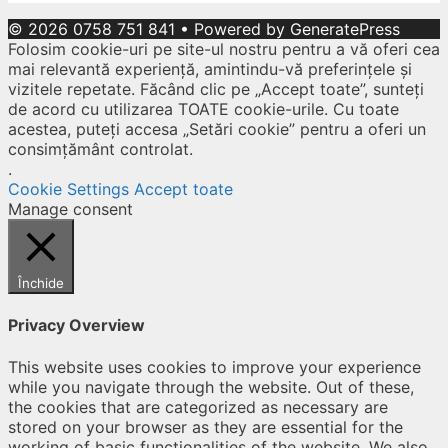
© 2026 0758 751 841
• Powered by
GeneratePress
Folosim cookie-uri pe site-ul nostru pentru a vă oferi cea
mai relevantă experiență, amintindu-vă preferințele și
vizitele repetate. Făcând clic pe „Accept toate”, sunteți
de acord cu utilizarea TOATE cookie-urile. Cu toate
acestea, puteți accesa „Setări cookie” pentru a oferi un
consimțământ controlat.
.
Cookie Settings
Accept toate
Manage consent
Închide
Privacy Overview
This website uses cookies to improve your experience
while you navigate through the website. Out of these,
the cookies that are categorized as necessary are
stored on your browser as they are essential for the
working of basic functionalities of the website. We also