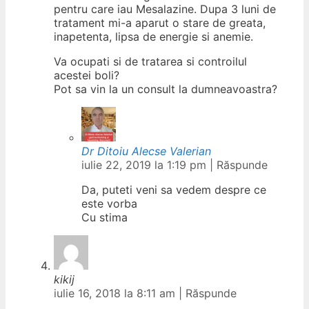
pentru care iau Mesalazine. Dupa 3 luni de
tratament mi-a aparut o stare de greata,
inapetenta, lipsa de energie si anemie.
Va ocupati si de tratarea si controilul
acestei boli?
Pot sa vin la un consult la dumneavoastra?
Dr Ditoiu Alecse Valerian
iulie 22, 2019 la 1:19 pm
|
Răspunde
Da, puteti veni sa vedem despre ce
este vorba
Cu stima
kikij
iulie 16, 2018 la 8:11 am
|
Răspunde