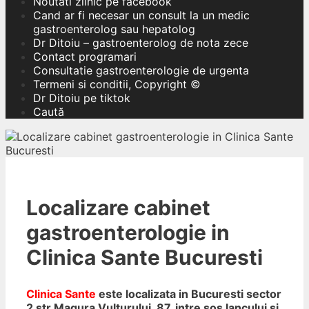
Noutati zilnic pe facebook
Cand ar fi necesar un consult la un medic
gastroenterolog sau hepatolog
Dr Ditoiu – gastroenterolog de nota zece
Contact programari
Consultatie gastroenterologie de urgenta
Termeni si conditii, Copyright ©
Dr Ditoiu pe tiktok
Caută
Localizare cabinet
gastroenterologie in
Clinica Sante Bucuresti
Clinica Sante
este localizata in Bucuresti sector
2 str Magura Vulturului 87, intre sos Iancului si