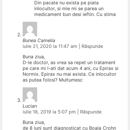
Din pacate nu exista pe piata
inlocuitor, si mie mi se parea un
medicament bun desi ieftin. Cu stima
Bunea Camelia
iulie 21, 2020 la 11:47 am
|
Răspunde
Buna ziua,
D-le doctor, as vrea sa repet un tratament
pe care mi l-ati dat acum 4 ani, cu Epirax si
Normix. Epirax nu mai exista. Ce inlocuitor
as putea folosi? Multumesc
Lucian
iulie 18, 2019 la 5:07 pm
|
Răspunde
Buna ziua,
de 8 luni sunt diagnosticat cu Boala Crohn