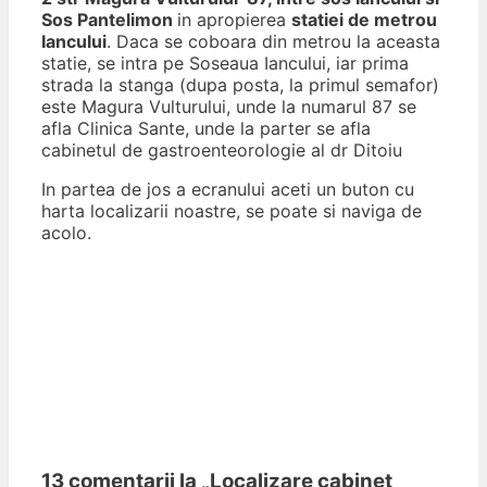
Sos Pantelimon
in apropierea
statiei de metrou
Iancului
. Daca se coboara din metrou la aceasta
statie, se intra pe Soseaua Iancului, iar prima
strada la stanga (dupa posta, la primul semafor)
este Magura Vulturului, unde la numarul 87 se
afla Clinica Sante, unde la parter se afla
cabinetul de gastroenteorologie al dr Ditoiu
In partea de jos a ecranului aceti un buton cu
harta localizarii noastre, se poate si naviga de
acolo.
13 comentarii la „
Localizare cabinet