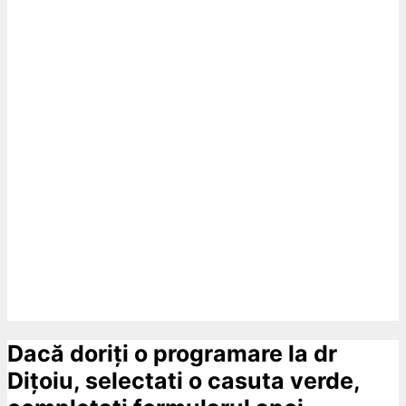
Dacă doriți o programare la dr
Dițoiu, selectati o casuta verde,