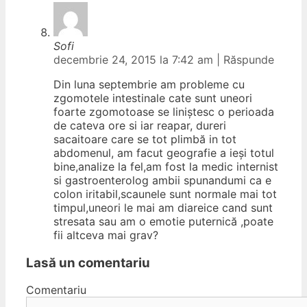
Sofi
decembrie 24, 2015 la 7:42 am
|
Răspunde
Din luna septembrie am probleme cu
zgomotele intestinale cate sunt uneori
foarte zgomotoase se liniștesc o perioada
de cateva ore si iar reapar, dureri
sacaitoare care se tot plimbă in tot
abdomenul, am facut geografie a ieși totul
bine,analize la fel,am fost la medic internist
si gastroenterolog ambii spunandumi ca e
colon iritabil,scaunele sunt normale mai tot
timpul,uneori le mai am diareice cand sunt
stresata sau am o emotie puternică ,poate
fii altceva mai grav?
Lasă un comentariu
Comentariu