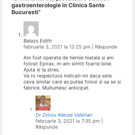
gastroenterologie in Clinica Sante
Bucuresti
”
Balazs Edith
februarie 3, 2021 la 12:25 pm
|
Răspunde
Am fost operata de hernie hiatala si am
folosit Epirax, m-am simtit foarte bine.
Ajuta si la stres.
Va ro respectuos indicati-mi daca este
ceva similar care as putea folosi si sa se si
fabrice. Multumesc anticipat.
Dr Ditoiu Alecse Valerian
februarie 3, 2021 la 7:35 pm
|
Răspunde