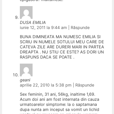
DUSA EMILIA
iunie 12, 2011 la 9:44 am
|
Răspunde
BUNA DIMINEATA MA NUMESC EMILIA SI
SCRIU IN NUMELE SOTULUI MEU CARE DE
CATEVA ZILE ARE DURERI MARI IN PARTEA
DREAPTA . NU STIU CE ESTE? AS DORI UN
RASPUNS DACA SE POATE .
geani
aprilie 22, 2010 la 5:38 pm
|
Răspunde
Sex feminin, 31 ani, 56kg, inaltime 1,69.
Acum doi ani am fost internata din cauza
urmatoarelor simptome: la o saptamana
dupa nunta am inceput sa vomit un lichid