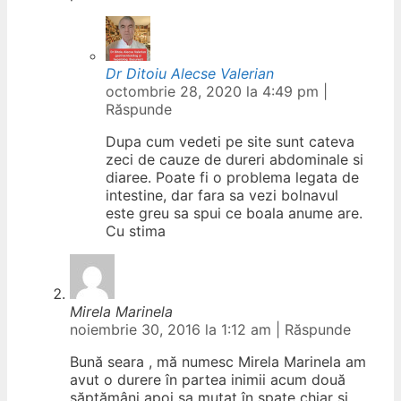
Dr Ditoiu Alecse Valerian
octombrie 28, 2020 la 4:49 pm
|
Răspunde
Dupa cum vedeti pe site sunt cateva
zeci de cauze de dureri abdominale si
diaree. Poate fi o problema legata de
intestine, dar fara sa vezi bolnavul
este greu sa spui ce boala anume are.
Cu stima
Mirela Marinela
noiembrie 30, 2016 la 1:12 am
|
Răspunde
Bună seara , mă numesc Mirela Marinela am
avut o durere în partea inimii acum două
săptămâni apoi sa mutat în spate chiar și