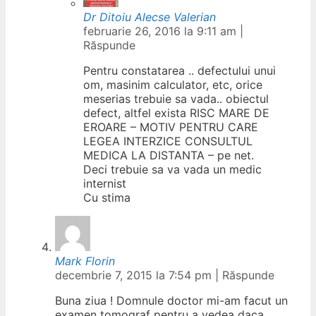
Dr Ditoiu Alecse Valerian
februarie 26, 2016 la 9:11 am
|
Răspunde
Pentru constatarea .. defectului unui
om, masinim calculator, etc, orice
meserias trebuie sa vada.. obiectul
defect, altfel exista RISC MARE DE
EROARE – MOTIV PENTRU CARE
LEGEA INTERZICE CONSULTUL
MEDICA LA DISTANTA – pe net.
Deci trebuie sa va vada un medic
internist
Cu stima
Mark Florin
decembrie 7, 2015 la 7:54 pm
|
Răspunde
Buna ziua ! Domnule doctor mi-am facut un
examen tomograf pentru a vedea daca