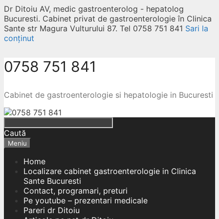
Dr Ditoiu AV, medic gastroenterolog - hepatolog
Bucuresti. Cabinet privat de gastroenterologie în Clinica
Sante str Magura Vulturului 87. Tel 0758 751 841
Sari la
conținut
0758 751 841
Cabinet de gastroenterologie si hepatologie in Bucuresti
Caută
Meniu
Home
Localizare cabinet gastroenterologie in Clinica
Sante Bucuresti
Contact, programari, preturi
Pe youtube – prezentari medicale
Pareri dr Ditoiu