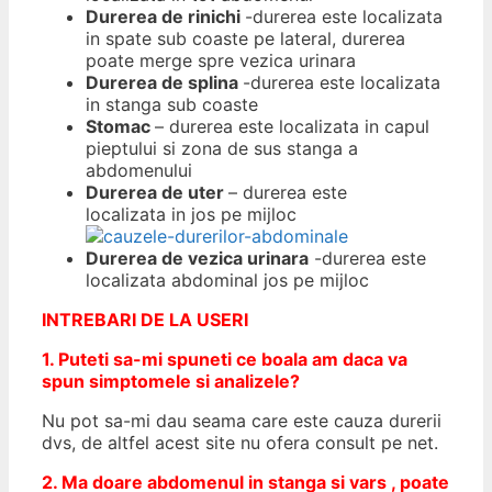
Durerea de rinichi
-durerea este localizata
in spate sub coaste pe lateral, durerea
poate merge spre vezica urinara
Durerea de splina
-durerea este localizata
in stanga sub coaste
Stomac
– durerea este localizata in capul
pieptului si zona de sus stanga a
abdomenului
Durerea de uter
– durerea este
localizata in jos pe mijloc
Durerea de vezica urinara
-durerea este
localizata abdominal jos pe mijloc
INTREBARI DE LA USERI
1. Puteti sa-mi spuneti ce boala am daca va
spun simptomele si analizele?
Nu pot sa-mi dau seama care este cauza durerii
dvs, de altfel acest site nu ofera consult pe net.
2. Ma doare abdomenul in stanga si vars , poate