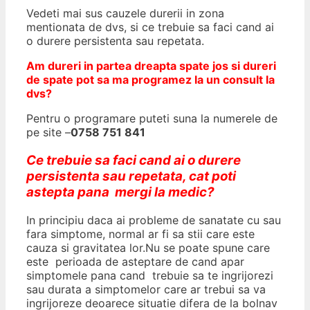
Vedeti mai sus cauzele durerii in zona
mentionata de dvs, si ce trebuie sa faci cand ai
o durere persistenta sau repetata.
Am dureri in partea dreapta spate jos si dureri
de spate pot sa ma programez la un consult la
dvs?
Pentru o programare puteti suna la numerele de
pe site –
0758 751 841
Ce trebuie sa faci cand ai o durere
persistenta sau repetata, cat poti
astepta pana mergi la medic?
In principiu daca ai probleme de sanatate cu sau
fara simptome, normal ar fi sa stii care este
cauza si gravitatea lor.Nu se poate spune care
este perioada de asteptare de cand apar
simptomele pana cand trebuie sa te ingrijorezi
sau durata a simptomelor care ar trebui sa va
ingrijoreze deoarece situatie difera de la bolnav