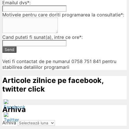
Emailul dvs*:
Motivele pentru care doriti programarea la consultatie*:
Cand puteti fi sunat(a), intre ce ore*:
Send
Veti fi contactat de pe numarul 0758 751 841 pentru
stabilirea detaliilor programarii
Articole zilnice pe facebook,
twitter click
Arhiva
Arhiva