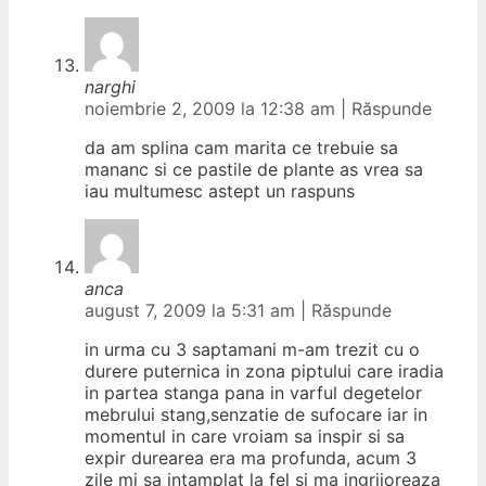
narghi
noiembrie 2, 2009 la 12:38 am
|
Răspunde
da am splina cam marita ce trebuie sa
mananc si ce pastile de plante as vrea sa
iau multumesc astept un raspuns
anca
august 7, 2009 la 5:31 am
|
Răspunde
in urma cu 3 saptamani m-am trezit cu o
durere puternica in zona piptului care iradia
in partea stanga pana in varful degetelor
mebrului stang,senzatie de sufocare iar in
momentul in care vroiam sa inspir si sa
expir durearea era ma profunda, acum 3
zile mi sa intamplat la fel si ma ingrijoreaza