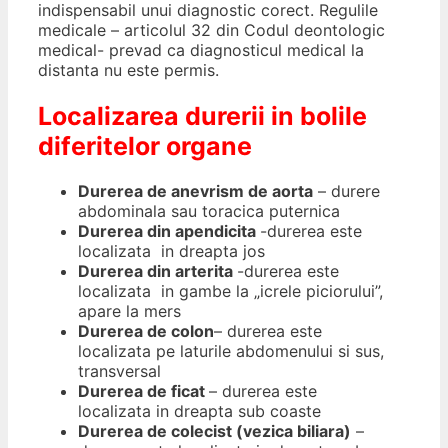
indispensabil unui diagnostic corect. Regulile
medicale – articolul 32 din Codul deontologic
medical- prevad ca diagnosticul medical la
distanta nu este permis.
Localizarea durerii in bolile
diferitelor organe
Durerea de anevrism de aorta
– durere
abdominala sau toracica puternica
Durerea din apendicita
-durerea este
localizata in dreapta jos
Durerea din arterita
-durerea este
localizata in gambe la „icrele piciorului”,
apare la mers
Durerea de colon
– durerea este
localizata pe laturile abdomenului si sus,
transversal
Durerea de ficat
– durerea este
localizata in dreapta sub coaste
Durerea de colecist (vezica biliara)
–