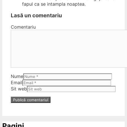
fapul ca se intampla noaptea.
Lasă un comentariu
Comentariu
Nume
Email
Sit web
Pagini