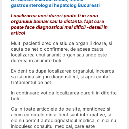
gastroenterolog si hepatolog Bucuresti
Localizarea unei dureri poate fi in zona
organului bolnav sau la distanta, fapt care
poate face diagnosticul mai dificil -detalii in
articol
Multi pacienti cred ca stiu ce organ ii doare, si
cauta pe net o confirmare, de aceea cauta
localizarea unui anumit organ sau unde este
durerea in anumite boli.
Evident ca dupa localizarea organului, incearca
sa isi puna singuri diagnosticul, si apoi cauta
tratamentul pe net.
In continuare voi da localizarea durerii in diferite
boli.
Ca in toate articolele de pe site, mentionez si
acum ca datele din articol sunt informative, si
ele nu permit autodiagnosticul medical si nici nu
inlocuiesc consultul medical, care este