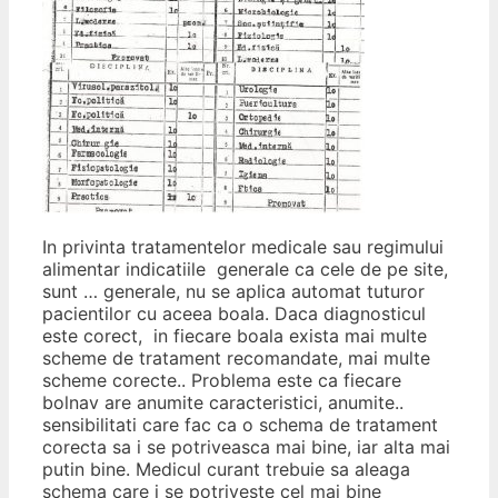
In privinta tratamentelor medicale sau regimului
alimentar indicatiile generale ca cele de pe site,
sunt … generale, nu se aplica automat tuturor
pacientilor cu aceea boala. Daca diagnosticul
este corect, in fiecare boala exista mai multe
scheme de tratament recomandate, mai multe
scheme corecte.. Problema este ca fiecare
bolnav are anumite caracteristici, anumite..
sensibilitati care fac ca o schema de tratament
corecta sa i se potriveasca mai bine, iar alta mai
putin bine. Medicul curant trebuie sa aleaga
schema care i se potriveste cel mai bine