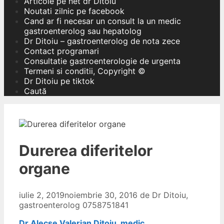
Articole pe net dr Ditoiu
Noutati zilnic pe facebook
Cand ar fi necesar un consult la un medic
gastroenterolog sau hepatolog
Dr Ditoiu – gastroenterolog de nota zece
Contact programari
Consultatie gastroenterologie de urgenta
Termeni si conditii, Copyright ©
Dr Ditoiu pe tiktok
Caută
Durerea diferitelor
organe
iulie 2, 2019
noiembrie 30, 2016
de
Dr Ditoiu,
gastroenterolog 0758751841
Dr Alecse Valerian Ditoiu, medic