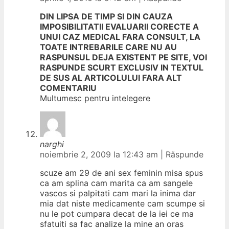
DIN LIPSA DE TIMP SI DIN CAUZA
IMPOSIBILITATII EVALUARII CORECTE A
UNUI CAZ MEDICAL FARA CONSULT, LA
TOATE INTREBARILE CARE NU AU
RASPUNSUL DEJA EXISTENT PE SITE, VOI
RASPUNDE SCURT EXCLUSIV IN TEXTUL
DE SUS AL ARTICOLULUI FARA ALT
COMENTARIU
Multumesc pentru intelegere
narghi
noiembrie 2, 2009 la 12:43 am
|
Răspunde
scuze am 29 de ani sex feminin misa spus
ca am splina cam marita ca am sangele
vascos si palpitati cam mari la inima dar
mia dat niste medicamente cam scumpe si
nu le pot cumpara decat de la iei ce ma
sfatuiti sa fac analize la mine an oras