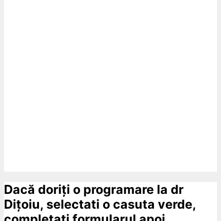
Dacă doriți o programare la dr
Dițoiu, selectati o casuta verde,
completati formularul apoi