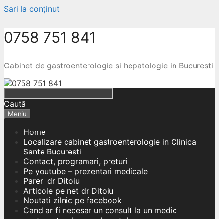
Sari la conținut
0758 751 841
Cabinet de gastroenterologie si hepatologie in Bucuresti
Caută
Meniu
Home
Localizare cabinet gastroenterologie in Clinica
Sante Bucuresti
Contact, programari, preturi
Pe youtube – prezentari medicale
Pareri dr Ditoiu
Articole pe net dr Ditoiu
Noutati zilnic pe facebook
Cand ar fi necesar un consult la un medic