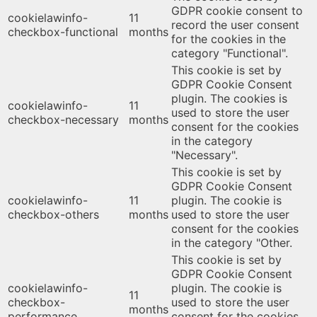
GDPR cookie consent to
cookielawinfo-
11
record the user consent
checkbox-functional
months
for the cookies in the
category "Functional".
This cookie is set by
GDPR Cookie Consent
plugin. The cookies is
cookielawinfo-
11
used to store the user
checkbox-necessary
months
consent for the cookies
in the category
"Necessary".
This cookie is set by
GDPR Cookie Consent
cookielawinfo-
11
plugin. The cookie is
checkbox-others
months
used to store the user
consent for the cookies
in the category "Other.
This cookie is set by
GDPR Cookie Consent
cookielawinfo-
plugin. The cookie is
11
checkbox-
used to store the user
months
performance
consent for the cookies