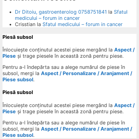
Dr Ditoiu, gastroenterolog 0758751841
la
Sfatul
medicului – forum in cancer
Crisstian
la
Sfatul medicului – forum in cancer
Piesă subsol
Înlocuiește conținutul acestei piese mergând la
Aspect /
Piese
și trage piesele în această zonă pentru piese.
Pentru a-l îndepărta sau a alege numărul de piese în
subsol, mergi la
Aspect / Personalizare / Aranjament /
Piese subsol
.
Piesă subsol
Înlocuiește conținutul acestei piese mergând la
Aspect /
Piese
și trage piesele în această zonă pentru piese.
Pentru a-l îndepărta sau a alege numărul de piese în
subsol, mergi la
Aspect / Personalizare / Aranjament /
Piese subsol
.