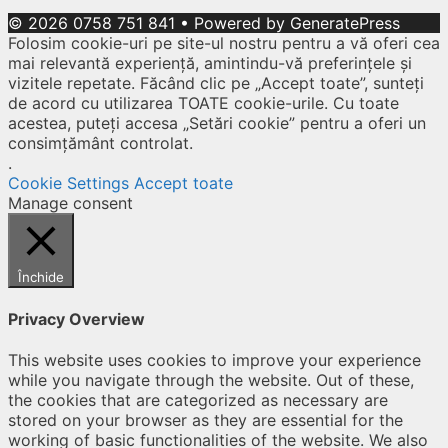
© 2026 0758 751 841
• Powered by
GeneratePress
Folosim cookie-uri pe site-ul nostru pentru a vă oferi cea
mai relevantă experiență, amintindu-vă preferințele și
vizitele repetate. Făcând clic pe „Accept toate”, sunteți
de acord cu utilizarea TOATE cookie-urile. Cu toate
acestea, puteți accesa „Setări cookie” pentru a oferi un
consimțământ controlat.
.
Cookie Settings
Accept toate
Manage consent
Închide
Privacy Overview
This website uses cookies to improve your experience
while you navigate through the website. Out of these,
the cookies that are categorized as necessary are
stored on your browser as they are essential for the
working of basic functionalities of the website. We also