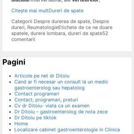
Citește mai mult
Dureri de spate
Categorii
Despre durerea de spate
,
Despre
dureri
,
Reumatologie
Etichete
de ce ne doare
spatele
,
durere lombara
,
dureri de spate
52
comentarii
Pagini
Articole pe net dr Ditoiu
Cand ar fi necesar un consult la un medic
gastroenterolog sau hepatolog
Contact programari
Contact, programari, preturi
Cv dr Ditoiu- viata ca un examen
Dr Ditoiu – gastroenterolog de nota zece
Dr Ditoiu pe tiktok
Home
Localizare cabinet gastroenterologie in Clinica