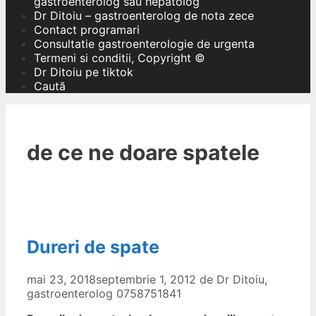
gastroenterolog sau hepatolog
Dr Ditoiu – gastroenterolog de nota zece
Contact programari
Consultatie gastroenterologie de urgenta
Termeni si conditii, Copyright ©
Dr Ditoiu pe tiktok
Caută
de ce ne doare spatele
Dureri de spate
mai 23, 2018
septembrie 1, 2012
de
Dr Ditoiu,
gastroenterolog 0758751841