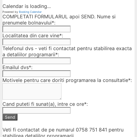
Calendar is loading...
Powered by
Booking Calendar
COMPLETATI FORMULARUL apoi SEND. Nume si
prenumele bolnavului*:
Localitatea din care vine*:
Telefonul dvs - veti fi contactat pentru stabilirea exacta
a detaliilor programarii*:
Emailul dvs*:
Motivele pentru care doriti programarea la consultatie*:
Cand puteti fi sunat(a), intre ce ore*:
Send
Veti fi contactat de pe numarul 0758 751 841 pentru
stabilirea detaliilor programarii