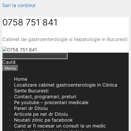
Sari la conținut
0758 751 841
Cabinet de gastroenterologie si hepatologie in Bucuresti
Caută
Meniu
Home
Localizare cabinet gastroenterologie in Clinica
Sante Bucuresti
Contact, programari, preturi
Pe youtube – prezentari medicale
Pareri dr Ditoiu
Articole pe net dr Ditoiu
Noutati zilnic pe facebook
Cand ar fi necesar un consult la un medic