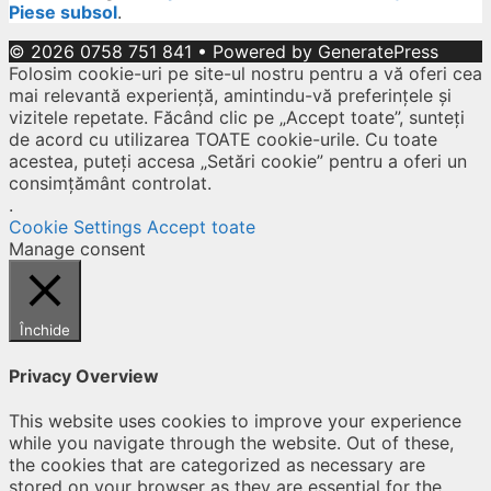
Piese subsol
.
© 2026 0758 751 841
• Powered by
GeneratePress
Folosim cookie-uri pe site-ul nostru pentru a vă oferi cea
mai relevantă experiență, amintindu-vă preferințele și
vizitele repetate. Făcând clic pe „Accept toate”, sunteți
de acord cu utilizarea TOATE cookie-urile. Cu toate
acestea, puteți accesa „Setări cookie” pentru a oferi un
consimțământ controlat.
.
Cookie Settings
Accept toate
Manage consent
Închide
Privacy Overview
This website uses cookies to improve your experience
while you navigate through the website. Out of these,
the cookies that are categorized as necessary are
stored on your browser as they are essential for the