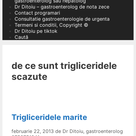
gastroenterolog sau hepatolog
Dr Ditoiu – gastroenterolog de nota zece
Contact programari
Consultatie gastroenterologie de urgenta
Termeni si conditii, Copyright ©
Dr Ditoiu pe tiktok
Caută
de ce sunt trigliceridele
scazute
Trigliceridele marite
februarie 22, 2013
de
Dr Ditoiu, gastroenterolog