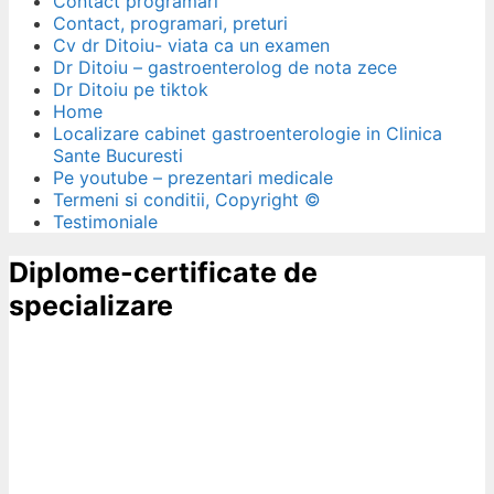
Contact programari
Contact, programari, preturi
Cv dr Ditoiu- viata ca un examen
Dr Ditoiu – gastroenterolog de nota zece
Dr Ditoiu pe tiktok
Home
Localizare cabinet gastroenterologie in Clinica
Sante Bucuresti
Pe youtube – prezentari medicale
Termeni si conditii, Copyright ©
Testimoniale
Diplome-certificate de
specializare