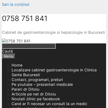
Sari la conținut
0758 751 841
Cabinet de gastroenterologie si hepatologie in Bucuresti
Caută
Meniu
Home
Localizare cabinet gastroenterologie in Clinica
Sante Bucuresti
Contact, programari, preturi
Pe youtube – prezentari medicale
Pareri dr Ditoiu
Articole pe net dr Ditoiu
Noutati zilnic pe facebook
Cand ar fi necesar un consult la un medic