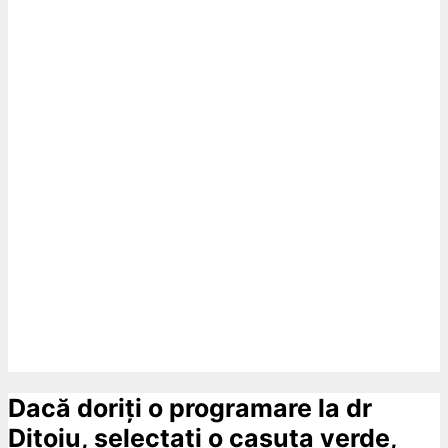
Dacă doriți o programare la dr
Dițoiu, selectati o casuta verde,