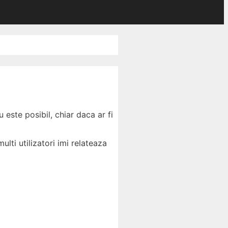
este posibil, chiar daca ar fi
lti utilizatori imi relateaza