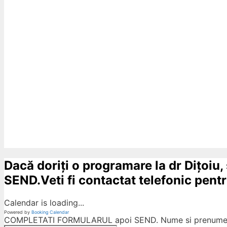
Dacă doriți o programare la dr Dițoiu,
SEND.Veti fi contactat telefonic pentru
Calendar is loading...
Powered by
Booking Calendar
COMPLETATI FORMULARUL apoi SEND. Nume si prenumele