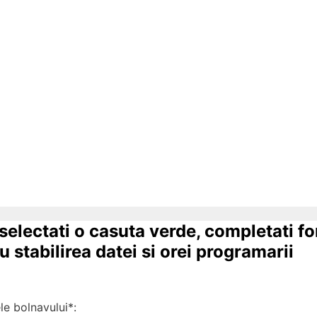
 selectati o casuta verde, completati f
 stabilirea datei si orei programarii
 bolnavului*: