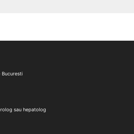
e Bucuresti
erolog sau hepatolog