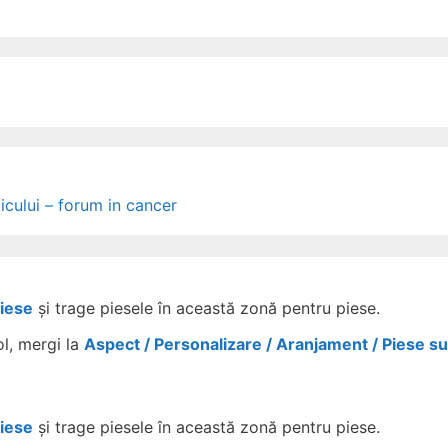
icului – forum in cancer
Piese
și trage piesele în această zonă pentru piese.
ol, mergi la
Aspect / Personalizare / Aranjament / Piese s
Piese
și trage piesele în această zonă pentru piese.