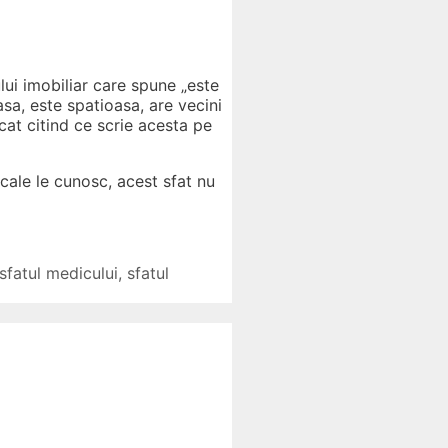
i imobiliar care spune „este
asa, este spatioasa, are vecini
at citind ce scrie acesta pe
cale le cunosc, acest sfat nu
sfatul medicului
,
sfatul