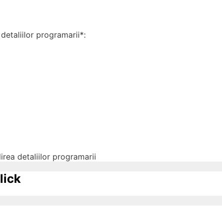
detaliilor programarii*:
irea detaliilor programarii
lick