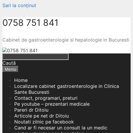
Sari la conținut
0758 751 841
Cabinet de gastroenterologie si hepatologie in Bucuresti
Caută
Meniu
Home
Localizare cabinet gastroenterologie in Clinica
Sante Bucuresti
Contact, programari, preturi
Pe youtube – prezentari medicale
Pareri dr Ditoiu
Articole pe net dr Ditoiu
Noutati zilnic pe facebook
Cand ar fi necesar un consult la un medic