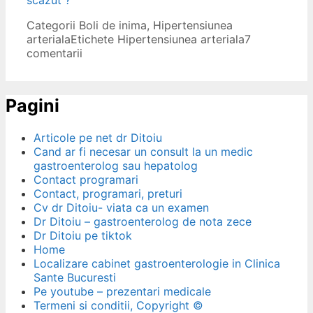
Categorii
Boli de inima
,
Hipertensiunea
arteriala
Etichete
Hipertensiunea arteriala
7
comentarii
Pagini
Articole pe net dr Ditoiu
Cand ar fi necesar un consult la un medic
gastroenterolog sau hepatolog
Contact programari
Contact, programari, preturi
Cv dr Ditoiu- viata ca un examen
Dr Ditoiu – gastroenterolog de nota zece
Dr Ditoiu pe tiktok
Home
Localizare cabinet gastroenterologie in Clinica
Sante Bucuresti
Pe youtube – prezentari medicale
Termeni si conditii, Copyright ©