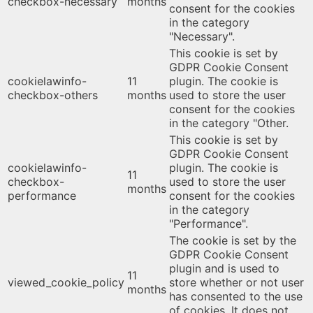
checkbox-necessary
months
consent for the cookies
in the category
"Necessary".
This cookie is set by
GDPR Cookie Consent
cookielawinfo-
11
plugin. The cookie is
checkbox-others
months
used to store the user
consent for the cookies
in the category "Other.
This cookie is set by
GDPR Cookie Consent
cookielawinfo-
plugin. The cookie is
11
checkbox-
used to store the user
months
performance
consent for the cookies
in the category
"Performance".
The cookie is set by the
GDPR Cookie Consent
plugin and is used to
11
viewed_cookie_policy
store whether or not user
months
has consented to the use
of cookies. It does not