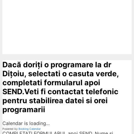
Dacă doriți o programare la dr
Dițoiu, selectati o casuta verde,
completati formularul apoi
SEND.Veti fi contactat telefonic
pentru stabilirea datei si orei
programarii
Calendar is loading...
Powered by
Booking Calendar
COMPLETATI FORMULARUL apoi SEND. Nume si