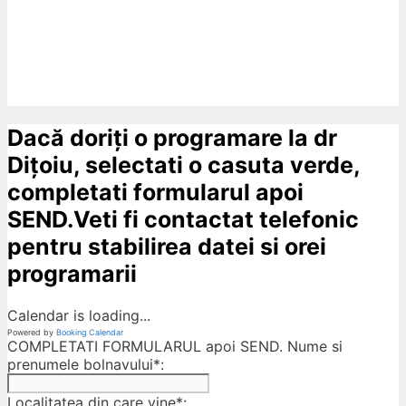
Dacă doriți o programare la dr
Dițoiu, selectati o casuta verde,
completati formularul apoi
SEND.Veti fi contactat telefonic
pentru stabilirea datei si orei
programarii
Calendar is loading...
Powered by
Booking Calendar
COMPLETATI FORMULARUL apoi SEND. Nume si
prenumele bolnavului*:
Localitatea din care vine*: