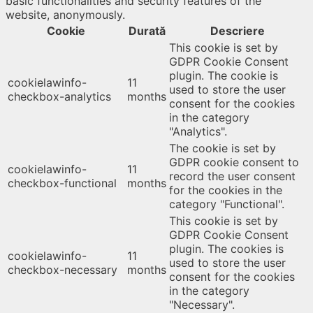
basic functionalities and security features of the
website, anonymously.
Cookie
Durată
Descriere
This cookie is set by
GDPR Cookie Consent
plugin. The cookie is
cookielawinfo-
11
used to store the user
checkbox-analytics
months
consent for the cookies
in the category
"Analytics".
The cookie is set by
GDPR cookie consent to
cookielawinfo-
11
record the user consent
checkbox-functional
months
for the cookies in the
category "Functional".
This cookie is set by
GDPR Cookie Consent
plugin. The cookies is
cookielawinfo-
11
used to store the user
checkbox-necessary
months
consent for the cookies
in the category
"Necessary".