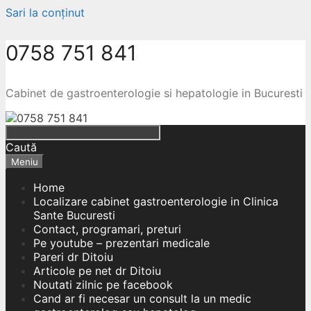
Sari la conținut
0758 751 841
Cabinet de gastroenterologie si hepatologie in Bucuresti
Caută
Meniu
Home
Localizare cabinet gastroenterologie in Clinica
Sante Bucuresti
Contact, programari, preturi
Pe youtube – prezentari medicale
Pareri dr Ditoiu
Articole pe net dr Ditoiu
Noutati zilnic pe facebook
Cand ar fi necesar un consult la un medic