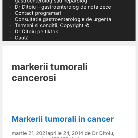
gastroenterolog sau hepatolog
Dr Ditoiu – gastroenterolog de nota zece
Contact programari
Consultatie gastroenterologie de urgenta
Termeni si conditii, Copyright ©
Dr Ditoiu pe tiktok
Caută
markerii tumorali
cancerosi
Markerii tumorali in cancer
martie 21, 2021
aprilie 24, 2014
de
Dr Ditoiu,