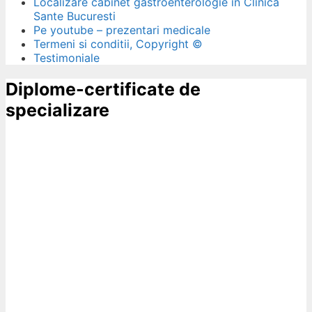
Localizare cabinet gastroenterologie in Clinica
Sante Bucuresti
Pe youtube – prezentari medicale
Termeni si conditii, Copyright ©
Testimoniale
Diplome-certificate de
specializare