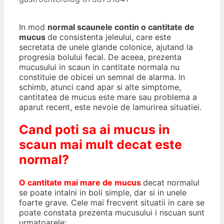
In mod
normal scaunele contin o cantitate de
mucus
de consistenta jeleului, care este
secretata de unele glande colonice, ajutand la
progresia bolului fecal. De aceea, prezenta
mucusului in scaun in cantitate normala nu
constituie de obicei un semnal de alarma. In
schimb, atunci cand apar si alte simptome,
cantitatea de mucus este mare sau problema a
aparut recent, este nevoie de lamurirea situatiei.
Cand poti sa ai mucus in
scaun mai mult decat este
normal?
O
ca
ntitate mai mare de mucus
decat normalul
se poate intalni in boli simple, dar si in unele
foarte grave. Cele mai frecvent situatii in care se
poate constata prezenta mucusului i nscuan sunt
urmatoarele: