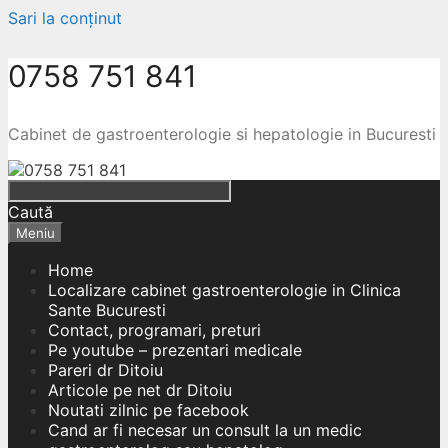
Sari la conținut
0758 751 841
Cabinet de gastroenterologie si hepatologie in Bucuresti
Caută
Meniu
Home
Localizare cabinet gastroenterologie in Clinica
Sante Bucuresti
Contact, programari, preturi
Pe youtube – prezentari medicale
Pareri dr Ditoiu
Articole pe net dr Ditoiu
Noutati zilnic pe facebook
Cand ar fi necesar un consult la un medic