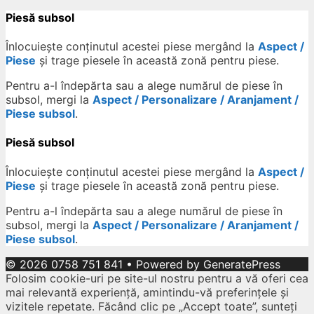
Piesă subsol
Înlocuiește conținutul acestei piese mergând la
Aspect /
Piese
și trage piesele în această zonă pentru piese.
Pentru a-l îndepărta sau a alege numărul de piese în
subsol, mergi la
Aspect / Personalizare / Aranjament /
Piese subsol
.
Piesă subsol
Înlocuiește conținutul acestei piese mergând la
Aspect /
Piese
și trage piesele în această zonă pentru piese.
Pentru a-l îndepărta sau a alege numărul de piese în
subsol, mergi la
Aspect / Personalizare / Aranjament /
Piese subsol
.
© 2026 0758 751 841
• Powered by
GeneratePress
Folosim cookie-uri pe site-ul nostru pentru a vă oferi cea
mai relevantă experiență, amintindu-vă preferințele și
vizitele repetate. Făcând clic pe „Accept toate”, sunteți