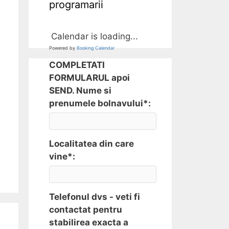
programarii
Calendar is loading...
Powered by
Booking Calendar
COMPLETATI
FORMULARUL apoi
SEND. Nume si
prenumele bolnavului*:
Localitatea din care
vine*:
Telefonul dvs - veti fi
contactat pentru
stabilirea exacta a