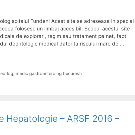
olog spitalul Fundeni Acest site se adreseaza in special
 aceea folosesc un limbaj accesibil. Scopul acestui site
cale de explorari, regim sau tratament pe net, fapt
Codul deontologic medical datorita riscului mare de …
eorlog
,
medic gastroenterolog bucuresti
e Hepatologie – ARSF 2016 –