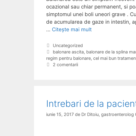
ocazional sau chiar permanent, si p
g
simptomul unei boli uneori grave . 
u
de acumularea de gaze in intestin, a
r
…
Citește mai mult
B
l
a
a
l
s
C
Uncategorized
a
E
balonare ascita
,
balonare de la splina mar
o
t
regim pentru balonare
t
t
,
cel mai bun tratamen
n
o
e
i
2 comentarii
a
m
g
c
r
a
o
h
e
c
r
e
a
i
t
–
i
e
d
c
Intrebari de la pacie
i
o
n
m
iunie 15, 2017
de
Dr Ditoiu, gastroenterolo
b
p
o
l
l
i