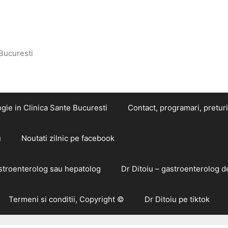
 Bucuresti
gie in Clinica Sante Bucuresti
Contact, programari, preturi
u
Noutati zilnic pe facebook
astroenterolog sau hepatolog
Dr Ditoiu – gastroenterolog d
Termeni si conditii, Copyright ©
Dr Ditoiu pe tiktok