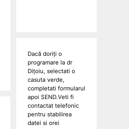
Dacă doriți o
programare la dr
Dițoiu, selectati o
casuta verde,
completati formularul
apoi SEND.Veti fi
contactat telefonic
pentru stabilirea
datei si orei