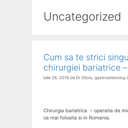
Uncategorized
Cum sa te strici sing
chirurgiei bariatrice 
iulie 26, 2018
de
Dr Ditoiu, gastroenterolo
Chirurgia bariatrica – operatia de m
ce mai folosita si in Romania.