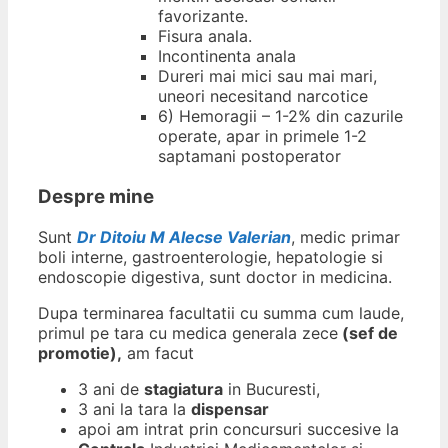
favorizante.
Fisura anala.
Incontinenta anala
Dureri mai mici sau mai mari,
uneori necesitand narcotice
6) Hemoragii – 1-2% din cazurile
operate, apar in primele 1-2
saptamani postoperator
Despre mine
Sunt
Dr Ditoiu M Alecse Valerian
, medic primar
boli interne, gastroenterologie, hepatologie si
endoscopie digestiva, sunt doctor in medicina.
Dupa terminarea facultatii cu summa cum laude,
primul pe tara cu medica generala zece
(sef de
promotie),
am facut
3 ani de
stagiatura
in Bucuresti,
3 ani la tara la
dispensar
apoi am intrat prin concursuri succesive la