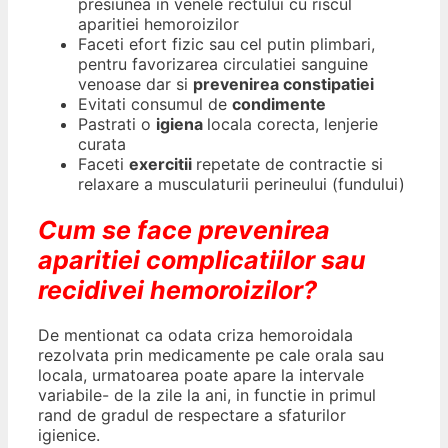
presiunea in venele rectului cu riscul
aparitiei hemoroizilor
Faceti efort fizic sau cel putin plimbari,
pentru favorizarea circulatiei sanguine
venoase dar si
prevenirea constipatiei
Evitati consumul de
condimente
Pastrati o
igiena
locala corecta, lenjerie
curata
Faceti
exercitii
repetate de contractie si
relaxare a musculaturii perineului (fundului)
Cum se face prevenirea
aparitiei complicatiilor sau
recidivei hemoroizilor?
De mentionat ca odata criza hemoroidala
rezolvata prin medicamente pe cale orala sau
locala, urmatoarea poate apare la intervale
variabile- de la zile la ani, in functie in primul
rand de gradul de respectare a sfaturilor
igienice.