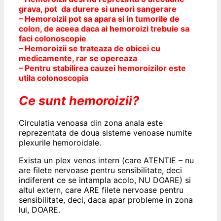
grava, pot da durere si uneori sangerare
– Hemoroizii pot sa apara si in tumorile de
colon, de aceea daca ai hemoroizi trebuie sa
faci colonoscopie
– Hemoroizii se trateaza de obicei cu
medicamente, rar se opereaza
– Pentru stabilirea cauzei hemoroizilor este
utila colonoscopia
Ce sunt hemoroizii?
Circulatia venoasa din zona anala este
reprezentata de doua sisteme venoase numite
plexurile hemoroidale
.
Exista un plex venos intern (care ATENTIE – nu
are filete nervoase pentru sensibilitate, deci
indiferent ce se intampla acolo, NU DOARE) si
altul extern, care ARE filete nervoase pentru
sensibilitate, deci, daca apar probleme in zona
lui, DOARE.