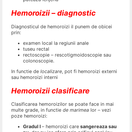
Hemoroizii – diagnostic
Diagnosticul de hemoroizi il punem de obicei
prin:
examen local la regiunii anale
tuseu rectal
rectoscopie – rescotigmoidoscopie sau
colonoscopie.
In functie de
localizare
, pot fi hemoroizi externi
sau hemoroizi interni
Hemoroizii clasificare
Clasificarea hemoroizilor se poate face in mai
multe grade, in functie
de marimea
lor – vezi
poze hemoroizi:
Gradul I
– hemoroizi care
sangereaza sau