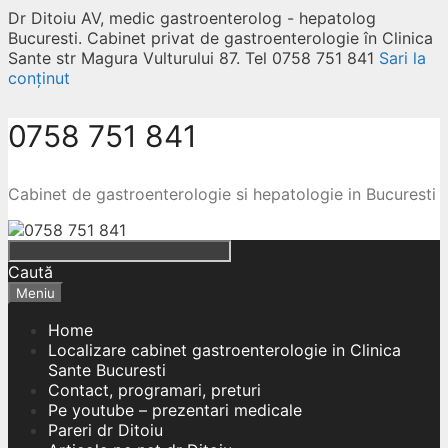
Dr Ditoiu AV, medic gastroenterolog - hepatolog
Bucuresti. Cabinet privat de gastroenterologie în Clinica
Sante str Magura Vulturului 87. Tel 0758 751 841
Sari la
conținut
0758 751 841
Cabinet de gastroenterologie si hepatologie in Bucuresti
Caută
Meniu
Home
Localizare cabinet gastroenterologie in Clinica
Sante Bucuresti
Contact, programari, preturi
Pe youtube – prezentari medicale
Pareri dr Ditoiu