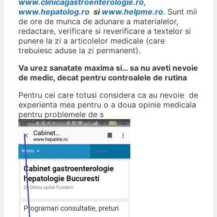
www.clinicagastroenterologie.ro,
www.hepatolog.ro
si
www.helpme.ro
.
Sunt mii
de ore de munca de adunare a materialelor,
redactare, verificare si reverificare a textelor si
punere la zi a articolelor medicale (care
trebuiesc aduse la zi permanent).
Va urez sanatate maxima si… sa nu aveti nevoie
de medic, decat pentru controalele de rutina
Pentru cei care totusi considera ca au nevoie de
experienta mea pentru o a doua opinie medicala
pentru problemele de s