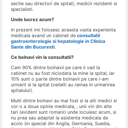
sectie sau directori de spital), medicii rezidenti si
specialisti.
Unde lucrez acum?
In prezent imi folosesc aceasta vasta experienta
medicala avand un cabinet de
consultatii
gastroenterologie si hepatologie in Clinica
Sante din Bucuresti.
Ce bolnavi vin la consultatii?
Cam 90% dintre bolnavii pe care ii vad la
cabinet nu au fost niciodata la mine la spital, iar
10% sunt o parte dintre bolnavii pe care i-am
urmarit si la spital (ceilalti au ramas in urmarirea
spitalului).
Multi dintre bolnavi au mai fost si la alti medici si
vor o a doua opinie medicala, , unii vin din alte
tari (evident sunt romani) unde locuiesc acum, si
nu prea sau adaptat la asistenta medicala de
acolo (in special din Anglia, Germania, Suedia,