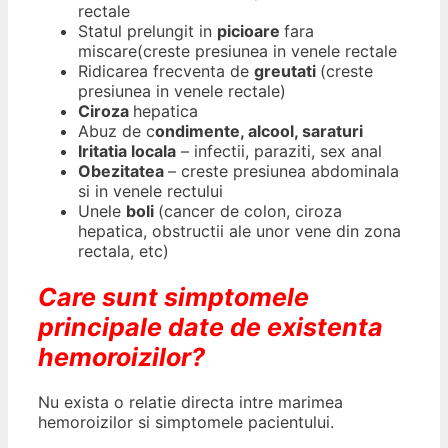
rectale
Statul prelungit in
picioare
fara
miscare(creste presiunea in venele rectale
Ridicarea frecventa de
greutati
(creste
presiunea in venele rectale)
Ciroza
hepatica
Abuz de c
ondimente, alcool, saraturi
Iritatia locala
– infectii, paraziti, sex anal
Obezitatea
– creste presiunea abdominala
si in venele rectului
Unele
boli
(cancer de colon, ciroza
hepatica, obstructii ale unor vene din zona
rectala, etc)
Care sunt simptomele
principale date de existenta
hemoroizilor?
Nu exista o relatie directa intre marimea
hemoroizilor si simptomele pacientului.