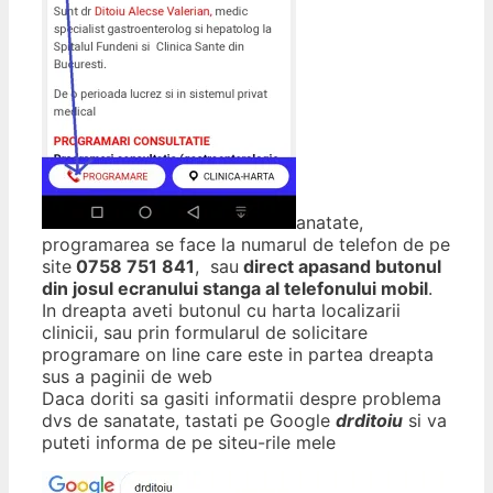
anatate,
programarea se face la numarul de telefon de pe
site
0758 751 841
, sau
direct apasand butonul
din josul ecranului stanga al telefonului mobil
.
In dreapta aveti butonul cu harta localizarii
clinicii, sau prin formularul de solicitare
programare on line care este in partea dreapta
sus a paginii de web
Daca doriti sa gasiti informatii despre problema
dvs de sanatate, tastati pe Google
drditoiu
si va
puteti informa de pe siteu-rile mele