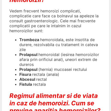
Vedem frecvent hemoroizi complicati,
complicatie care face ca bolnavul sa apeleze la
consult gastroenterologic. Cele mai frecvente
complicatii pe care le intalnim in cazul
hemoroizilor sunt:
Tromboza
hemoroidala, este insotita de
durere, rezolvabila cu tratament in cateva
zile
Prolapsul
hemoroidal (iesirea hemoroizilor
afara prin orificiul anal), uneori extrem de
dureros
Prolapsul
(hernia) mucoasei rectului
Fisura
rectala (anala)
Abcesul
rectal
Fistula
rectala
Regimul alimentar si de viata
in caz de hemoroizi. Cum se
previne aparitia hemoroizilor?