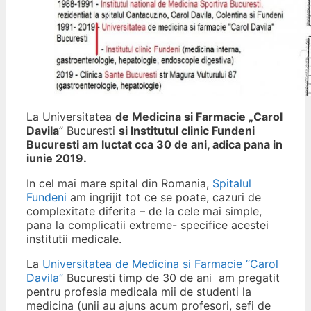
La Universitatea
de Medicina si Farmacie „Carol
Davila
” Bucuresti
si Institutul clinic Fundeni
Bucuresti am luctat cca 30 de ani, adica pana in
iunie 2019.
In cel mai mare spital din Romania,
Spitalul
Fundeni
am ingrijit tot ce se poate, cazuri de
complexitate diferita – de la cele mai simple,
pana la complicatii extreme- specifice acestei
institutii medicale.
La
Universitatea de Medicina si Farmacie “Carol
Davila”
Bucuresti timp de 30 de ani am pregatit
pentru profesia medicala mii de studenti la
medicina (unii au ajuns acum profesori, sefi de