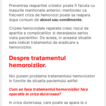
Prevenirea reaparitiei crizelor poate fi facuta cu
masurile mentionate anterior; mentionez ca
frecvent criza de hemoroizi poate sa reapara
dupa consum de
alcool sau condimente.
Crizele hemoroidale repetate cresc riscul de
aparitie a complicatiilor si deranjeaza serios
viata pacientilor. De aceea, in aceasta situatie
este indicat tratamentul de eradicare a
hemoroizilor.
Despre tratamentul
hemoroizilor
.
Noi punem problema tratamentului hemoroizilor
in functie de situatia pacientului astfel:
Cum se face tratamentul hemoroizilor fara
operatie in criza dureroasa?
In criza dureroasa, care poate sa apara la o