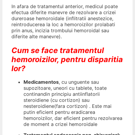
In afara de tratamentul anterior, medicul poate
efectua diferite manevre de rezolvare a crizei
dureroase hemoroidale (inflitratii anestezice,
reintroducerea la loc a hemoroizilor prolabati
prin anus, incizia trombului hemoroidal sau
diferite alte manevre).
Cum se face tratamentul
hemoroizilor, pentru disparitia
lor?
Medicamentos
,
cu unguente sau
supozitoare, uneori cu tablete, toate
continandin principiu antiinflatorii
steroidiene (cu cortizon) sau
nesteroidiene(fara cortizon) . Este mai
putin eficient pentru eradicarea
hemoroizilor, dar eficient pentru rezolvarea
de moment a crizei hemoroidale