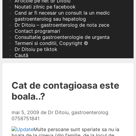
Articole pe net dr Ditoiu
Noutati zilnic pe facebook
Cand ar fi necesar un consult la un medic
gastroenterolog sau hepatolog
Dr Ditoiu – gastroenterolog de nota zece
Contact programari
Consultatie gastroenterologie de urgenta
Termeni si conditii, Copyright ©
Dr Ditoiu pe tiktok
Caută
Cat de contagioasa este
boala..?
mai 5, 2009
de
Dr Ditoiu, gastroenterolog
0758751841
Multe persoane sunt speriate sa nu ia
boala de la cineva (din familie, de la locul de