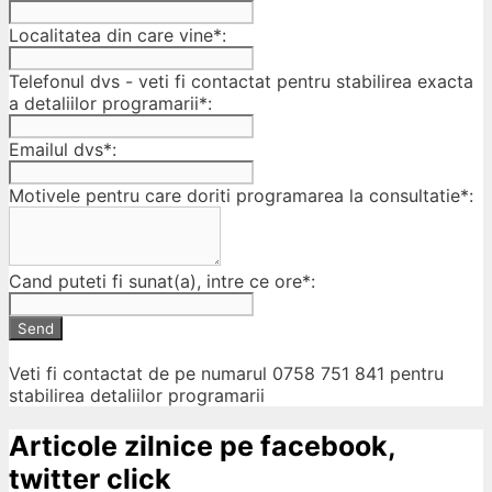
Localitatea din care vine*:
Telefonul dvs - veti fi contactat pentru stabilirea exacta
a detaliilor programarii*:
Emailul dvs*:
Motivele pentru care doriti programarea la consultatie*:
Cand puteti fi sunat(a), intre ce ore*:
Send
Veti fi contactat de pe numarul 0758 751 841 pentru
stabilirea detaliilor programarii
Articole zilnice pe facebook,
twitter click