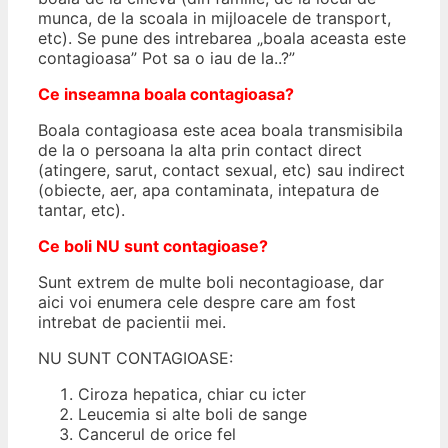
munca, de la scoala in mijloacele de transport,
etc). Se pune des intrebarea „boala aceasta este
contagioasa” Pot sa o iau de la..?”
Ce inseamna boala contagioasa?
Boala contagioasa este acea boala transmisibila
de la o persoana la alta prin contact direct
(atingere, sarut, contact sexual, etc) sau indirect
(obiecte, aer, apa contaminata, intepatura de
tantar, etc).
Ce boli NU sunt contagioase?
Sunt extrem de multe boli necontagioase, dar
aici voi enumera cele despre care am fost
intrebat de pacientii mei.
NU SUNT CONTAGIOASE:
Ciroza hepatica, chiar cu icter
Leucemia si alte boli de sange
Cancerul de orice fel