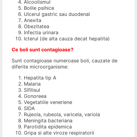
Alcoolismul
Bolile psihice
Ulcerul gastric sau duodenal
Anexita
Obezitatea
Infectia urinara
Icterul (de alta cauza decat hepatita)
Ce boli sunt contagioase?
Sunt contagioase numeroase boli, cauzate de
diferite microorganisme:
Hepatita tip A
Malaria
Sifilisul
Gonoreea
Vegetatiile veneriene
SIDA
Rujeola, rubeola, varicela, variola
Meningita bacteriana
Parotidita epidemica
Gripa si alte viroze respiratorii