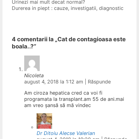
Urinezi mai mult decat normal?
Durerea in piept : cauze, investigatii, diagnostic
4 comentarii la „
Cat de contagioasa este
boala..?
”
Nicoleta
august 4, 2018 la 1:12 am
|
Răspunde
Am ciroza hepatica cred ca voi fi
programata la transplant.am 55 de ani.mai
am vreo șansă să mă vindec
Dr Ditoiu Alecse Valerian