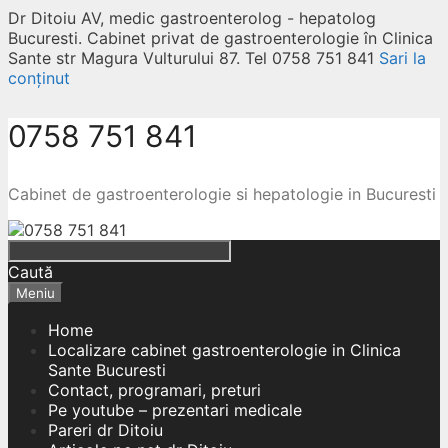
Dr Ditoiu AV, medic gastroenterolog - hepatolog
Bucuresti. Cabinet privat de gastroenterologie în Clinica
Sante str Magura Vulturului 87. Tel 0758 751 841
Sari la
conținut
0758 751 841
Cabinet de gastroenterologie si hepatologie in Bucuresti
Caută
Meniu
Home
Localizare cabinet gastroenterologie in Clinica
Sante Bucuresti
Contact, programari, preturi
Pe youtube – prezentari medicale
Pareri dr Ditoiu