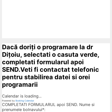
Dacă doriți o programare la dr
Dițoiu, selectati o casuta verde,
completati formularul apoi
SEND.Veti fi contactat telefonic
pentru stabilirea datei si orei
programarii
Calendar is loading...
Powered by
Booking Calendar
COMPLETATI FORMULARUL apoi SEND. Nume si
prenumele bolnavului*: