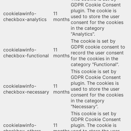
GDPR Cookie Consent
plugin. The cookie is
cookielawinfo-
11
used to store the user
checkbox-analytics
months
consent for the cookies
in the category
"Analytics".
The cookie is set by
GDPR cookie consent to
cookielawinfo-
11
record the user consent
checkbox-functional
months
for the cookies in the
category "Functional".
This cookie is set by
GDPR Cookie Consent
plugin. The cookies is
cookielawinfo-
11
used to store the user
checkbox-necessary
months
consent for the cookies
in the category
"Necessary".
This cookie is set by
GDPR Cookie Consent
cookielawinfo-
11
plugin. The cookie is
checkbox-others
months
used to store the user