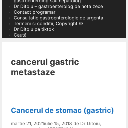
gastroenterolog sau hepatolog
Dr Ditoiu – gastroenterolog de nota zece
Contact programari
Consultatie gastroenterologie de urgenta
Termeni si conditii, Copyright ©
Dr Ditoiu pe tiktok
Caută
cancerul gastric
metastaze
Cancerul de stomac (gastric)
martie 21, 2021
iulie 15, 2018
de
Dr Ditoiu,