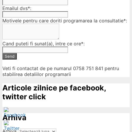
Emailul dvs*:
Motivele pentru care doriti programarea la consultatie*:
Cand puteti fi sunat(a), intre ce ore*:
Send
Veti fi contactat de pe numarul 0758 751 841 pentru
stabilirea detaliilor programarii
Articole zilnice pe facebook,
twitter click
Arhiva
Arhiva