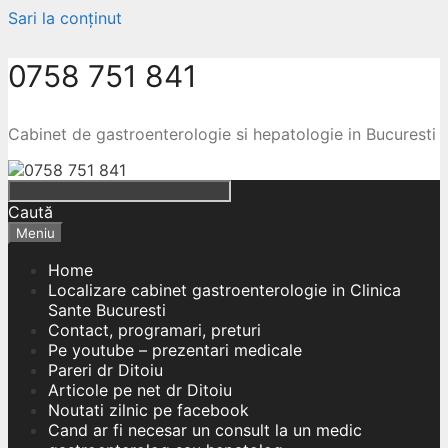
Sari la conținut
0758 751 841
Cabinet de gastroenterologie si hepatologie in Bucuresti
Caută
Meniu
Home
Localizare cabinet gastroenterologie in Clinica
Sante Bucuresti
Contact, programari, preturi
Pe youtube – prezentari medicale
Pareri dr Ditoiu
Articole pe net dr Ditoiu
Noutati zilnic pe facebook
Cand ar fi necesar un consult la un medic