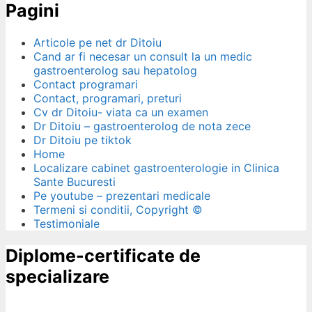
Pagini
Articole pe net dr Ditoiu
Cand ar fi necesar un consult la un medic
gastroenterolog sau hepatolog
Contact programari
Contact, programari, preturi
Cv dr Ditoiu- viata ca un examen
Dr Ditoiu – gastroenterolog de nota zece
Dr Ditoiu pe tiktok
Home
Localizare cabinet gastroenterologie in Clinica
Sante Bucuresti
Pe youtube – prezentari medicale
Termeni si conditii, Copyright ©
Testimoniale
Diplome-certificate de
specializare