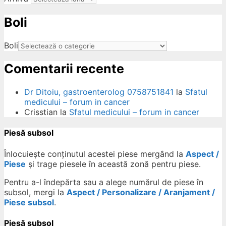
Boli
ow
Boli
Comentarii recente
Dr Ditoiu, gastroenterolog 0758751841
la
Sfatul
medicului – forum in cancer
Crisstian
la
Sfatul medicului – forum in cancer
Piesă subsol
Înlocuiește conținutul acestei piese mergând la
Aspect /
Piese
și trage piesele în această zonă pentru piese.
Pentru a-l îndepărta sau a alege numărul de piese în
subsol, mergi la
Aspect / Personalizare / Aranjament /
Piese subsol
.
Piesă subsol