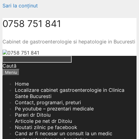
Sari la conținut
0758 751 841
Cabinet de gastroenterologie si hepatologie in Bucuresti
Caută
Meniu
Home
Localizare cabinet gastroenterologie in Clinica
Sante Bucuresti
Contact, programari, preturi
Pe youtube – prezentari medicale
Pareri dr Ditoiu
Articole pe net dr Ditoiu
Noutati zilnic pe facebook
Cand ar fi necesar un consult la un medic