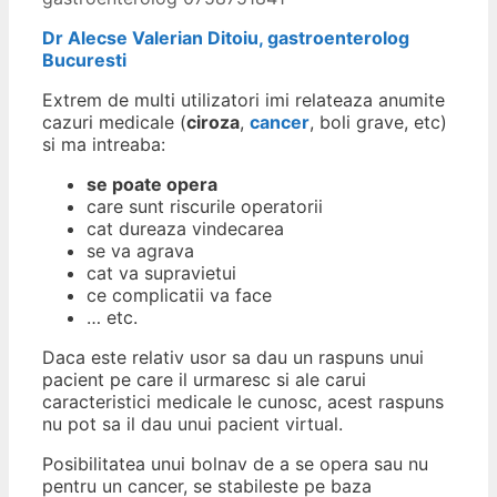
Dr Alecse Valerian Ditoiu, gastroenterolog
Bucuresti
Extrem de multi utilizatori imi relateaza anumite
cazuri medicale (
ciroza
,
cancer
, boli grave, etc)
si ma intreaba:
se poate opera
care sunt riscurile operatorii
cat dureaza vindecarea
se va agrava
cat va supravietui
ce complicatii va face
… etc.
Daca este relativ usor sa dau un raspuns unui
pacient pe care il urmaresc si ale carui
caracteristici medicale le cunosc, acest raspuns
nu pot sa il dau unui pacient virtual.
Posibilitatea unui bolnav de a se opera sau nu
pentru un cancer, se stabileste pe baza