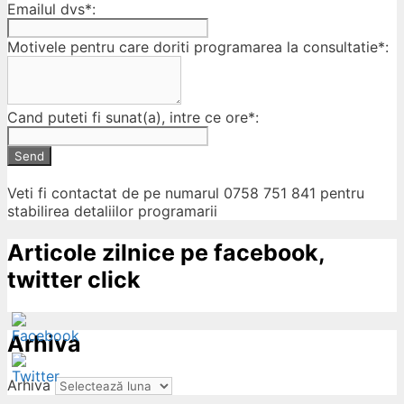
Emailul dvs*:
Motivele pentru care doriti programarea la consultatie*:
Cand puteti fi sunat(a), intre ce ore*:
Send
Veti fi contactat de pe numarul 0758 751 841 pentru
stabilirea detaliilor programarii
Articole zilnice pe facebook,
twitter click
Arhiva
Arhiva