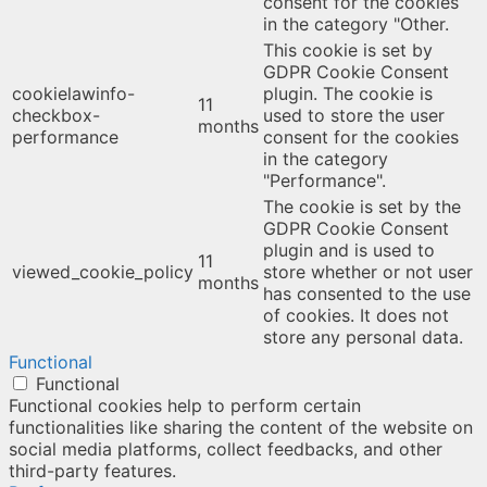
consent for the cookies
in the category "Other.
This cookie is set by
GDPR Cookie Consent
cookielawinfo-
plugin. The cookie is
11
checkbox-
used to store the user
months
performance
consent for the cookies
in the category
"Performance".
The cookie is set by the
GDPR Cookie Consent
plugin and is used to
11
viewed_cookie_policy
store whether or not user
months
has consented to the use
of cookies. It does not
store any personal data.
Functional
Functional
Functional cookies help to perform certain
functionalities like sharing the content of the website on
social media platforms, collect feedbacks, and other
third-party features.