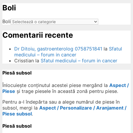
Boli
ow
Boli
Comentarii recente
Dr Ditoiu, gastroenterolog 0758751841
la
Sfatul
medicului – forum in cancer
Crisstian
la
Sfatul medicului – forum in cancer
Piesă subsol
Înlocuiește conținutul acestei piese mergând la
Aspect /
Piese
și trage piesele în această zonă pentru piese.
Pentru a-l îndepărta sau a alege numărul de piese în
subsol, mergi la
Aspect / Personalizare / Aranjament /
Piese subsol
.
Piesă subsol