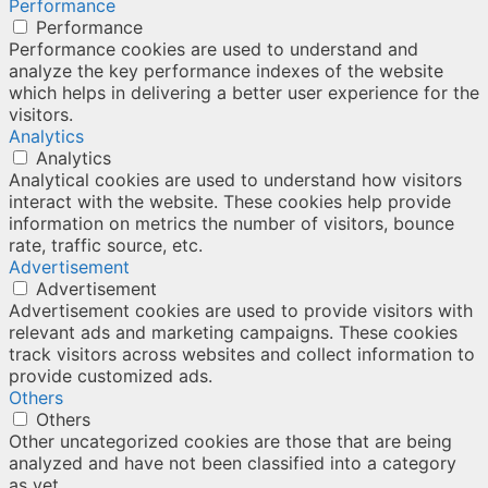
Performance
Performance
Performance cookies are used to understand and
analyze the key performance indexes of the website
which helps in delivering a better user experience for the
visitors.
Analytics
Analytics
Analytical cookies are used to understand how visitors
interact with the website. These cookies help provide
information on metrics the number of visitors, bounce
rate, traffic source, etc.
Advertisement
Advertisement
Advertisement cookies are used to provide visitors with
relevant ads and marketing campaigns. These cookies
track visitors across websites and collect information to
provide customized ads.
Others
Others
Other uncategorized cookies are those that are being
analyzed and have not been classified into a category
as yet.