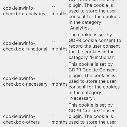
plugin. The cookie is
cookielawinfo-
11
used to store the user
checkbox-analytics
months
consent for the cookies
in the category
"Analytics".
The cookie is set by
GDPR cookie consent to
cookielawinfo-
11
record the user consent
checkbox-functional
months
for the cookies in the
category "Functional".
This cookie is set by
GDPR Cookie Consent
plugin. The cookies is
cookielawinfo-
11
used to store the user
checkbox-necessary
months
consent for the cookies
in the category
"Necessary".
This cookie is set by
GDPR Cookie Consent
cookielawinfo-
11
plugin. The cookie is
checkbox-others
months
used to store the user