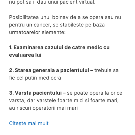
nu pot sa il dau unui pacient virtual.
Posibilitatea unui bolnav de a se opera sau nu
pentru un cancer, se stabileste pe baza
urmatoarelor elemente:
1. Examinarea cazului de catre medic cu
evaluarea lui
2. Starea generala a pacientului –
trebuie sa
fie cel putin mediocra
3. Varsta pacientului –
se poate opera la orice
varsta, dar varstele foarte mici si foarte mari,
au riscuri operatorii mai mari
Citește mai mult
E
v