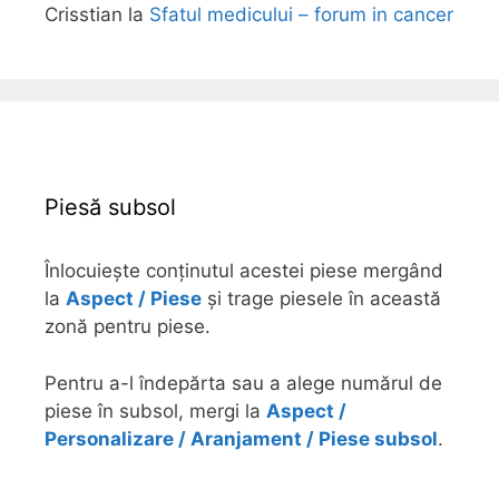
Crisstian
la
Sfatul medicului – forum in cancer
Piesă subsol
Înlocuiește conținutul acestei piese mergând
la
Aspect / Piese
și trage piesele în această
zonă pentru piese.
Pentru a-l îndepărta sau a alege numărul de
piese în subsol, mergi la
Aspect /
Personalizare / Aranjament / Piese subsol
.