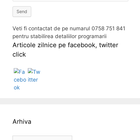
Send
Veti fi contactat de pe numarul 0758 751 841
pentru stabilirea detaliilor programarii
Articole zilnice pe facebook, twitter
click
Follow
Arhiva
A