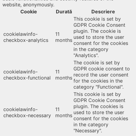
website, anonymously.
Cookie
Durată
Descriere
This cookie is set by
GDPR Cookie Consent
plugin. The cookie is
cookielawinfo-
11
used to store the user
checkbox-analytics
months
consent for the cookies
in the category
"Analytics".
The cookie is set by
GDPR cookie consent to
cookielawinfo-
11
record the user consent
checkbox-functional
months
for the cookies in the
category "Functional".
This cookie is set by
GDPR Cookie Consent
plugin. The cookies is
cookielawinfo-
11
used to store the user
checkbox-necessary
months
consent for the cookies
in the category
"Necessary".