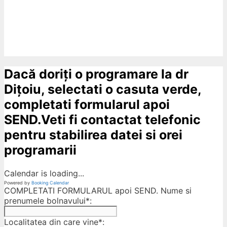
Dacă doriți o programare la dr
Dițoiu, selectati o casuta verde,
completati formularul apoi
SEND.Veti fi contactat telefonic
pentru stabilirea datei si orei
programarii
Calendar is loading...
Powered by
Booking Calendar
COMPLETATI FORMULARUL apoi SEND. Nume si
prenumele bolnavului*:
Localitatea din care vine*: