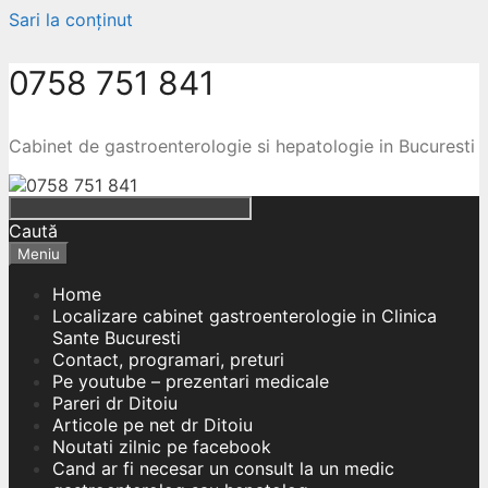
Sari la conținut
0758 751 841
Cabinet de gastroenterologie si hepatologie in Bucuresti
Caută
Meniu
Home
Localizare cabinet gastroenterologie in Clinica
Sante Bucuresti
Contact, programari, preturi
Pe youtube – prezentari medicale
Pareri dr Ditoiu
Articole pe net dr Ditoiu
Noutati zilnic pe facebook
Cand ar fi necesar un consult la un medic