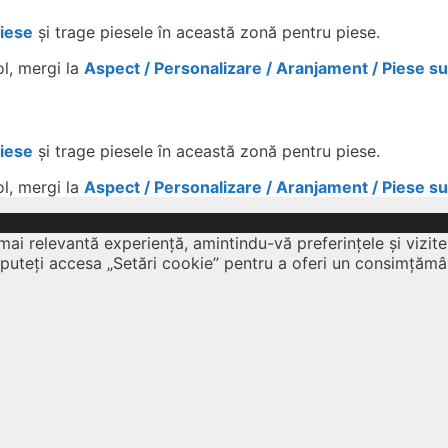
Piese
și trage piesele în această zonă pentru piese.
ol, mergi la
Aspect / Personalizare / Aranjament / Piese s
Piese
și trage piesele în această zonă pentru piese.
ol, mergi la
Aspect / Personalizare / Aranjament / Piese s
mai relevantă experiență, amintindu-vă preferințele și vizite
 puteți accesa „Setări cookie” pentru a oferi un consimțămâ