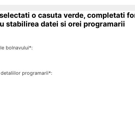
 selectati o casuta verde, completati f
 stabilirea datei si orei programarii
 bolnavului*:
detaliilor programarii*: