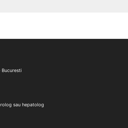
e Bucuresti
erolog sau hepatolog