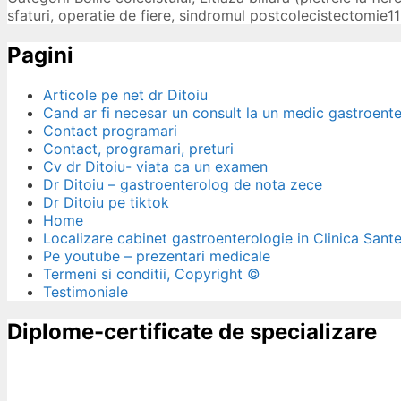
sfaturi
,
operatie de fiere
,
sindromul postcolecistectomie
1
Pagini
Articole pe net dr Ditoiu
Cand ar fi necesar un consult la un medic gastroent
Contact programari
Contact, programari, preturi
Cv dr Ditoiu- viata ca un examen
Dr Ditoiu – gastroenterolog de nota zece
Dr Ditoiu pe tiktok
Home
Localizare cabinet gastroenterologie in Clinica Sant
Pe youtube – prezentari medicale
Termeni si conditii, Copyright ©
Testimoniale
Diplome-certificate de specializare