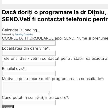
Dacă doriți o programare la dr Dițoiu,
SEND.Veti fi contactat telefonic pentru
Calendar is loading...
Powered by
Booking Calendar
COMPLETATI FORMULARUL apoi SEND. Nume si prenumele
Localitatea din care vine*:
Telefonul dvs - veti fi contactat pentru stabilirea exacta a 
Emailul dvs*:
Motivele pentru care doriti programarea la consultatie*:
Cand puteti fi sunat(a), intre ce ore*:
Send