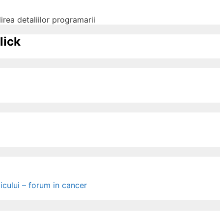
irea detaliilor programarii
lick
icului – forum in cancer