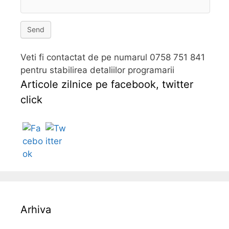
Send
Veti fi contactat de pe numarul 0758 751 841
pentru stabilirea detaliilor programarii
Articole zilnice pe facebook, twitter
click
Follow
Arhiva