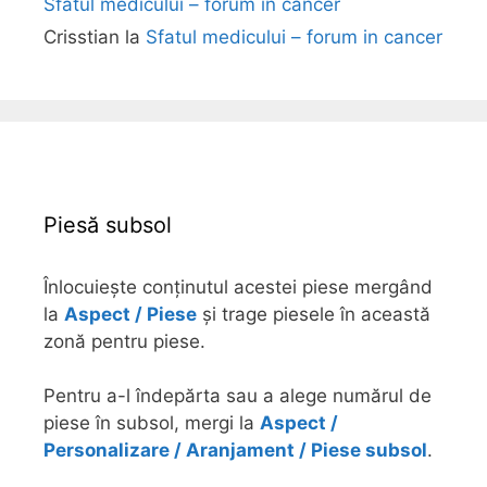
Sfatul medicului – forum in cancer
Crisstian
la
Sfatul medicului – forum in cancer
Piesă subsol
Înlocuiește conținutul acestei piese mergând
la
Aspect / Piese
și trage piesele în această
zonă pentru piese.
Pentru a-l îndepărta sau a alege numărul de
piese în subsol, mergi la
Aspect /
Personalizare / Aranjament / Piese subsol
.