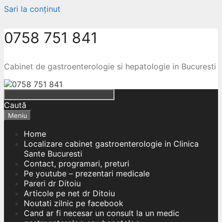
Sari la conținut
0758 751 841
Cabinet de gastroenterologie si hepatologie in Bucuresti
Caută
Meniu
Home
Localizare cabinet gastroenterologie in Clinica
Sante Bucuresti
Contact, programari, preturi
Pe youtube – prezentari medicale
Pareri dr Ditoiu
Articole pe net dr Ditoiu
Noutati zilnic pe facebook
Cand ar fi necesar un consult la un medic