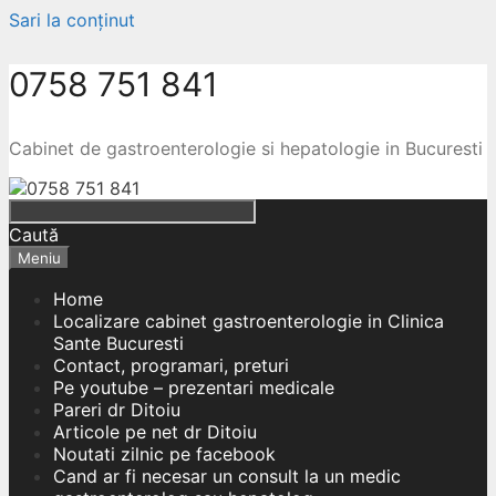
Sari la conținut
0758 751 841
Cabinet de gastroenterologie si hepatologie in Bucuresti
Caută
Meniu
Home
Localizare cabinet gastroenterologie in Clinica
Sante Bucuresti
Contact, programari, preturi
Pe youtube – prezentari medicale
Pareri dr Ditoiu
Articole pe net dr Ditoiu
Noutati zilnic pe facebook
Cand ar fi necesar un consult la un medic