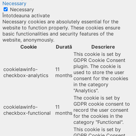
Necessary
Necessary
Întotdeauna activate
Necessary cookies are absolutely essential for the
website to function properly. These cookies ensure
basic functionalities and security features of the
website, anonymously.
Cookie
Durată
Descriere
This cookie is set by
GDPR Cookie Consent
plugin. The cookie is
cookielawinfo-
11
used to store the user
checkbox-analytics
months
consent for the cookies
in the category
"Analytics".
The cookie is set by
GDPR cookie consent to
cookielawinfo-
11
record the user consent
checkbox-functional
months
for the cookies in the
category "Functional".
This cookie is set by
GDPR Cookie Consent