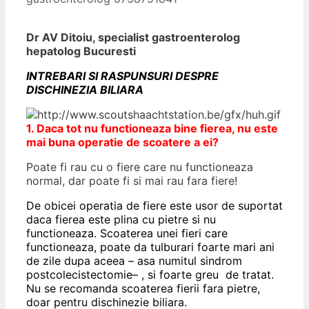
Dr AV Ditoiu, specialist gastroenterolog
hepatolog Bucuresti
INTREBARI SI RASPUNSURI DESPRE
DISCHINEZIA BILIARA
1. Daca tot nu functioneaza bine fierea, nu este
mai buna operatie de scoatere a ei?
Poate fi rau cu o fiere care nu functioneaza
normal, dar poate fi si mai rau fara fiere!
De obicei operatia de fiere este usor de suportat
daca fierea este plina cu pietre si nu
functioneaza. Scoaterea unei fieri care
functioneaza, poate da tulburari foarte mari ani
de zile dupa aceea – asa numitul
sindrom
postcolecistectomie
– , si foarte greu de tratat.
Nu se recomanda scoaterea fierii fara pietre,
doar pentru dischinezie biliara.