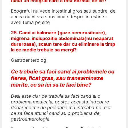
facut un ecograf care a fost normal, de ce?
Ecograful nu vede intestinul gros sau subtire, de
aceea nu vi s-a spus nimic despre intestine -
aveti tema pe site
25. Cand ai balonare (gaze nemirositoare),
migrena, indispozitie abdominala(nu neaparat
dureroasa), scaun tare dar cu eliminare la timp
la ce medic trebuie sa mergi?
Gastroenterolog
Ce trebuie sa faci cand ai problemele cu
fierea, ficat gras, sau transaminaze
marite, ce sa iei sa te faci bine?
Desi este clar ce trebuie sa faci cand ai o
problema medicala, postez aceasta intrebare
deoarece mii de persoane ma intreaba pe net
ce sa faca atunci cand au o problema de
gastroenterologie.