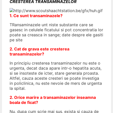
CRESTEREA TRANSAMINAZELOR
1. Ce sunt transaminazele?
TRansaminazele unt niste substante care se
gasesc in celulele ficatului si pot concentratia lor
poate sa creasca in sange; date despre ele gasiti
pe site
2. Cat de grava este cresterea
transaminazelor?
In principiu cresterea transaminazelor nu este o
urgenta, decat daca apare intr-o hepatita acuta,
si se insoteste de icter, stare generala proasta.
Altfel, cauza aceste cresteri se poate investiga
in policlinica, nu este nevoie de mers de urgenta
la spital.
2. Orice marire a transaminazelor inseamna
boala de ficat?
Nu, dupa cum scrie mai sus, exista si cauza de