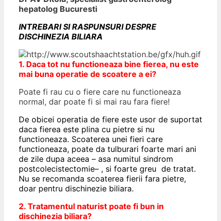
hepatolog Bucuresti
INTREBARI SI RASPUNSURI DESPRE
DISCHINEZIA BILIARA
1. Daca tot nu functioneaza bine fierea, nu este
mai buna operatie de scoatere a ei?
Poate fi rau cu o fiere care nu functioneaza
normal, dar poate fi si mai rau fara fiere!
De obicei operatia de fiere este usor de suportat
daca fierea este plina cu pietre si nu
functioneaza. Scoaterea unei fieri care
functioneaza, poate da tulburari foarte mari ani
de zile dupa aceea – asa numitul
sindrom
postcolecistectomie
– , si foarte greu de tratat.
Nu se recomanda scoaterea fierii fara pietre,
doar pentru dischinezie biliara.
2. Tratamentul naturist poate fi bun in
dischinezia biliara?