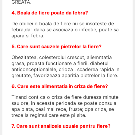
GREATA.
4. Boala de fiere poate da febra?
De obicei o boala de fiere nu se insoteste de
febra,dar daca se asociaza o infectie, poate sa
apara si febra.
5. Care sunt cauzele pietrelor la fiere?
Obezitatea, colesterolul crescut, aliemntatia
grasa, proasta functionare a fierii, diabetul
anticonceptionalele, crioza , scaderea rapida in
greutate, favorizeaza aparitia pietrelor la fiere.
6. Care este alimentatia in criza de fiere?
Tinand cont ca o criza de fiere dureaza minute
sau ore, in aceasta perioada se poate consula
apa plata, ceai mai rece, fruste; dpa criza, se
trece la regimul care este pi site.
7. Care sunt analizele uzuale pentru fiere?