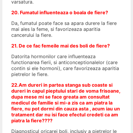
varsatura.
20. Fumatul influenteaza o boala de fiere?
Da, fumatul poate face sa apara durere la fiere
mai ales la feme, si favorizeaza aparitia
cancerului la fiere.
21. De ce fac femeile mai des boli de fiere?
Datorita hormonilor care influenteaza
functionarea fierii, si anticonceptionalelor (care
contin si ele hormoni), care favorizeaza aparitia
pietrelor le fiere.
22.Am dureri in partea stanga sub coaste si
dureri in capul pieptului stari de voma frisoane,
dupa mese mi se face greata am consultat
medicul de familie si mi-a zis ca am piatra la
fiere, nu pot dormi din cauza asta , acum iau un
tratament dar nu isi face efectul credeti ca am
piatra la fiere????
Diagnosticul oricarei boli, inclusiv a pietrelor le