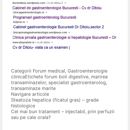
Categorii
Forum medical
,
Gastroenterologie
clinica
Etichete
forum boli digestive
,
marirea
transaminazelor
,
specialist gastroenterolog
,
transaminaze marite
Navigare articole
Steatoza hepatica (ficatul gras) – grade
histologice
Cel mai bun tratament – injectabil, prin perfuzii
sau pe cale orala?