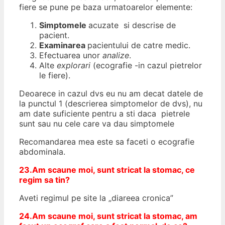
fiere se pune pe baza urmatoarelor elemente:
Simptomele
acuzate si descrise de
pacient.
Examinarea
pacientului de catre medic.
Efectuarea unor
analize
.
Alte
explorari
(ecografie -in cazul pietrelor
le fiere).
Deoarece in cazul dvs eu nu am decat datele de
la punctul 1 (descrierea simptomelor de dvs), nu
am date suficiente pentru a sti daca pietrele
sunt sau nu cele care va dau simptomele
Recomandarea mea este sa faceti o ecografie
abdominala.
23.Am scaune moi, sunt stricat la stomac, ce
regim sa tin?
Aveti regimul pe site la „diareea cronica”
24.Am scaune moi, sunt stricat la stomac, am