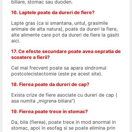
biliare, stomac sau duoden.
16. Laptele poate da dureri de fiere?
Lapte gras (ca si smantana, untul, grasimile
animale de alta natura), poate da dureri la fiere,
alte alimente care pot da dureri de fiere la gasiti
aici.
17. Ce efecte secundare poate avea oepratia de
scoatere a fierii?
Cel mai frecvent poate sa apara sindromul
postcolecistectomie (este pe acest site).
18. Fierea poate da dureri de cap?
Exista crize de fiere asociate cu dureri de cap (
asa numita „migrena biliara”)
19. Fierea poate trece in stomac?
Da, bila (fierea), poate trece in mod anormal in
stomac, apoi in esofag si se poate elimina prin