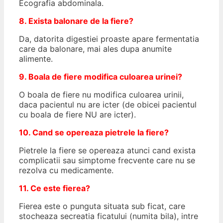
Ecografia abdominala.
8. Exista balonare de la fiere?
Da, datorita digestiei proaste apare fermentatia
care da balonare, mai ales dupa anumite
alimente.
9. Boala de fiere modifica culoarea urinei?
O boala de fiere nu modifica culoarea urinii,
daca pacientul nu are icter (de obicei pacientul
cu boala de fiere NU are icter).
10. Cand se opereaza pietrele la fiere?
Pietrele la fiere se opereaza atunci cand exista
complicatii sau simptome frecvente care nu se
rezolva cu medicamente.
11. Ce este fierea?
Fierea este o punguta situata sub ficat, care
stocheaza secreatia ficatului (numita bila), intre