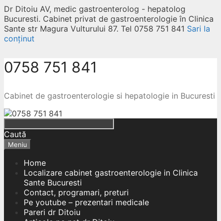
Dr Ditoiu AV, medic gastroenterolog - hepatolog
Bucuresti. Cabinet privat de gastroenterologie în Clinica
Sante str Magura Vulturului 87. Tel 0758 751 841
Sari la
conținut
0758 751 841
Cabinet de gastroenterologie si hepatologie in Bucuresti
Caută
Meniu
Home
Localizare cabinet gastroenterologie in Clinica
Sante Bucuresti
Contact, programari, preturi
Pe youtube – prezentari medicale
Pareri dr Ditoiu