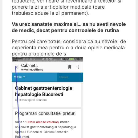
redactare, verificare si reverificare a textelor si
punere la zi a articolelor medicale (care
trebuiesc aduse la zi permanent).
Va urez sanatate maxima si… sa nu aveti nevoie
de medic, decat pentru controalele de rutina
Pentru cei care totusi considera ca au nevoie de
experienta mea pentru o a doua opinie medicala
pentru problemele de s