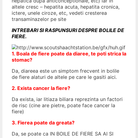
hepatica dupa anticonceptionale, etc) iar in
altele cresc – hepatita acuta, hepatita cronica,
ictere, unele ciroze, etc, vedeti cresterea
transaminazelor pe site
INTREBARI SI RASPUNSURI DESPRE BOLILE DE
FIERE.
1. Boala de fiere poate da diaree, te poti strica la
stomac?
Da, diareea este un simptom frecvent in bolile
de fiere alaturi de altele pe care le gasiti aici.
2. Exista cancer la fiere?
Da exista, iar litiaza biliara reprezinta un factori
de risc (cine are pietre, poate face cancer la
fiere)
3. Fierea poate da greata?
Da, se poate ca IN BOILE DE FIERE SA AI SI