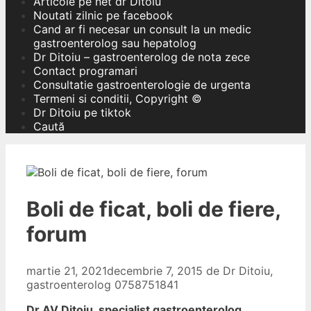
Articole pe net dr Ditoiu
Noutati zilnic pe facebook
Cand ar fi necesar un consult la un medic
gastroenterolog sau hepatolog
Dr Ditoiu – gastroenterolog de nota zece
Contact programari
Consultatie gastroenterologie de urgenta
Termeni si conditii, Copyright ©
Dr Ditoiu pe tiktok
Caută
Boli de ficat, boli de fiere,
forum
martie 21, 2021
decembrie 7, 2015
de
Dr Ditoiu,
gastroenterolog 0758751841
Dr AV Ditoiu, specialist gastroenterolog