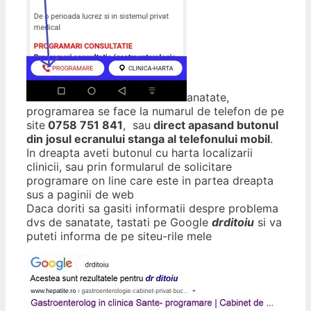
anatate,
programarea se face la numarul de telefon de pe
site
0758 751 841
, sau
direct apasand butonul
din josul ecranului stanga al telefonului mobil
.
In dreapta aveti butonul cu harta localizarii
clinicii, sau prin formularul de solicitare
programare on line care este in partea dreapta
sus a paginii de web
Daca doriti sa gasiti informatii despre problema
dvs de sanatate, tastati pe Google
drditoiu
si va
puteti informa de pe siteu-rile mele