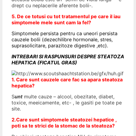
drept cu neplacerile aferente bolii-.
5. De ce totusi cu tot tratamentul pe care il iau
simptomele mele sunt cam la fel?
Simptomele persista pentru ca uneori persista
cauzele bolii (dezechilibre hormonale, stres,
suprasolicitare, parazitoze digestive ,etc).
INTREBARI SI RASPUNSURI DESPRE STEATOZA
HEPATICA (FICATUL GRAS)
1. Care sunt cauzele care fac sa apara steatoza
hepatica?
S
unt
multe cauze – alcool, obezitate, diabet,
toxice, meeicamente, etc- , le gasiti pe toate pe
site.
2.Care sunt simptomele steatozei hepatice ,
poti sa te strici de la stomac de la steatoza?