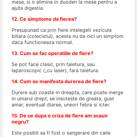
mese, si o elimina in duoden la mese pentru a
ajuta digestia.
12. Ce simptome da fierea?
Presupunad ca prin fiere intelegeti vezicula
biliara (colecistul), acesta nu da nici un simptom
daca functioneaza normal.
13. Cum se fac operatiile de fiere?
Se pot face clasic, prin taietura, sau
laparoscopic („cu laser), fara taietura.
14. Cum se manifesta durerea de fiere?
Durere sub coaste in dreapta, care poate merge
in umarul drept, se insoteste de greata, gust
amar, eventual diaree, uneori febra si icter.
15. De ce dupa o criza de fiere am scaun
negru?
Este posibil sa fi fost o sangerare din caile