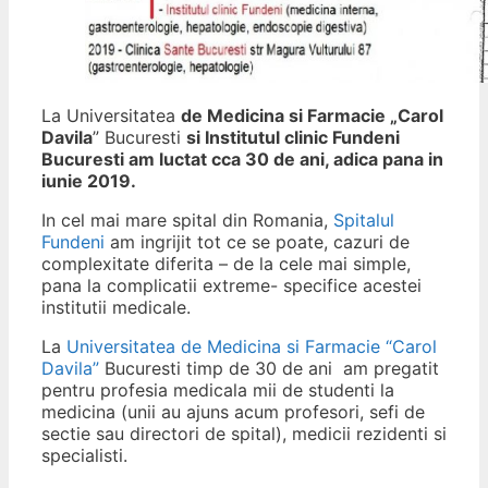
La Universitatea
de Medicina si Farmacie „Carol
Davila
” Bucuresti
si Institutul clinic Fundeni
Bucuresti am luctat cca 30 de ani, adica pana in
iunie 2019.
In cel mai mare spital din Romania,
Spitalul
Fundeni
am ingrijit tot ce se poate, cazuri de
complexitate diferita – de la cele mai simple,
pana la complicatii extreme- specifice acestei
institutii medicale.
La
Universitatea de Medicina si Farmacie “Carol
Davila”
Bucuresti timp de 30 de ani am pregatit
pentru profesia medicala mii de studenti la
medicina (unii au ajuns acum profesori, sefi de
sectie sau directori de spital), medicii rezidenti si
specialisti.