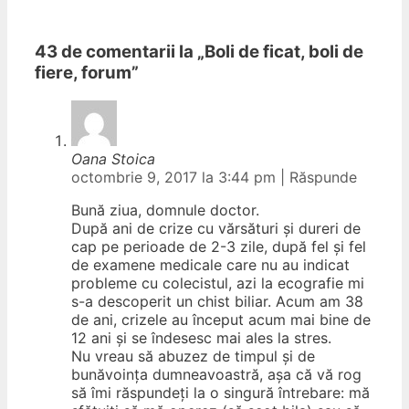
43 de comentarii la „
Boli de ficat, boli de
fiere, forum
”
Oana Stoica
octombrie 9, 2017 la 3:44 pm
|
Răspunde
Bună ziua, domnule doctor.
După ani de crize cu vărsături și dureri de
cap pe perioade de 2-3 zile, după fel și fel
de examene medicale care nu au indicat
probleme cu colecistul, azi la ecografie mi
s-a descoperit un chist biliar. Acum am 38
de ani, crizele au început acum mai bine de
12 ani și se îndesesc mai ales la stres.
Nu vreau să abuzez de timpul și de
bunăvoința dumneavoastră, așa că vă rog
să îmi răspundeți la o singură întrebare: mă