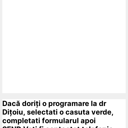
Dacă doriți o programare la dr
Dițoiu, selectati o casuta verde,
completati formularul apoi