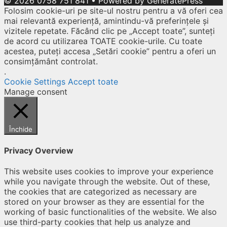
© 2026 0758 751 841
• Powered by
GeneratePress
Folosim cookie-uri pe site-ul nostru pentru a vă oferi cea
mai relevantă experiență, amintindu-vă preferințele și
vizitele repetate. Făcând clic pe „Accept toate”, sunteți
de acord cu utilizarea TOATE cookie-urile. Cu toate
acestea, puteți accesa „Setări cookie” pentru a oferi un
consimțământ controlat.
.
Cookie Settings
Accept toate
Manage consent
Închide
Privacy Overview
This website uses cookies to improve your experience
while you navigate through the website. Out of these,
the cookies that are categorized as necessary are
stored on your browser as they are essential for the
working of basic functionalities of the website. We also
use third-party cookies that help us analyze and