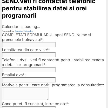
SEND.Veti fi contactat telefonic
pentru stabilirea datei si orei
programarii
Calendar is loading...
Powered by
Booking Calendar
COMPLETATI FORMULARUL apoi SEND. Nume si
prenumele bolnavului*:
Localitatea din care vine*:
Telefonul dvs - veti fi contactat pentru stabilirea exacta
a detaliilor programarii*:
Emailul dvs*:
Motivele pentru care doriti programarea la consultatie*:
Cand puteti fi sunat(a), intre ce ore*: