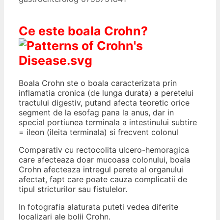
Ce este boala Crohn?
Boala Crohn ste o boala caracterizata prin
inflamatia cronica (de lunga durata) a peretelui
tractului digestiv, putand afecta teoretic orice
segment de la esofag pana la anus, dar in
special portiunea terminala a intestinului subtire
= ileon (ileita terminala) si frecvent colonul
Comparativ cu rectocolita ulcero-hemoragica
care afecteaza doar mucoasa colonului, boala
Crohn afecteaza intregul perete al organului
afectat, fapt care poate cauza complicatii de
tipul stricturilor sau fistulelor.
In fotografia alaturata puteti vedea diferite
localizari ale bolii Crohn.