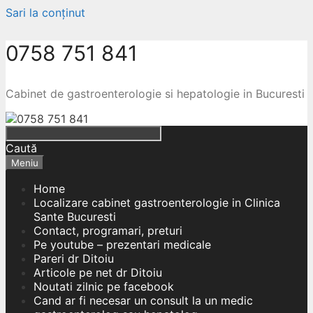
Sari la conținut
0758 751 841
Cabinet de gastroenterologie si hepatologie in Bucuresti
Caută
Meniu
Home
Localizare cabinet gastroenterologie in Clinica
Sante Bucuresti
Contact, programari, preturi
Pe youtube – prezentari medicale
Pareri dr Ditoiu
Articole pe net dr Ditoiu
Noutati zilnic pe facebook
Cand ar fi necesar un consult la un medic