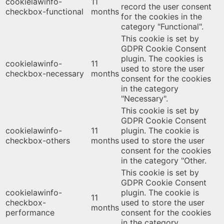
cookielawinfo-
11
record the user consent
checkbox-functional
months
for the cookies in the
category "Functional".
This cookie is set by
GDPR Cookie Consent
plugin. The cookies is
cookielawinfo-
11
used to store the user
checkbox-necessary
months
consent for the cookies
in the category
"Necessary".
This cookie is set by
GDPR Cookie Consent
cookielawinfo-
11
plugin. The cookie is
checkbox-others
months
used to store the user
consent for the cookies
in the category "Other.
This cookie is set by
GDPR Cookie Consent
cookielawinfo-
plugin. The cookie is
11
checkbox-
used to store the user
months
performance
consent for the cookies
in the category