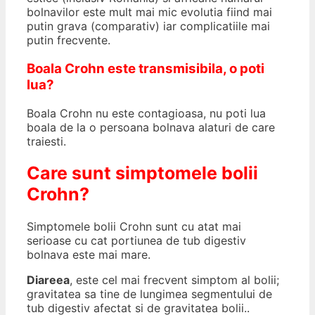
bolnavilor este mult mai mic evolutia fiind mai
putin grava (comparativ) iar complicatiile mai
putin frecvente.
Boala Crohn este transmisibila, o poti
lua?
Boala Crohn nu este contagioasa, nu poti lua
boala de la o persoana bolnava alaturi de care
traiesti.
Care sunt simptomele bolii
Crohn?
Simptomele bolii Crohn sunt cu atat mai
serioase cu cat portiunea de tub digestiv
bolnava este mai mare.
Diareea
, este cel mai frecvent simptom al bolii;
gravitatea sa tine de lungimea segmentului de
tub digestiv afectat si de gravitatea bolii..