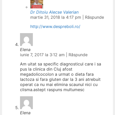
Dr Ditoiu Alecse Valerian
martie 31, 2018 la 4:17 pm
|
Răspunde
http://www.despreboli.ro/
Elena
iunie 7, 2017 la 3:12 am
|
Răspunde
Am uitat sa specific diagnosticul care i sa
pus la clinica din Cluj afost
megadolicocolon a urmat o dieta fara
lactoza si fara gluten dar la 3 ani atrebuit
operat ca nu mai elimina scaunul nici cu
clisma.astept raspuns multumesc
Elena