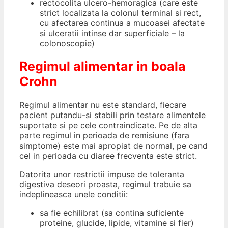
rectocolita ulcero-hemoragica (care este
strict localizata la colonul terminal si rect,
cu afectarea continua a mucoasei afectate
si ulceratii intinse dar superficiale – la
colonoscopie)
Regimul alimentar in boala
Crohn
Regimul alimentar nu este standard, fiecare
pacient putandu-si stabili prin testare alimentele
suportate si pe cele contraindicate. Pe de alta
parte regimul in perioada de remisiune (fara
simptome) este mai apropiat de normal, pe cand
cel in perioada cu diaree frecventa este strict.
Datorita unor restrictii impuse de toleranta
digestiva deseori proasta, regimul trabuie sa
indeplineasca unele conditii:
sa fie echilibrat (sa contina suficiente
proteine, glucide, lipide, vitamine si fier)