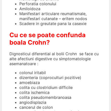
Perforatia colonului
Amiloidoza
Manifestari articulare reumatismale,
manifestari cutanate – eritem nodos
Scadere in greutate pana la casexie
Cu ce se poate confunda
boala Crohn?
Dignosticul diferential al bolii Crohn se face cu
alte afectiuni digestive cu simptomatologie
asemanatoare :
colonul iritabil
dizenteria (coproculturi pozitive)
amoebiaza
colita cu clostridium difficile
colita ischemica
colita pseudomembranoasa
angiodisplazia
cancerul de colon