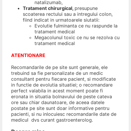
natalizumab,
Tratament chirurgical,
presupune
scoaterea rectului sau a intregului colon,
fiind indicat in urmatoarele siutatii:
Evolutie fulminanta ce nu raspunde la
tratament medical
Megacolunul toxic ce nu se rezolva cu
tratament medical
ATENTIONARE
Recomandarile de pe site sunt generale, ele
trebuind sa fie personalizate de un medic
consultant pentru fiecare pacient, si modificate
in functie de evolutia situatiei; o recomandare
perfect valabila in acest moment poate fi
eronata in situatia bolnavului de peste cateva
ore sau chiar daunatoare, de aceea datele
postate pe site sunt doar informative pentru
pacienti, si nu inlocuiesc recomandarile date de
medicul dvs curant gastroenterolog.