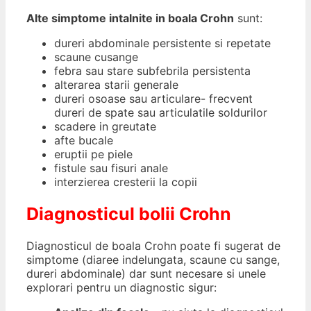
Alte simptome intalnite in boala Crohn
sunt:
dureri abdominale persistente si repetate
scaune cusange
febra sau stare subfebrila persistenta
alterarea starii generale
dureri osoase sau articulare- frecvent
dureri de spate sau articulatile soldurilor
scadere in greutate
afte bucale
eruptii pe piele
fistule sau fisuri anale
interzierea cresterii la copii
Diagnosticul bolii Crohn
Diagnosticul de boala Crohn poate fi sugerat de
simptome (diaree indelungata, scaune cu sange,
dureri abdominale) dar sunt necesare si unele
explorari pentru un diagnostic sigur: