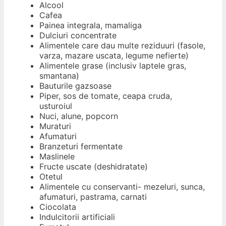
Alcool
Cafea
Painea integrala, mamaliga
Dulciuri concentrate
Alimentele care dau multe reziduuri (fasole,
varza, mazare uscata, legume nefierte)
Alimentele grase (inclusiv laptele gras,
smantana)
Bauturile gazsoase
Piper, sos de tomate, ceapa cruda,
usturoiul
Nuci, alune, popcorn
Muraturi
Afumaturi
Branzeturi fermentate
Maslinele
Fructe uscate (deshidratate)
Otetul
Alimentele cu conservanti- mezeluri, sunca,
afumaturi, pastrama, carnati
Ciocolata
Indulcitorii artificiali