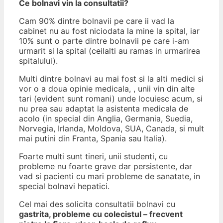
Ce bolnavi vin la consultatii?
Cam 90% dintre bolnavii pe care ii vad la
cabinet nu au fost niciodata la mine la spital, iar
10% sunt o parte dintre bolnavii pe care i-am
urmarit si la spital (ceilalti au ramas in urmarirea
spitalului).
Multi dintre bolnavi au mai fost si la alti medici si
vor o a doua opinie medicala, , unii vin din alte
tari (evident sunt romani) unde locuiesc acum, si
nu prea sau adaptat la asistenta medicala de
acolo (in special din Anglia, Germania, Suedia,
Norvegia, Irlanda, Moldova, SUA, Canada, si mult
mai putini din Franta, Spania sau Italia).
Foarte multi sunt tineri, unii studenti, cu
probleme nu foarte grave dar persistente, dar
vad si pacienti cu mari probleme de sanatate, in
special bolnavi hepatici.
Cel mai des solicita consultatii bolnavi cu
gastrita, probleme cu colecistul – frecvent