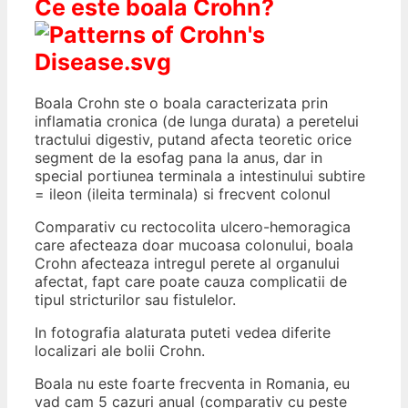
Ce este boala Crohn?
Boala Crohn ste o boala caracterizata prin
inflamatia cronica (de lunga durata) a peretelui
tractului digestiv, putand afecta teoretic orice
segment de la esofag pana la anus, dar in
special portiunea terminala a intestinului subtire
= ileon (ileita terminala) si frecvent colonul
Comparativ cu rectocolita ulcero-hemoragica
care afecteaza doar mucoasa colonului, boala
Crohn afecteaza intregul perete al organului
afectat, fapt care poate cauza complicatii de
tipul stricturilor sau fistulelor.
In fotografia alaturata puteti vedea diferite
localizari ale bolii Crohn.
Boala nu este foarte frecventa in Romania, eu
vad cam 5 cazuri anual (comparativ cu peste