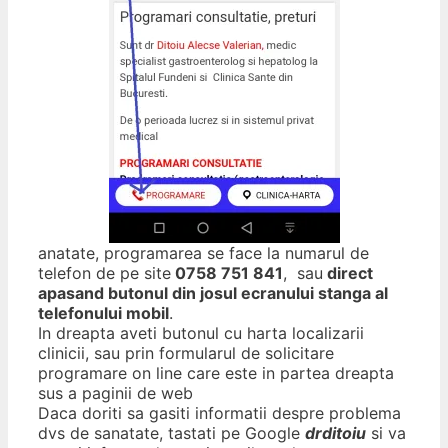
anatate, programarea se face la numarul de
telefon de pe site
0758 751 841
, sau
direct
apasand butonul din josul ecranului stanga al
telefonului mobil
.
In dreapta aveti butonul cu harta localizarii
clinicii, sau prin formularul de solicitare
programare on line care este in partea dreapta
sus a paginii de web
Daca doriti sa gasiti informatii despre problema
dvs de sanatate, tastati pe Google
drditoiu
si va