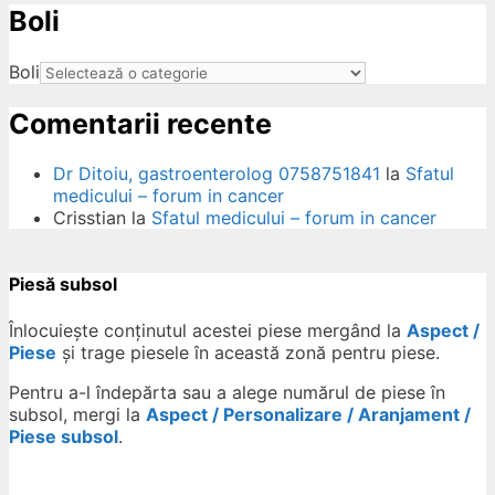
Boli
ow
Boli
Comentarii recente
Dr Ditoiu, gastroenterolog 0758751841
la
Sfatul
medicului – forum in cancer
Crisstian
la
Sfatul medicului – forum in cancer
Piesă subsol
Înlocuiește conținutul acestei piese mergând la
Aspect /
Piese
și trage piesele în această zonă pentru piese.
Pentru a-l îndepărta sau a alege numărul de piese în
subsol, mergi la
Aspect / Personalizare / Aranjament /
Piese subsol
.