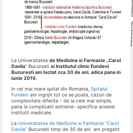
La Universitatea
de Medicina si Farmacie „Carol
Davila
” Bucuresti
si Institutul clinic Fundeni
Bucuresti am luctat cca 30 de ani, adica pana in
iunie 2019.
In cel mai mare spital din Romania,
Spitalul
Fundeni
am ingrijit tot ce se poate, cazuri de
complexitate diferita – de la cele mai simple,
pana la complicatii extreme- specifice acestei
institutii medicale.
La
Universitatea de Medicina si Farmacie “Carol
Davila”
Bucuresti timp de 30 de ani am pregatit