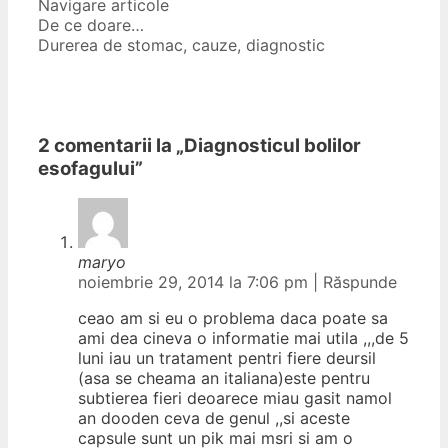
Navigare articole
De ce doare…
Durerea de stomac, cauze, diagnostic
2 comentarii la „
Diagnosticul bolilor
esofagului
”
maryo
noiembrie 29, 2014 la 7:06 pm
|
Răspunde
ceao am si eu o problema daca poate sa
ami dea cineva o informatie mai utila ,,,de 5
luni iau un tratament pentri fiere deursil
(asa se cheama an italiana)este pentru
subtierea fieri deoarece miau gasit namol
an dooden ceva de genul ,,si aceste
capsule sunt un pik mai msri si am o