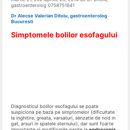
gastroenterolog 0758751841
Dr Alecse Valerian Ditoiu, gastroenterolog
Bucuresti
Simptomele bolilor esofagului
Diagnosticul bolilor esofagului se poate
suspiciona pe baza pe simptomelor (dificultate
la inghitire, greata, varsaturi, senzatie de nod in
gat, arsuri in spatele sternului), dar sunt foarte
importante si modificarile gasite la
endoscopia