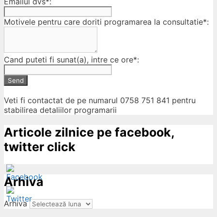
Emailul dvs*:
Motivele pentru care doriti programarea la consultatie*:
Cand puteti fi sunat(a), intre ce ore*:
Send
Veti fi contactat de pe numarul 0758 751 841 pentru
stabilirea detaliilor programarii
Articole zilnice pe facebook,
twitter click
Arhiva
Arhiva