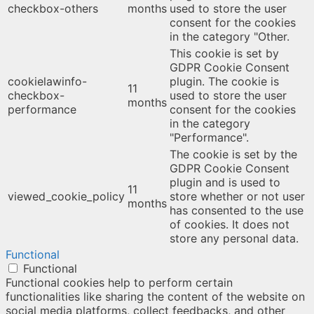
checkbox-others
months
used to store the user
consent for the cookies
in the category "Other.
This cookie is set by
GDPR Cookie Consent
cookielawinfo-
plugin. The cookie is
11
checkbox-
used to store the user
months
performance
consent for the cookies
in the category
"Performance".
The cookie is set by the
GDPR Cookie Consent
plugin and is used to
11
viewed_cookie_policy
store whether or not user
months
has consented to the use
of cookies. It does not
store any personal data.
Functional
Functional
Functional cookies help to perform certain
functionalities like sharing the content of the website on
social media platforms, collect feedbacks, and other