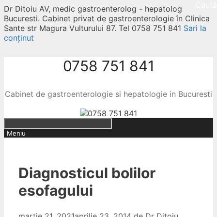
Caută
Dr Ditoiu AV, medic gastroenterolog - hepatolog
Bucuresti. Cabinet privat de gastroenterologie în Clinica
Sante str Magura Vulturului 87. Tel 0758 751 841
Sari la
conținut
0758 751 841
Cabinet de gastroenterologie si hepatologie in Bucuresti
Meniu
Diagnosticul bolilor
esofagului
martie 21, 2021
aprilie 23, 2014
de
Dr Ditoiu,