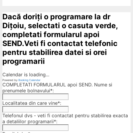
Dacă doriți o programare la dr
Dițoiu, selectati o casuta verde,
completati formularul apoi
SEND.Veti fi contactat telefonic
pentru stabilirea datei si orei
programarii
Calendar is loading...
Powered by
Booking Calendar
COMPLETATI FORMULARUL apoi SEND. Nume si
prenumele bolnavului*:
Localitatea din care vine*:
Telefonul dvs - veti fi contactat pentru stabilirea exacta
a detaliilor programarii*: