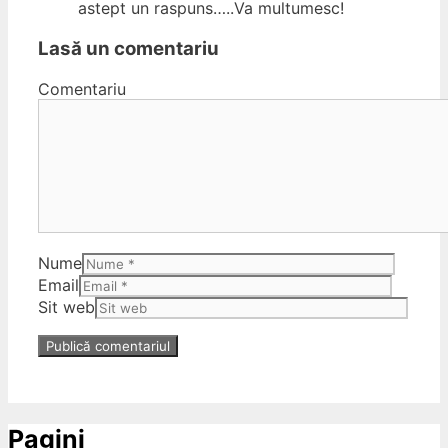
astept un raspuns…..Va multumesc!
Lasă un comentariu
Comentariu
Nume
Email
Sit web
Pagini