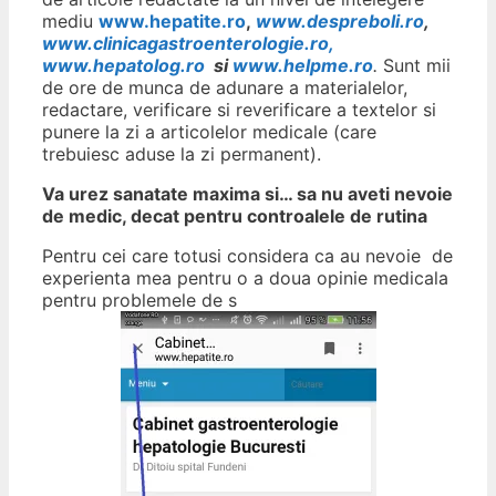
mediu
www.hepatite.ro
,
www.despreboli.ro
,
www.clinicagastroenterologie.ro,
www.hepatolog.ro
si
www.helpme.ro
.
Sunt mii
de ore de munca de adunare a materialelor,
redactare, verificare si reverificare a textelor si
punere la zi a articolelor medicale (care
trebuiesc aduse la zi permanent).
Va urez sanatate maxima si… sa nu aveti nevoie
de medic, decat pentru controalele de rutina
Pentru cei care totusi considera ca au nevoie de
experienta mea pentru o a doua opinie medicala
pentru problemele de s