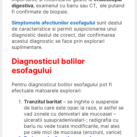
digestiva
, examenul cu bariu sau CT, ele putand
fi confirmate de biopsie.
Simptomele afectiunilor esofagului
sunt destul
de caracteristice si permit suspicionarea unui
diagnostic destul de corect, dar confirmarea
acestui diagnostic se face prin explorari
suplimentare.
Diagnosticul bolilor
esofagului
Pentru diagnosticul bolilor esofagului pot fi
efectuate matoarele explorari:
Tranzitul baritat
– se inghite o suspensie
de bariu care este opac la raze, si astfel se
vad zonele cu denivelari ale mucoasei –
ulceratii susupradenivelari-; radigrafia cu
bariu nu vede toate modificarile, mai ales
pe cele mici de mucoasa (eroziuni, varice)