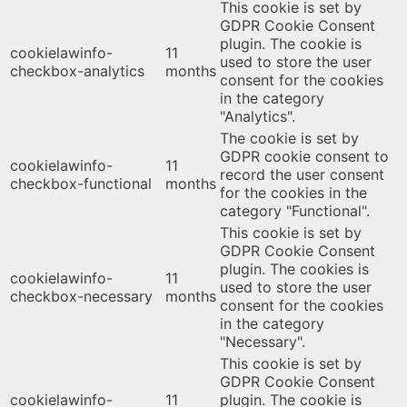
This cookie is set by
GDPR Cookie Consent
plugin. The cookie is
cookielawinfo-
11
used to store the user
checkbox-analytics
months
consent for the cookies
in the category
"Analytics".
The cookie is set by
GDPR cookie consent to
cookielawinfo-
11
record the user consent
checkbox-functional
months
for the cookies in the
category "Functional".
This cookie is set by
GDPR Cookie Consent
plugin. The cookies is
cookielawinfo-
11
used to store the user
checkbox-necessary
months
consent for the cookies
in the category
"Necessary".
This cookie is set by
GDPR Cookie Consent
cookielawinfo-
11
plugin. The cookie is