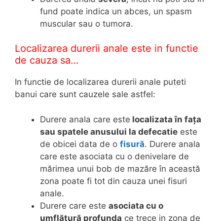
fund poate indica un abces, un spasm
muscular sau o tumora.
Localizarea durerii anale este in functie
de cauza sa…
In functie de localizarea durerii anale puteti
banui care sunt cauzele sale astfel:
Durere anala care este
localizata în fața
sau spatele anusului la defecatie
este
de obicei data de o
fisură
. Durere anala
care este asociata cu o denivelare de
mărimea unui bob de mazăre în această
zona poate fi tot din cauza unei fisuri
anale.
Durere care este
asociata cu o
umflătură profunda
ce trece in zona de