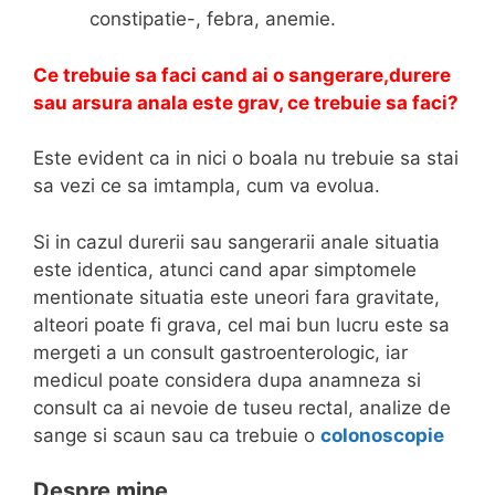
constipatie-, febra, anemie.
Ce trebuie sa faci cand ai o sangerare,durere
sau arsura anala este grav, ce trebuie sa faci?
Este evident ca in nici o boala nu trebuie sa stai
sa vezi ce sa imtampla, cum va evolua.
Si in cazul durerii sau sangerarii anale situatia
este identica, atunci cand apar simptomele
mentionate situatia este uneori fara gravitate,
alteori poate fi grava, cel mai bun lucru este sa
mergeti a un consult gastroenterologic, iar
medicul poate considera dupa anamneza si
consult ca ai nevoie de tuseu rectal, analize de
sange si scaun sau ca trebuie o
colonoscopie
Despre mine