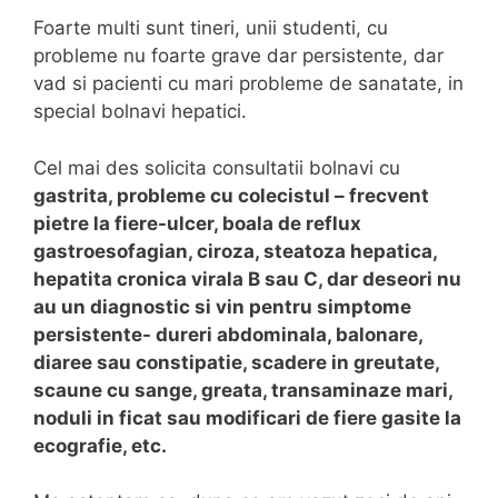
Foarte multi sunt tineri, unii studenti, cu
probleme nu foarte grave dar persistente, dar
vad si pacienti cu mari probleme de sanatate, in
special bolnavi hepatici.
Cel mai des solicita consultatii bolnavi cu
gastrita, probleme cu colecistul – frecvent
pietre la fiere-ulcer, boala de reflux
gastroesofagian, ciroza, steatoza hepatica,
hepatita cronica virala B sau C, dar deseori nu
au un diagnostic si vin pentru simptome
persistente- dureri abdominala, balonare,
diaree sau constipatie, scadere in greutate,
scaune cu sange, greata, transaminaze mari,
noduli in ficat sau modificari de fiere gasite la
ecografie, etc.