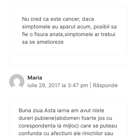
Nu cred ca este cancer, daca
simptomele au aparut acum, posibil sa
fie o fisura anala,simptomele ar trebui
sa se amelioreze
Maria
iulie 29, 2017 la 3:47 pm
|
Răspunde
Buna ziua.Asta iarna am avut niste
dureri pubiene(abdomen foarte jos cu
corespondenta la mijloc) care se puteau
confunda cu afectiuni ale rinichilor sau