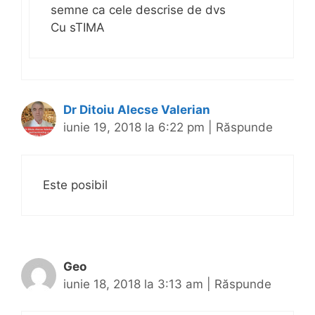
semne ca cele descrise de dvs
Cu sTIMA
Dr Ditoiu Alecse Valerian
iunie 19, 2018 la 6:22 pm
|
Răspunde
Este posibil
Geo
iunie 18, 2018 la 3:13 am
|
Răspunde