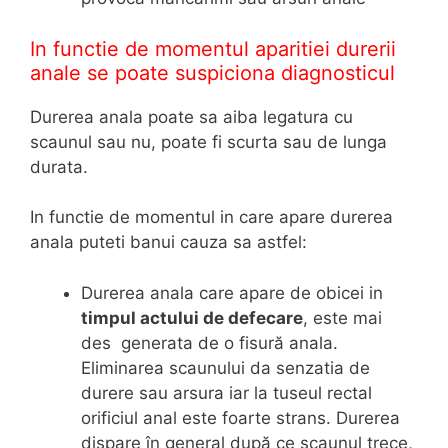
In functie de momentul aparitiei durerii
anale se poate suspiciona diagnosticul
Durerea anala poate sa aiba legatura cu
scaunul sau nu, poate fi scurta sau de lunga
durata.
In functie de momentul in care apare durerea
anala puteti banui cauza sa astfel:
Durerea anala care apare de obicei in
timpul actului de defecare
, este mai
des generata de o fisură anala.
Eliminarea scaunului da senzatia de
durere sau arsura iar la tuseul rectal
orificiul anal este foarte strans. Durerea
dispare în general după ce scaunul trece,