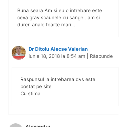
Buna seara.Am si eu o intrebare este
ceva grav scaunele cu sange ..am si
dureri anale foarte mari…
Dr Ditoiu Alecse Valerian
iunie 18, 2018 la 8:54 am
|
Răspunde
Raspunsul la intrebarea dvs este
postat pe site
Cu stima
Alexandru