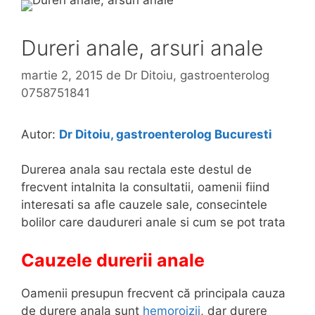
Dureri anale, arsuri anale
martie 2, 2015
de
Dr Ditoiu, gastroenterolog
0758751841
Autor:
Dr Ditoiu, gastroenterolog Bucuresti
Durerea anala sau rectala este destul de
frecvent intalnita la consultatii, oamenii fiind
interesati sa afle cauzele sale, consecintele
bolilor care daudureri anale si cum se pot trata
Cauzele durerii anale
Oamenii presupun frecvent că principala cauza
de durere anala sunt
hemoroizii
, dar durere