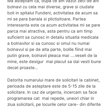
Ma asteptam ca, dupa ce am vazut zeci de ani
bolnavi cu cela mai diverse, grave si ciudate
boli in spitalul Fundeni, activitatea de acum sa
mi se para banala si plictisitoare. Partea
interesanta este ca acum activitatea mi se pare
parca mai atractiva, asta pentru ca am timp
suficient sa cunosc in detaliu situatia medicala
a bolnavilor si sa cunosc si omul nu numai
bolnavul si pe de alta parte, bolile fiind mai
putin grave, bolnavii pleaca mai ….veseli de la
mine, este desigur mai placut sa dai vesti bune
decat proaste…
Datorita numarului mare de solicitari la cabinet,
perioada de asteptare este de 5-15 zile de la
solicitare. In caz de urgenta, incercam sa face
programarea cat mai repede, uneori chiar in
ziua solicitarii, pe locurile celor care- din diferite