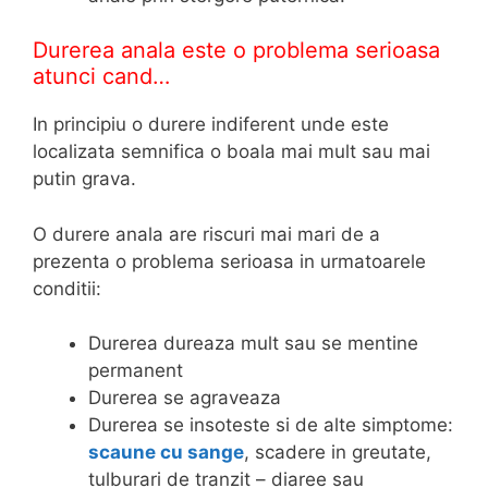
Durerea anala este o problema serioasa
atunci cand…
In principiu o durere indiferent unde este
localizata semnifica o boala mai mult sau mai
putin grava.
O durere anala are riscuri mai mari de a
prezenta o problema serioasa in urmatoarele
conditii:
Durerea dureaza mult sau se mentine
permanent
Durerea se agraveaza
Durerea se insoteste si de alte simptome:
scaune cu sange
, scadere in greutate,
tulburari de tranzit – diaree sau