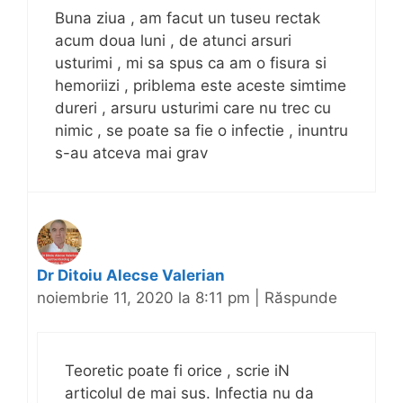
Buna ziua , am facut un tuseu rectak
acum doua luni , de atunci arsuri
usturimi , mi sa spus ca am o fisura si
hemoriizi , priblema este aceste simtime
dureri , arsuru usturimi care nu trec cu
nimic , se poate sa fie o infectie , inuntru
s-au atceva mai grav
Dr Ditoiu Alecse Valerian
noiembrie 11, 2020 la 8:11 pm
|
Răspunde
Teoretic poate fi orice , scrie iN
articolul de mai sus. Infectia nu da