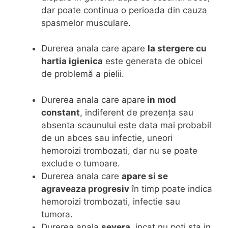
dar poate continua o perioada din cauza
spasmelor musculare.
Durerea anala care apare
la stergere cu
hartia igienica
este generata de obicei
de problemă a pielii.
Durerea anala care apare
in mod
constant
, indiferent de prezența sau
absenta scaunului este data mai probabil
de un abces sau infectie, uneori
hemoroizi trombozati, dar nu se poate
exclude o tumoare.
Durerea anala care
apare si se
agraveaza progresiv
în timp poate indica
hemoroizi trombozati, infectie sau
tumora.
Durerea anala
severa
, incat nu poti sta in