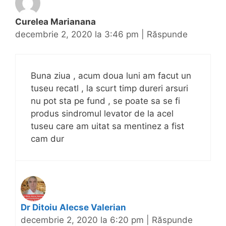
Curelea Marianana
decembrie 2, 2020 la 3:46 pm
|
Răspunde
Buna ziua , acum doua luni am facut un
tuseu recatl , la scurt timp dureri arsuri
nu pot sta pe fund , se poate sa se fi
produs sindromul levator de la acel
tuseu care am uitat sa mentinez a fist
cam dur
Dr Ditoiu Alecse Valerian
decembrie 2, 2020 la 6:20 pm
|
Răspunde