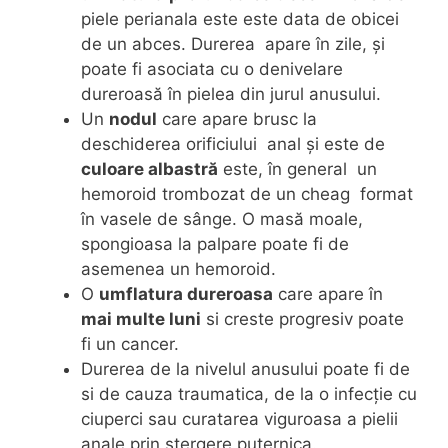
piele perianala este este data de obicei
de un abces. Durerea apare în zile, și
poate fi asociata cu o denivelare
dureroasă în pielea din jurul anusului.
Un
nodul
care apare brusc la
deschiderea orificiului anal și este de
culoare albastră
este, în general un
hemoroid trombozat de un cheag format
în vasele de sânge. O masă moale,
spongioasa la palpare poate fi de
asemenea un hemoroid.
O
umflatura dureroasa
care apare în
mai multe luni
si creste progresiv poate
fi un cancer.
Durerea de la nivelul anusului poate fi de
si de cauza traumatica, de la o infecție cu
ciuperci sau curatarea viguroasa a pielii
anale prin stergere puternica.