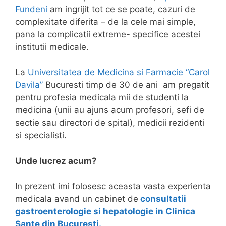
Fundeni
am ingrijit tot ce se poate, cazuri de
complexitate diferita – de la cele mai simple,
pana la complicatii extreme- specifice acestei
institutii medicale.
La
Universitatea de Medicina si Farmacie “Carol
Davila”
Bucuresti timp de 30 de ani am pregatit
pentru profesia medicala mii de studenti la
medicina (unii au ajuns acum profesori, sefi de
sectie sau directori de spital), medicii rezidenti
si specialisti.
Unde lucrez acum?
In prezent imi folosesc aceasta vasta experienta
medicala avand un cabinet de
consultatii
gastroenterologie si hepatologie in Clinica
Sante din Bucuresti.