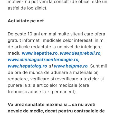
motive- nu pot veni la consult (de obicei este un
astfel de loc zilnic).
Activitate pe net
De peste 10 ani am mai multe siteuri care ofera
gratuit informatii medicale celor interesati in mii
de articole redactate la un nivel de intelegere
mediu
www.hepatite.ro
,
www.despreboli.ro
,
www.clinicagastroenterologie.ro,
www.hepatolog.ro
si
www.helpme.ro
.
Sunt mii
de ore de munca de adunare a materialelor,
redactare, verificare si reverificare a textelor si
punere la zi a articolelor medicale (care
trebuiesc aduse la zi permanent).
Va urez sanatate maxima si… sa nu aveti
nevoie de medic, decat pentru controalele de