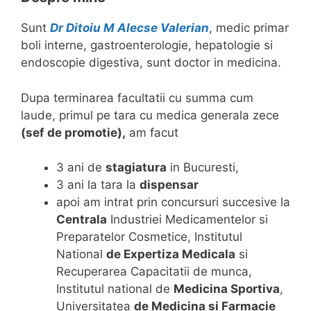
Sunt
Dr Ditoiu M Alecse Valerian
, medic primar
boli interne, gastroenterologie, hepatologie si
endoscopie digestiva, sunt doctor in medicina.
Dupa terminarea facultatii cu summa cum
laude, primul pe tara cu medica generala zece
(sef de promotie),
am facut
3 ani de
stagiatura
in Bucuresti,
3 ani la tara la
dispensar
apoi am intrat prin concursuri succesive la
Centrala
Industriei Medicamentelor si
Preparatelor Cosmetice, Institutul
National
de Expertiza Medicala
si
Recuperarea Capacitatii de munca,
Institutul national de
Medicina Sportiva
,
Universitatea
de Medicina si Farmacie