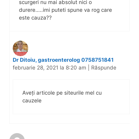
scurgeri nu mai absolut nici o
durere…..imi puteti spune va rog care
este cauza??
Dr Ditoiu, gastroenterolog 0758751841
februarie 28, 2021 la 8:20 am
|
Răspunde
Aveți articole pe siteurile mel cu
cauzele