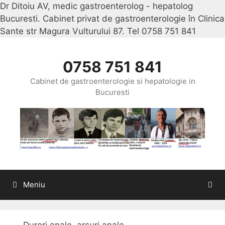
Dr Ditoiu AV, medic gastroenterolog - hepatolog
Bucuresti. Cabinet privat de gastroenterologie în Clinica
Sante str Magura Vulturului 87. Tel 0758 751 841
Sari
la
conținu
0758 751 841
Cabinet de gastroenterologie si hepatologie in
Bucuresti
Meniu