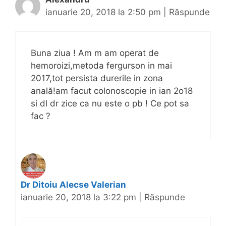
ianuarie 20, 2018 la 2:50 pm
|
Răspunde
Buna ziua ! Am m am operat de
hemoroizi,metoda fergurson in mai
2017,tot persista durerile in zona
anală!am facut colonoscopie in ian 2o18
si dl dr zice ca nu este o pb ! Ce pot sa
fac ?
Dr Ditoiu Alecse Valerian
ianuarie 20, 2018 la 3:22 pm
|
Răspunde