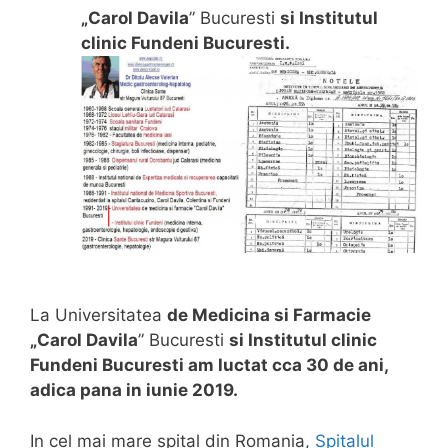
„Carol Davila
” Bucuresti
si Institutul
clinic Fundeni Bucuresti.
La Universitatea
de Medicina si Farmacie
„Carol Davila
” Bucuresti
si Institutul clinic
Fundeni Bucuresti am luctat cca 30 de ani,
adica pana in iunie 2019.
In cel mai mare spital din Romania,
Spitalul