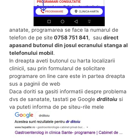
anatate, programarea se face la numarul de
telefon de pe site
0758 751 841
, sau
direct
apasand butonul din josul ecranului stanga al
telefonului mobil
.
In dreapta aveti butonul cu harta localizarii
clinicii, sau prin formularul de solicitare
programare on line care este in partea dreapta
sus a paginii de web
Daca doriti sa gasiti informatii despre problema
dvs de sanatate, tastati pe Google
drditoiu
si
va puteti informa de pe siteu-rile mele