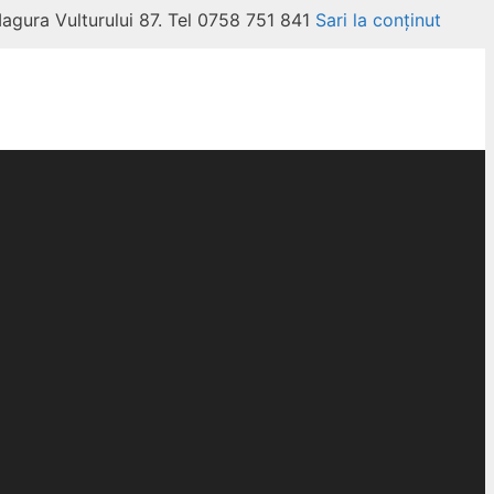
Magura Vulturului 87. Tel 0758 751 841
Sari la conținut