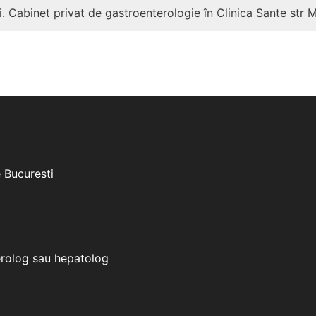
. Cabinet privat de gastroenterologie în Clinica Sante str 
e Bucuresti
erolog sau hepatolog