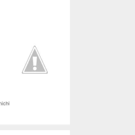
nichi