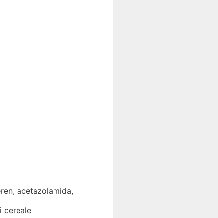
teren, acetazolamida,
i cereale