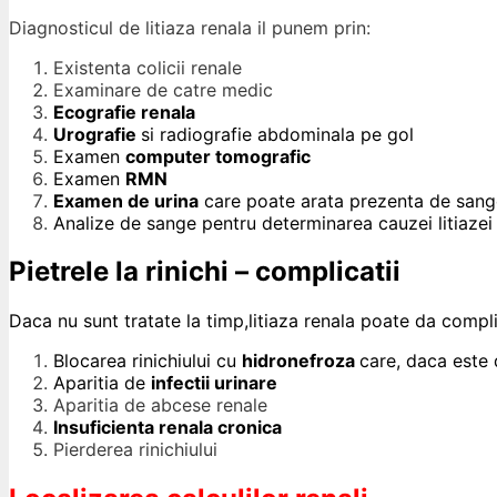
Diagnosticul de litiaza renala il punem prin:
Existenta colicii renale
Examinare de catre medic
Ecografie renala
Urografie
si radiografie abdominala pe gol
Examen
computer tomografic
Examen
RMN
Examen de urina
care poate arata prezenta de sange, 
Analize de sange pentru determinarea cauzei litiazei si
Pietrele la rinichi – complicatii
Daca nu sunt tratate la timp,litiaza renala poate da compli
Blocarea rinichiului cu
hidronefroza
care, daca este 
Aparitia de
infectii urinare
Aparitia de abcese renale
Insuficienta renala cronica
Pierderea rinichiului