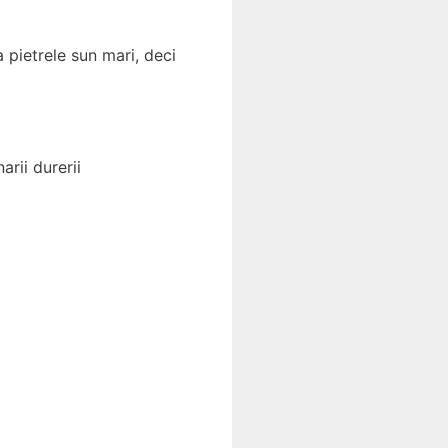
a pietrele sun mari, deci
rii durerii