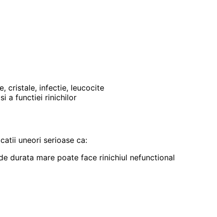
cristale, infectie, leucocite
 a functiei rinichilor
catii uneori serioase ca:
de durata mare poate face rinichiul nefunctional