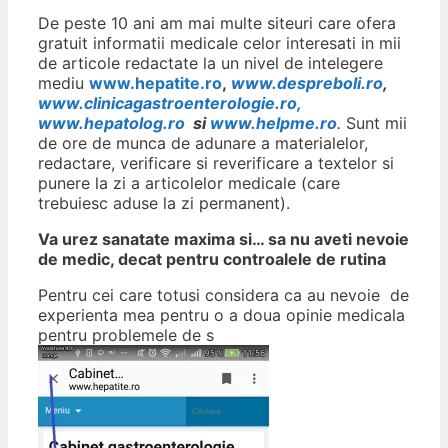
De peste 10 ani am mai multe siteuri care ofera
gratuit informatii medicale celor interesati in mii
de articole redactate la un nivel de intelegere
mediu
www.hepatite.ro
,
www.despreboli.ro
,
www.clinicagastroenterologie.ro,
www.hepatolog.ro
si
www.helpme.ro
.
Sunt mii
de ore de munca de adunare a materialelor,
redactare, verificare si reverificare a textelor si
punere la zi a articolelor medicale (care
trebuiesc aduse la zi permanent).
Va urez sanatate maxima si… sa nu aveti nevoie
de medic, decat pentru controalele de rutina
Pentru cei care totusi considera ca au nevoie de
experienta mea pentru o a doua opinie medicala
pentru problemele de s