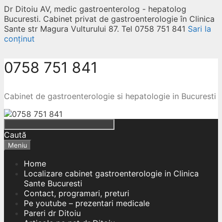
Dr Ditoiu AV, medic gastroenterolog - hepatolog
Bucuresti. Cabinet privat de gastroenterologie în Clinica
Sante str Magura Vulturului 87. Tel 0758 751 841
Sari la
conținut
0758 751 841
Cabinet de gastroenterologie si hepatologie in Bucuresti
Caută
Meniu
Home
Localizare cabinet gastroenterologie in Clinica
Sante Bucuresti
Contact, programari, preturi
Pe youtube – prezentari medicale
Pareri dr Ditoiu