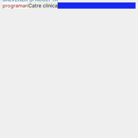
programari
Catre clinica