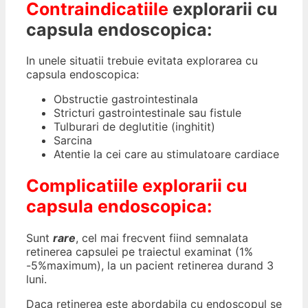
Contraindicatiile
explorarii cu
capsula endoscopica:
In unele situatii trebuie evitata explorarea cu
capsula endoscopica:
Obstructie gastrointestinala
Stricturi gastrointestinale sau fistule
Tulburari de deglutitie (inghitit)
Sarcina
Atentie la cei care au stimulatoare cardiace
Complicatiile explorarii cu
capsula endoscopica:
Sunt
rare
, cel mai frecvent fiind semnalata
retinerea capsulei pe traiectul examinat (1%
-5%maximum), la un pacient retinerea durand 3
luni.
Daca retinerea este abordabila cu endoscopul se