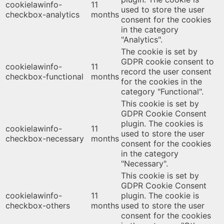
cookielawinfo-
11
used to store the user
checkbox-analytics
months
consent for the cookies
in the category
"Analytics".
The cookie is set by
GDPR cookie consent to
cookielawinfo-
11
record the user consent
checkbox-functional
months
for the cookies in the
category "Functional".
This cookie is set by
GDPR Cookie Consent
plugin. The cookies is
cookielawinfo-
11
used to store the user
checkbox-necessary
months
consent for the cookies
in the category
"Necessary".
This cookie is set by
GDPR Cookie Consent
cookielawinfo-
11
plugin. The cookie is
checkbox-others
months
used to store the user
consent for the cookies