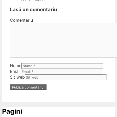
Lasă un comentariu
Comentariu
Nume
Email
Sit web
Pagini