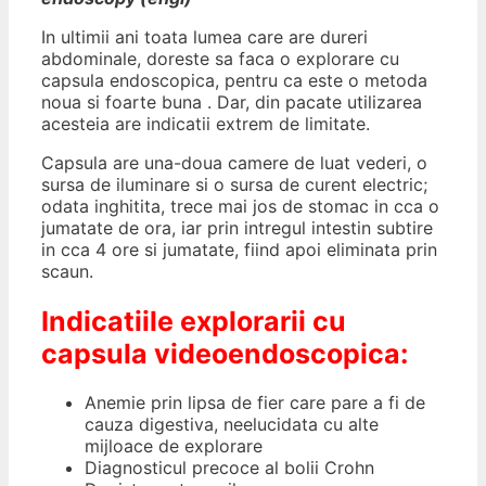
In ultimii ani toata lumea care are dureri
abdominale, doreste sa faca o explorare cu
capsula endoscopica, pentru ca este o metoda
noua si foarte buna . Dar, din pacate utilizarea
acesteia are indicatii extrem de limitate.
Capsula are una-doua camere de luat vederi, o
sursa de iluminare si o sursa de curent electric;
odata inghitita, trece mai jos de stomac in cca o
jumatate de ora, iar prin intregul intestin subtire
in cca 4 ore si jumatate, fiind apoi eliminata prin
scaun.
Indicatiile explorarii cu
capsula videoendoscopica:
Anemie prin lipsa de fier care pare a fi de
cauza digestiva, neelucidata cu alte
mijloace de explorare
Diagnosticul precoce al bolii Crohn