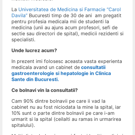
La
Universitatea de Medicina si Farmacie “Carol
Davila”
Bucuresti timp de 30 de ani am pregatit
pentru profesia medicala mii de studenti la
medicina (unii au ajuns acum profesori, sefi de
sectie sau directori de spital), medicii rezidenti si
specialisti.
Unde lucrez acum?
In prezent imi folosesc aceasta vasta experienta
medicala avand un cabinet de
consultatii
gastroenterologie si hepatologie in Clinica
Sante din Bucuresti.
Ce bolnavi vin la consultatii?
Cam 90% dintre bolnavii pe care ii vad la
cabinet nu au fost niciodata la mine la spital, iar
10% sunt o parte dintre bolnavii pe care i-am
urmarit si la spital (ceilalti au ramas in urmarirea
spitalului).