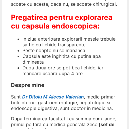
scoate cu acesta, daca nu, se scoate chirurgical.
Pregatirea pentru explorarea
cu capsula endoscopica:
In ziua anterioara explorarii mesele trebuie
sa fie cu lichide transparente
Peste noapte nu se mananca
Capsula este inghitita cu putina apa
dimineata
Dupa doua ore se pot bea lichide, iar
mancare usoara dupa 4 ore
Despre mine
Sunt
Dr Ditoiu M Alecse Valerian
, medic primar
boli interne, gastroenterologie, hepatologie si
endoscopie digestiva, sunt doctor in medicina.
Dupa terminarea facultatii cu summa cum laude,
primul pe tara cu medica generala zece
(sef de