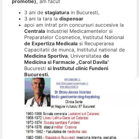
promotie),
am facut
3 ani de
stagiatura
in Bucuresti,
3 ani la tara la
dispensar
apoi am intrat prin concursuri succesive la
Centrala
Industriei Medicamentelor si
Preparatelor Cosmetice, Institutul National
de Expertiza Medicala
si Recuperarea
Capacitatii de munca, Institutul national de
Medicina Sportiva
, Universitatea
de
Medicina si Farmacie „Carol Davila
”
Bucuresti
si Institutul clinic Fundeni
Bucuresti.