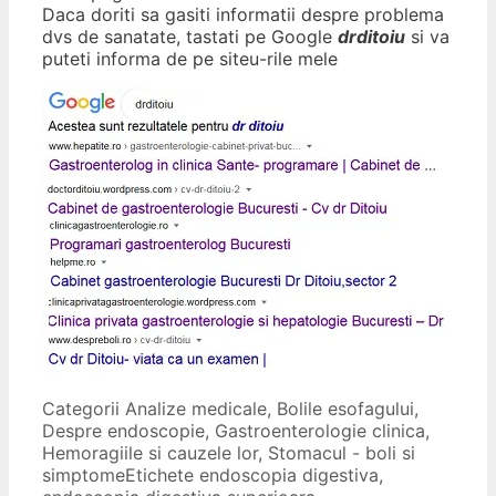
Daca doriti sa gasiti informatii despre problema
dvs de sanatate, tastati pe Google
drditoiu
si va
puteti informa de pe siteu-rile mele
Categorii
Analize medicale
,
Bolile esofagului
,
Despre endoscopie
,
Gastroenterologie clinica
,
Hemoragiile si cauzele lor
,
Stomacul - boli si
simptome
Etichete
endoscopia digestiva
,