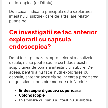
endoscopica (dr Ditoiu)-.
De aceea, indicatia principala este explorarea
intestinului subtire- care de altfel are relativ
putine boli-.
Ce investigatii se fac anterior
explorarii cu capsula
endoscopica?
De obicei , pe baza simptomelor si a analizelor
uzuale, nu se poate spune cert daca exista
suspiciunea de boala a intestinului subtire. De
aceea, pentru a nu face inutil explorarea cu
capsula, anterior acesteia se incearca precizarea
diagnosticului prin alte metode (dr Ditoiu):
Endoscopie digestiva superioara
Colonoscopie
Examinare cu bariu a intestinului subtire