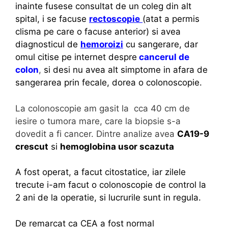
inainte fusese consultat de un coleg din alt
spital, i se facuse
rectoscopie
(atat a permis
clisma pe care o facuse anterior) si avea
diagnosticul de
hemoroizi
cu sangerare, dar
omul citise pe internet despre
cancerul de
colon
,
si desi nu avea alt simptome in afara de
sangerarea prin fecale, dorea o colonoscopie.
La colonoscopie am gasit la cca 40 cm de
iesire o tumora mare, care la biopsie s-a
dovedit a fi cancer. Dintre analize avea
CA19-9
crescut
si
hemoglobina usor scazuta
A fost operat, a facut citostatice, iar zilele
trecute i-am facut o colonoscopie de control la
2 ani de la operatie, si lucrurile sunt in regula.
De remarcat ca CEA a fost normal