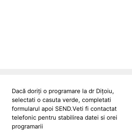
Dacă doriți o programare la dr Dițoiu,
selectati o casuta verde, completati
formularul apoi SEND.Veti fi contactat
telefonic pentru stabilirea datei si orei
programarii