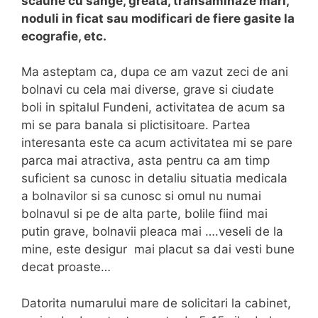
scaune cu sange, greata, transaminaze mari,
noduli in ficat sau modificari de fiere gasite la
ecografie, etc.
Ma asteptam ca, dupa ce am vazut zeci de ani
bolnavi cu cela mai diverse, grave si ciudate
boli in spitalul Fundeni, activitatea de acum sa
mi se para banala si plictisitoare. Partea
interesanta este ca acum activitatea mi se pare
parca mai atractiva, asta pentru ca am timp
suficient sa cunosc in detaliu situatia medicala
a bolnavilor si sa cunosc si omul nu numai
bolnavul si pe de alta parte, bolile fiind mai
putin grave, bolnavii pleaca mai ….veseli de la
mine, este desigur mai placut sa dai vesti bune
decat proaste…
Datorita numarului mare de solicitari la cabinet,