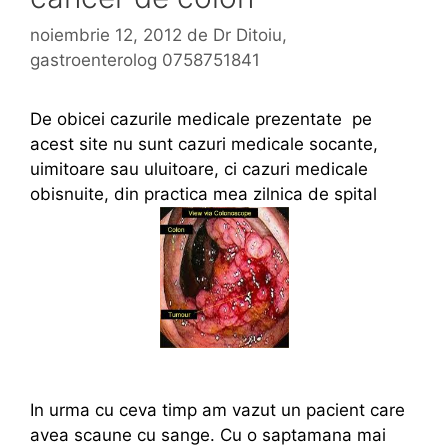
noiembrie 12, 2012
de
Dr Ditoiu,
gastroenterolog 0758751841
De obicei cazurile medicale prezentate pe
acest site nu sunt cazuri medicale socante,
uimitoare sau uluitoare, ci cazuri medicale
obisnuite, din practica mea zilnica de spital
In urma cu ceva timp am vazut un pacient care
avea scaune cu sange. Cu o saptamana mai