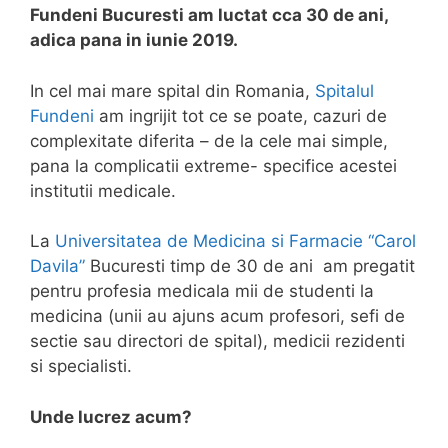
Fundeni Bucuresti am luctat cca 30 de ani,
adica pana in iunie 2019.
In cel mai mare spital din Romania,
Spitalul
Fundeni
am ingrijit tot ce se poate, cazuri de
complexitate diferita – de la cele mai simple,
pana la complicatii extreme- specifice acestei
institutii medicale.
La
Universitatea de Medicina si Farmacie “Carol
Davila”
Bucuresti timp de 30 de ani am pregatit
pentru profesia medicala mii de studenti la
medicina (unii au ajuns acum profesori, sefi de
sectie sau directori de spital), medicii rezidenti
si specialisti.
Unde lucrez acum?