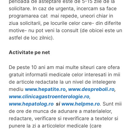
perioada de asteptare este de 5-15 zile de la
solicitare. In caz de urgenta, incercam sa face
programarea cat mai repede, uneori chiar in
ziua solicitarii, pe locurile celor care- din diferite
motive- nu pot veni la consult (de obicei este un
astfel de loc zilnic).
Activitate pe net
De peste 10 ani am mai multe siteuri care ofera
gratuit informatii medicale celor interesati in mii
de articole redactate la un nivel de intelegere
mediu
www.hepatite.ro
,
www.despreboli.ro
,
www.clinicagastroenterologie.ro,
www.hepatolog.ro
si
www.helpme.ro
.
Sunt mii
de ore de munca de adunare a materialelor,
redactare, verificare si reverificare a textelor si
punere la zi a articolelor medicale (care