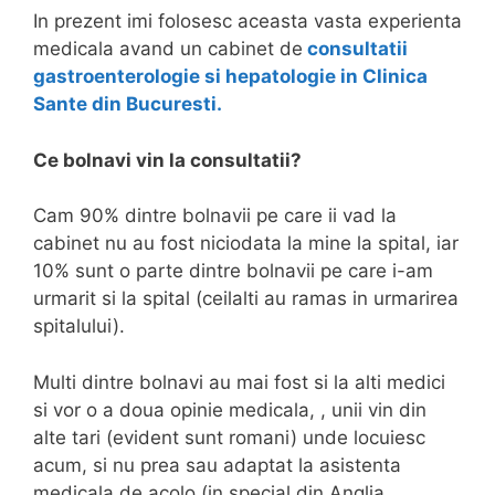
In prezent imi folosesc aceasta vasta experienta
medicala avand un cabinet de
consultatii
gastroenterologie si hepatologie in Clinica
Sante din Bucuresti.
Ce bolnavi vin la consultatii?
Cam 90% dintre bolnavii pe care ii vad la
cabinet nu au fost niciodata la mine la spital, iar
10% sunt o parte dintre bolnavii pe care i-am
urmarit si la spital (ceilalti au ramas in urmarirea
spitalului).
Multi dintre bolnavi au mai fost si la alti medici
si vor o a doua opinie medicala, , unii vin din
alte tari (evident sunt romani) unde locuiesc
acum, si nu prea sau adaptat la asistenta
medicala de acolo (in special din Anglia,