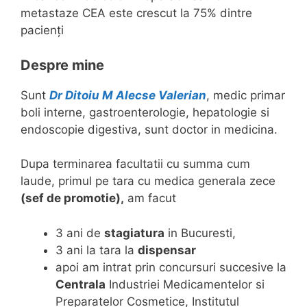
metastaze CEA este crescut la 75% dintre
pacienți
Despre mine
Sunt
Dr Ditoiu M Alecse Valerian
, medic primar
boli interne, gastroenterologie, hepatologie si
endoscopie digestiva, sunt doctor in medicina.
Dupa terminarea facultatii cu summa cum
laude, primul pe tara cu medica generala zece
(sef de promotie),
am facut
3 ani de
stagiatura
in Bucuresti,
3 ani la tara la
dispensar
apoi am intrat prin concursuri succesive la
Centrala
Industriei Medicamentelor si
Preparatelor Cosmetice, Institutul