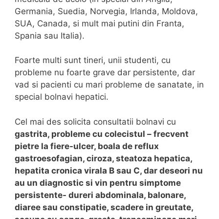
Germania, Suedia, Norvegia, Irlanda, Moldova,
SUA, Canada, si mult mai putini din Franta,
Spania sau Italia).
Foarte multi sunt tineri, unii studenti, cu
probleme nu foarte grave dar persistente, dar
vad si pacienti cu mari probleme de sanatate, in
special bolnavi hepatici.
Cel mai des solicita consultatii bolnavi cu
gastrita, probleme cu colecistul – frecvent
pietre la fiere-ulcer, boala de reflux
gastroesofagian, ciroza, steatoza hepatica,
hepatita cronica virala B sau C, dar deseori nu
au un diagnostic si vin pentru simptome
persistente- dureri abdominala, balonare,
diaree sau constipatie, scadere in greutate,