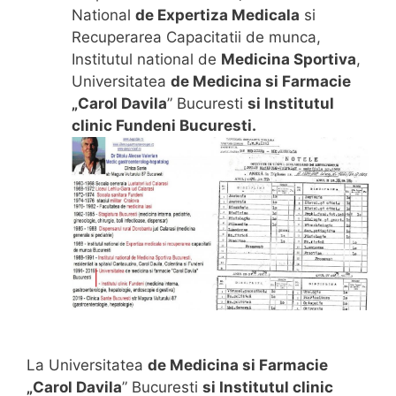
National
de Expertiza Medicala
si
Recuperarea Capacitatii de munca,
Institutul national de
Medicina Sportiva
,
Universitatea
de Medicina si Farmacie
„Carol Davila
” Bucuresti
si Institutul
clinic Fundeni Bucuresti.
La Universitatea
de Medicina si Farmacie
„Carol Davila
” Bucuresti
si Institutul clinic