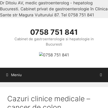
Dr Ditoiu AV, medic gastroenterolog - hepatolog
Bucuresti. Cabinet privat de gastroenterologie în Clinica
Sante str Magura Vulturului 87. Tel 0758 751 841
Sari
la
conținu
0758 751 841
Cabinet de gastroenterologie si hepatologie in
Bucuresti
Meniu
Cazuri clinice medicale –
cancer de colon