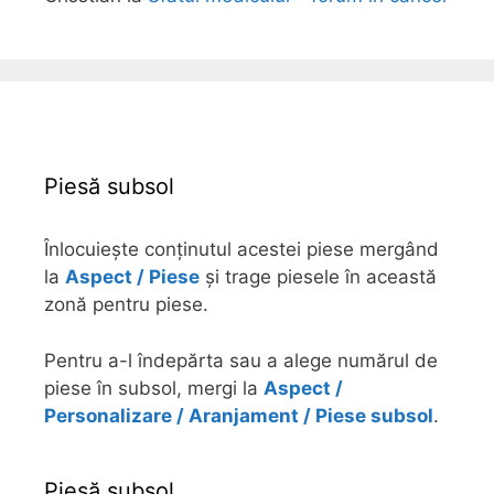
Piesă subsol
Înlocuiește conținutul acestei piese mergând
la
Aspect / Piese
și trage piesele în această
zonă pentru piese.
Pentru a-l îndepărta sau a alege numărul de
piese în subsol, mergi la
Aspect /
Personalizare / Aranjament / Piese subsol
.
Piesă subsol