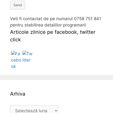
Send
Veti fi contactat de pe numarul 0758 751 841
pentru stabilirea detaliilor programarii
Articole zilnice pe facebook, twitter
click
Follow
Arhiva
A