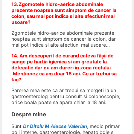
13.Zgomotele hidro-aerice abdominale
prezente noaptea sunt simptom de cancer la
colon, sau mai pot indica si alte afectiuni mai
usoare?
Zgomotele hidro-aerice abdominale prezente
noaptea sunt simptom de cancer la colon, dar
mai pot indica si alte afectiuni mai usoare…
14. Am descoperit de curand cateva fâșii de
sange pe hartia igienica si am greutate la
defecatie dar nu am dureri in zona rectului
.Mentionez ca am doar 18 ani. Ce ar trebui sa
fac?
Parerea mea este ca ar trebui sa mergeti la un
gastroenterolog pentru consult si colonoscopie;
orice boala poate sa apara chiar la 18 ani.
Despre mine
Sunt
Dr Ditoiu M Alecse Valerian
, medic primar
boli interne, gastroenterologie, hepatologie si