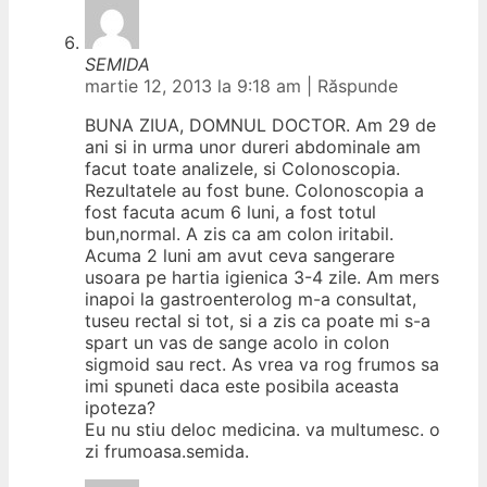
SEMIDA
martie 12, 2013 la 9:18 am
|
Răspunde
BUNA ZIUA, DOMNUL DOCTOR. Am 29 de
ani si in urma unor dureri abdominale am
facut toate analizele, si Colonoscopia.
Rezultatele au fost bune. Colonoscopia a
fost facuta acum 6 luni, a fost totul
bun,normal. A zis ca am colon iritabil.
Acuma 2 luni am avut ceva sangerare
usoara pe hartia igienica 3-4 zile. Am mers
inapoi la gastroenterolog m-a consultat,
tuseu rectal si tot, si a zis ca poate mi s-a
spart un vas de sange acolo in colon
sigmoid sau rect. As vrea va rog frumos sa
imi spuneti daca este posibila aceasta
ipoteza?
Eu nu stiu deloc medicina. va multumesc. o
zi frumoasa.semida.