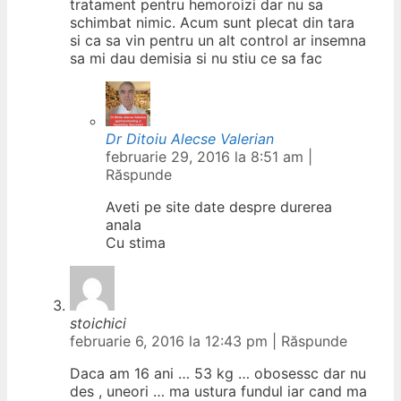
tratament pentru hemoroizi dar nu sa
schimbat nimic. Acum sunt plecat din tara
si ca sa vin pentru un alt control ar insemna
sa mi dau demisia si nu stiu ce sa fac
Dr Ditoiu Alecse Valerian
februarie 29, 2016 la 8:51 am
|
Răspunde
Aveti pe site date despre durerea
anala
Cu stima
stoichici
februarie 6, 2016 la 12:43 pm
|
Răspunde
Daca am 16 ani … 53 kg … obosessc dar nu
des , uneori … ma ustura fundul iar cand ma