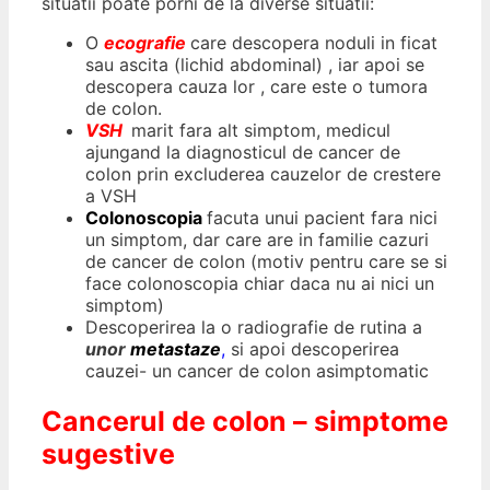
situatii poate porni de la diverse situatii:
O
ecografie
care descopera noduli in ficat
sau ascita (lichid abdominal) , iar apoi se
descopera cauza lor , care este o tumora
de colon.
VSH
marit fara alt simptom, medicul
ajungand la diagnosticul de cancer de
colon prin excluderea cauzelor de crestere
a VSH
Colonoscopia
facuta unui pacient fara nici
un simptom, dar care are in familie cazuri
de cancer de colon (motiv pentru care se si
face colonoscopia chiar daca nu ai nici un
simptom)
Descoperirea la o radiografie de rutina a
unor
metastaze
,
si apoi descoperirea
cauzei- un cancer de colon asimptomatic
Cancerul de colon – simptome
sugestive