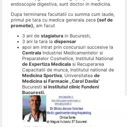
endoscopie digestiva, sunt doctor in medicina.
Dupa terminarea facultatii cu summa cum laude,
primul pe tara cu medica generala zece
(sef de
promotie),
am facut
3 ani de
stagiatura
in Bucuresti,
3 ani la tara la
dispensar
apoi am intrat prin concursuri succesive la
Centrala
Industriei Medicamentelor si
Preparatelor Cosmetice, Institutul National
de Expertiza Medicala
si Recuperarea
Capacitatii de munca, Institutul national de
Medicina Sportiva
, Universitatea
de
Medicina si Farmacie „Carol Davila
”
Bucuresti
si Institutul clinic Fundeni
Bucuresti.