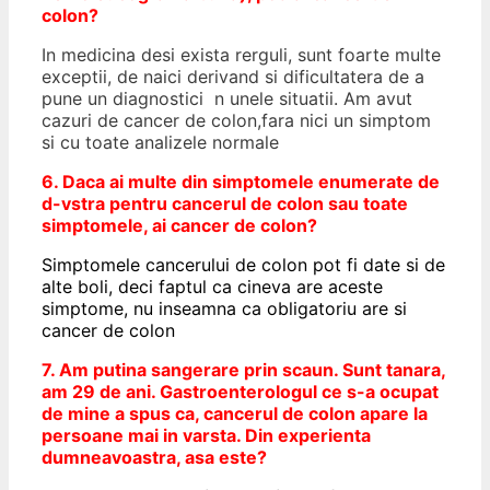
colon?
In medicina desi exista rerguli, sunt foarte multe
exceptii, de naici derivand si dificultatera de a
pune un diagnostici n unele situatii. Am avut
cazuri de cancer de colon,fara nici un simptom
si cu toate analizele normale
6. Daca ai multe din simptomele enumerate de
d-vstra pentru cancerul de colon sau toate
simptomele, ai cancer de colon?
Simptomele cancerului de colon pot fi date si de
alte boli, deci faptul ca cineva are aceste
simptome, nu inseamna ca obligatoriu are si
cancer de colon
7. Am putina sangerare prin scaun. Sunt tanara,
am 29 de ani. Gastroenterologul ce s-a ocupat
de mine a spus ca, cancerul de colon apare la
persoane mai in varsta. Din experienta
dumneavoastra, asa este?