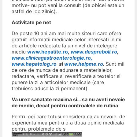
motive- nu pot veni la consult (de obicei este un
astfel de loc zilnic).
Activitate pe net
De peste 10 ani am mai multe siteuri care ofera
gratuit informatii medicale celor interesati in mii
de articole redactate la un nivel de intelegere
mediu
www.hepatite.ro
,
www.despreboli.ro
,
www.clinicagastroenterologie.ro,
www.hepatolog.ro
si
www.helpme.ro
.
Sunt mii
de ore de munca de adunare a materialelor,
redactare, verificare si reverificare a textelor si
punere la zi a articolelor medicale (care
trebuiesc aduse la zi permanent).
Va urez sanatate maxima si… sa nu aveti nevoie
de medic, decat pentru controalele de rutina
Pentru cei care totusi considera ca au nevoie de
experienta mea pentru o a doua opinie medicala
pentru problemele de s