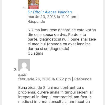
Dr Ditoiu Alecse Valerian
martie 23, 2018 la 11:01 pm
|
Răspunde
NU ma lamuresc despre ce este vorba
din cele spuse de dvs. Pe de alta
parte, diagnosticul nu il pune analizele
ci medicul (dovada ca avet ianalize
dar nu si un diagnostic)
Cu stima
Iulian
februarie 26, 2016 la 8:22 pm
|
Răspunde
Buna ziua, de 2 luni ma confrunt cu o
problema, durere anala in timpul sederii si
intepaturi in timpul contractiei, am fost la
medic si in urma consultului am facut un