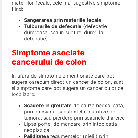
materiilor fecale, cele mai sugestive simptome
fiind:
Sangerarea prin materiile fecale
Tulburarile de defecatie
(defecatie
dureroasa, scaun subtire, dureri la
defecatie)
Simptome asociate
cancerului de colon
In afara de simptomele mentionate care pot
sugera oarecum direct un cancer de colon, sunt
si simptome care pot sugera un cancer cu orice
localizare:
Scadere in greutate
de cauza neexplicata,
prin consumul substantelor nutritive de
tumora, sau pierdere prin scaunele diareice
Lipsa poftei de mancare prin intoxicatia
neoplazica
Paliditatea
tegumentelor (pielii) prin