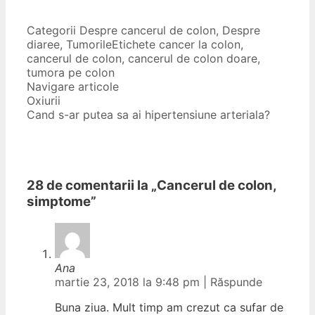
Categorii
Despre cancerul de colon
,
Despre
diaree
,
Tumorile
Etichete
cancer la colon
,
cancerul de colon
,
cancerul de colon doare
,
tumora pe colon
Navigare articole
Oxiurii
Cand s-ar putea sa ai hipertensiune arteriala?
28 de comentarii la „
Cancerul de colon,
simptome
”
Ana
martie 23, 2018 la 9:48 pm
|
Răspunde
Buna ziua. Mult timp am crezut ca sufar de