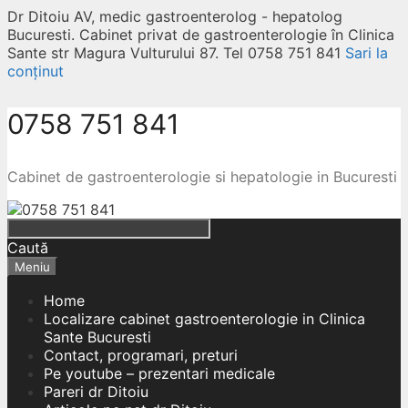
Dr Ditoiu AV, medic gastroenterolog - hepatolog
Bucuresti. Cabinet privat de gastroenterologie în Clinica
Sante str Magura Vulturului 87. Tel 0758 751 841
Sari la
conținut
0758 751 841
Cabinet de gastroenterologie si hepatologie in Bucuresti
Caută
Meniu
Home
Localizare cabinet gastroenterologie in Clinica
Sante Bucuresti
Contact, programari, preturi
Pe youtube – prezentari medicale
Pareri dr Ditoiu