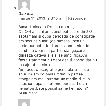
Gabriela
martie 11, 2013 la 8:15 am
|
Răspunde
Buna dimineata Domnu doctor,
De 3-4 ani ani am constipatii care tin 2-3
saptamani si dupa perioada de constipatie
am scaune subiri (de dimensiunea unui
creion)urmate de diaree si am perioade
cand ma doare in partea stanga,care
dureaza cateva zile si se amplifica.Am
facut tratament cu debridat si nospa dar nu
ma ajutat cu nimic.
Am facut o ecografie generala si mi s a
spus ca am colonul umflat in partea
stanga,am mai intrebat un medic si mi a
spus ca dupa simptome pare sa fie un
hematom.Este posibil sa fie hematom?
Multumesc