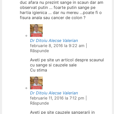
duc afara nu prezint sange in scaun dar am
observat putin … foarte putin sange pe
hartia igienica … dar nu mereu …poate fi o
fisura anala sau cancer de colon ?
Dr Ditoiu Alecse Valerian
februarie 8, 2016 la 9:22 am
|
Răspunde
Aveti pe site un articol despre scaunul
cu sange si cauzele sale
Cu stima
Dr Ditoiu Alecse Valerian
februarie 11, 2016 la 7:12 pm
|
Răspunde
Aveti pe site cauzele sangerarii in