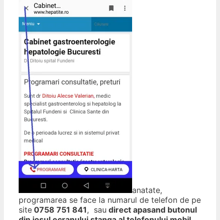
anatate,
programarea se face la numarul de telefon de pe
site
0758 751 841
, sau
direct apasand butonul
din josul ecranului stanga al telefonului mobil
.