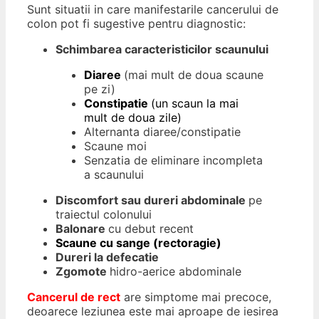
Sunt situatii in care manifestarile cancerului de
colon pot fi sugestive pentru diagnostic:
Schimbarea caracteristicilor scaunului
Diaree
(mai mult de doua scaune
pe zi)
Constipatie
(un scaun la mai
mult de doua zile)
Alternanta diaree/constipatie
Scaune moi
Senzatia de eliminare incompleta
a scaunului
Discomfort sau dureri abdominale
pe
traiectul colonului
Balonare
cu debut recent
Scaune cu sange (rectoragie)
Dureri la defecatie
Zgomote
hidro-aerice abdominale
Cancerul de rect
are simptome mai precoce,
deoarece leziunea este mai aproape de iesirea