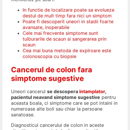
In functie de localizare poate sa evolueze
destul de mult timp fara nici un simptom
Poate fi descoperit uneori in stadii foarte
avansate, inoperabile
Cele mai frecvente simptome sunt
tulburarile de scaun si sangerarea prin
scaun
Cea mai buna metoda de explroare este
colonoscopia cu biopsie
Cancerul de colon fara
simptome sugestive
Uneori cancerul
se descopera
intamplator
,
pacientul neavand simptome sugestive
pentru
aceasta boala, ci simptome care se pot intalni in
numeroase alte boli sau chiar la persoane
sanatoase.
Diagnosticul cancerului de colon in aceste