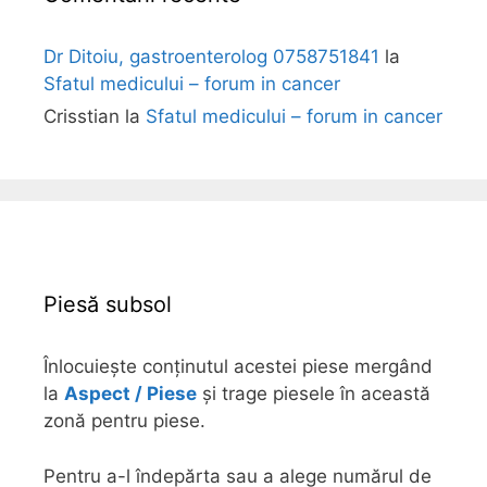
Dr Ditoiu, gastroenterolog 0758751841
la
Sfatul medicului – forum in cancer
Crisstian
la
Sfatul medicului – forum in cancer
Piesă subsol
Înlocuiește conținutul acestei piese mergând
la
Aspect / Piese
și trage piesele în această
zonă pentru piese.
Pentru a-l îndepărta sau a alege numărul de