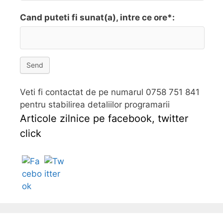
Cand puteti fi sunat(a), intre ce ore*:
Send
Veti fi contactat de pe numarul 0758 751 841
pentru stabilirea detaliilor programarii
Articole zilnice pe facebook, twitter
click
Follow