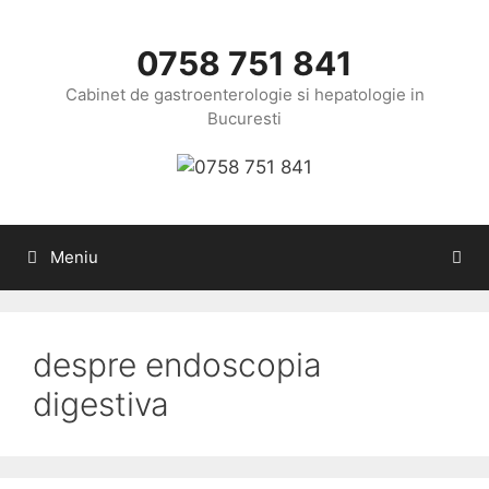
Sari
la
0758 751 841
conținut
Cabinet de gastroenterologie si hepatologie in
Bucuresti
Meniu
despre endoscopia
digestiva