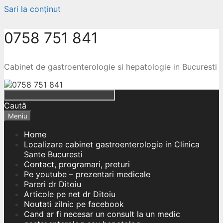
Sari la conținut
0758 751 841
Cabinet de gastroenterologie si hepatologie in Bucuresti
Caută
Meniu
Home
Localizare cabinet gastroenterologie in Clinica
Sante Bucuresti
Contact, programari, preturi
Pe youtube – prezentari medicale
Pareri dr Ditoiu
Articole pe net dr Ditoiu
Noutati zilnic pe facebook
Cand ar fi necesar un consult la un medic