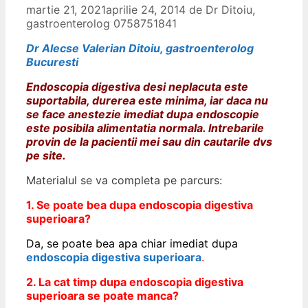
martie 21, 2021
aprilie 24, 2014
de
Dr Ditoiu,
gastroenterolog 0758751841
Dr Alecse Valerian Ditoiu, gastroenterolog
Bucuresti
Endoscopia digestiva desi neplacuta este
suportabila, durerea este minima, iar daca nu
se face anestezie imediat dupa endoscopie
este posibila alimentatia normala. Intrebarile
provin de la pacientii mei sau din cautarile dvs
pe site.
Materialul se va completa pe parcurs:
1. Se poate bea dupa endoscopia digestiva
superioara?
Da, se poate bea apa chiar imediat dupa
endoscopia digestiva superioara
.
2. La cat timp dupa endoscopia digestiva
superioara se poate manca?