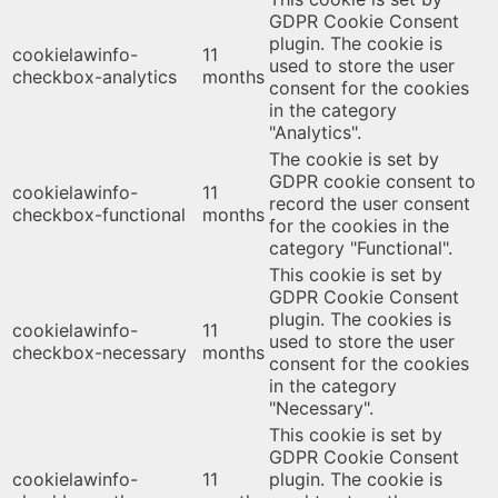
GDPR Cookie Consent
plugin. The cookie is
cookielawinfo-
11
used to store the user
checkbox-analytics
months
consent for the cookies
in the category
"Analytics".
The cookie is set by
GDPR cookie consent to
cookielawinfo-
11
record the user consent
checkbox-functional
months
for the cookies in the
category "Functional".
This cookie is set by
GDPR Cookie Consent
plugin. The cookies is
cookielawinfo-
11
used to store the user
checkbox-necessary
months
consent for the cookies
in the category
"Necessary".
This cookie is set by
GDPR Cookie Consent
cookielawinfo-
11
plugin. The cookie is