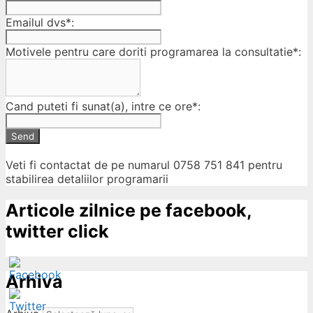
Emailul dvs*:
Motivele pentru care doriti programarea la consultatie*:
Cand puteti fi sunat(a), intre ce ore*:
Send
Veti fi contactat de pe numarul 0758 751 841 pentru
stabilirea detaliilor programarii
Articole zilnice pe facebook,
twitter click
Arhiva