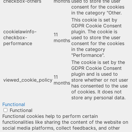
checkbox-others
months
used to store the user
consent for the cookies
in the category "Other.
This cookie is set by
GDPR Cookie Consent
cookielawinfo-
plugin. The cookie is
11
checkbox-
used to store the user
months
performance
consent for the cookies
in the category
"Performance".
The cookie is set by the
GDPR Cookie Consent
plugin and is used to
11
viewed_cookie_policy
store whether or not user
months
has consented to the use
of cookies. It does not
store any personal data.
Functional
Functional
Functional cookies help to perform certain
functionalities like sharing the content of the website on
social media platforms, collect feedbacks, and other