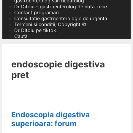
gastroenterolog sau hepatolog
Dr Ditoiu – gastroenterolog de nota zece
Contact programari
Consultatie gastroenterologie de urgenta
Termeni si conditii, Copyright ©
Dr Ditoiu pe tiktok
Caută
endoscopie digestiva
pret
Endoscopia digestiva
superioara: forum