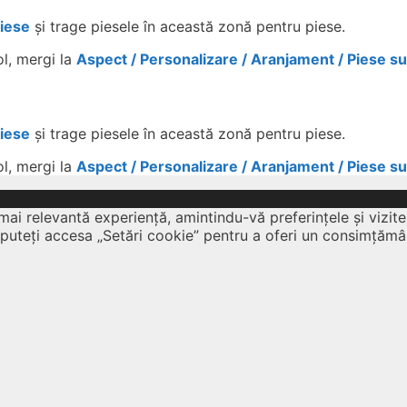
Piese
și trage piesele în această zonă pentru piese.
ol, mergi la
Aspect / Personalizare / Aranjament / Piese s
Piese
și trage piesele în această zonă pentru piese.
ol, mergi la
Aspect / Personalizare / Aranjament / Piese s
mai relevantă experiență, amintindu-vă preferințele și vizite
 puteți accesa „Setări cookie” pentru a oferi un consimțămâ