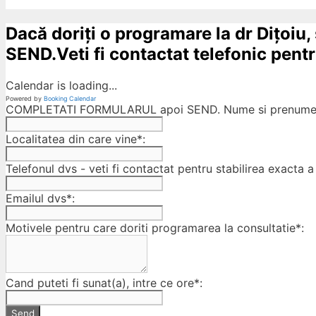
Dacă doriți o programare la dr Dițoiu,
SEND.Veti fi contactat telefonic pentru
Calendar is loading...
Powered by
Booking Calendar
COMPLETATI FORMULARUL apoi SEND. Nume si prenumele
Localitatea din care vine*:
Telefonul dvs - veti fi contactat pentru stabilirea exacta a 
Emailul dvs*:
Motivele pentru care doriti programarea la consultatie*:
Cand puteti fi sunat(a), intre ce ore*:
Send