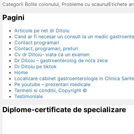
Categorii
Bolile colonului
,
Probleme cu scaunul
Etichete
ar
Pagini
Articole pe net dr Ditoiu
Cand ar fi necesar un consult la un medic gastroent
Contact programari
Contact, programari, preturi
Cv dr Ditoiu- viata ca un examen
Dr Ditoiu – gastroenterolog de nota zece
Dr Ditoiu pe tiktok
Home
Localizare cabinet gastroenterologie in Clinica Sant
Pe youtube – prezentari medicale
Termeni si conditii, Copyright ©
Testimoniale
Diplome-certificate de specializare