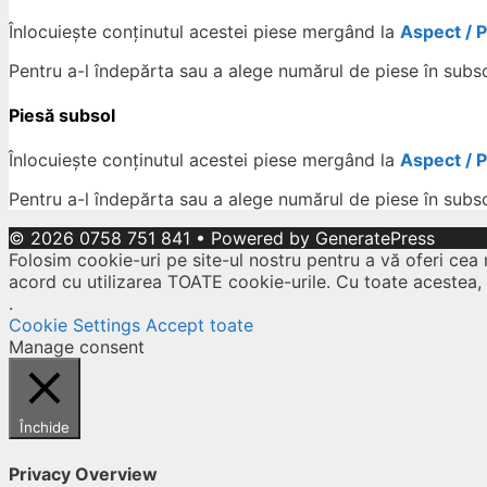
Înlocuiește conținutul acestei piese mergând la
Aspect / 
Pentru a-l îndepărta sau a alege numărul de piese în subs
Piesă subsol
Înlocuiește conținutul acestei piese mergând la
Aspect / 
Pentru a-l îndepărta sau a alege numărul de piese în subs
© 2026 0758 751 841
• Powered by
GeneratePress
Folosim cookie-uri pe site-ul nostru pentru a vă oferi cea 
acord cu utilizarea TOATE cookie-urile. Cu toate acestea,
.
Cookie Settings
Accept toate
Manage consent
Închide
Privacy Overview