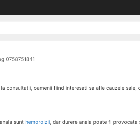
log 0758751841
la consultatii, oamenii fiind interesati sa afle cauzele sale, 
 anala sunt
hemoroizii
, dar durere anala poate fi provocata 