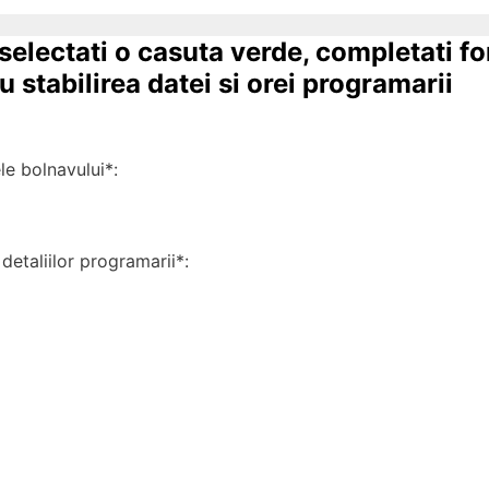
 selectati o casuta verde, completati f
 stabilirea datei si orei programarii
 bolnavului*:
detaliilor programarii*: