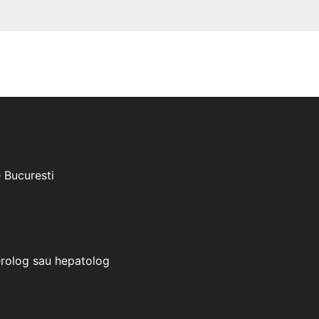
e Bucuresti
erolog sau hepatolog