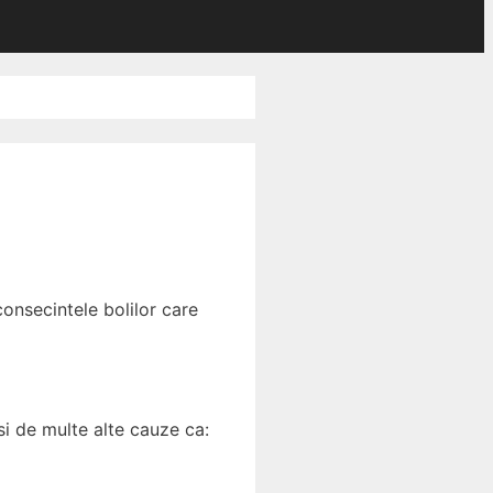
consecintele bolilor care
si de multe alte cauze ca: