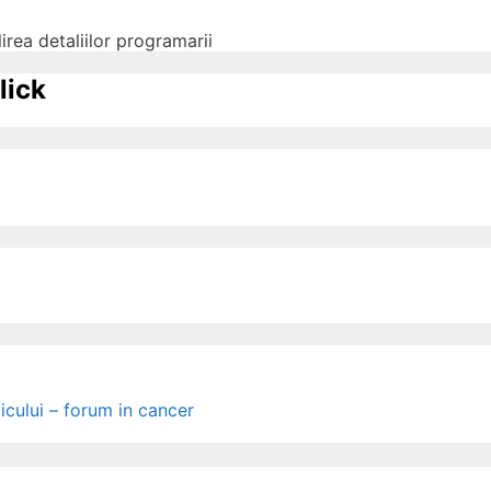
irea detaliilor programarii
lick
icului – forum in cancer