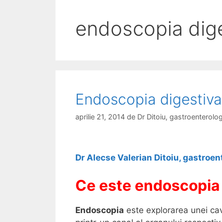
endoscopia dige
Endoscopia digestiva 
aprilie 21, 2014
de
Dr Ditoiu, gastroenterol
Dr Alecse Valerian Ditoiu, gastroen
Ce este endoscopia
Endoscopia
este explorarea unei cav