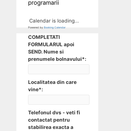
programarii
Calendar is loading...
Powered by
Booking Calendar
COMPLETATI
FORMULARUL apoi
SEND. Nume si
prenumele bolnavului*:
Localitatea din care
vine*:
Telefonul dvs - veti fi
contactat pentru
stabilirea exacta a