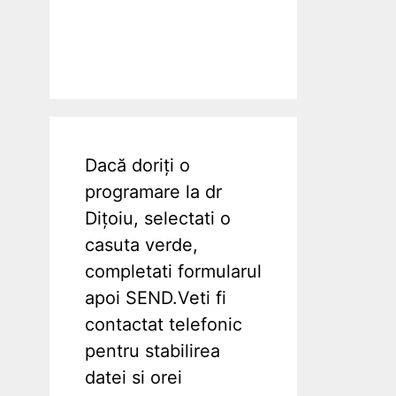
Dacă doriți o
programare la dr
Dițoiu, selectati o
casuta verde,
completati formularul
apoi SEND.Veti fi
contactat telefonic
pentru stabilirea
datei si orei