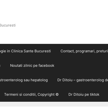
 Bucuresti
gie in Clinica Sante Bucuresti
Contact, programari, preturi
u
Noutati zilnic pe facebook
astroenterolog sau hepatolog
Dr Ditoiu – gastroenterolog d
Termeni si conditii, Copyright ©
Dr Ditoiu pe tiktok