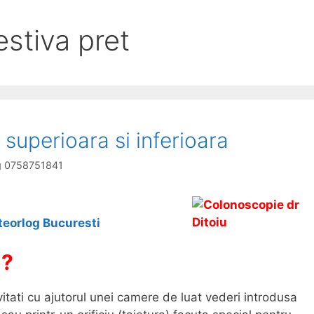
stiva pret
superioara si inferioara
og 0758751841
teorlog Bucuresti
 ?
itati cu ajutorul unei camere de luat vederi introdusa