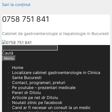
Sari la conținut
0758 751 841
Cabinet de gastroenterologie si hepatologie in Bucuresti
Caută
Meniu
Home
Localizare cabinet gastroenterologie in Clinica
Sante Bucuresti
Contact, programari, preturi
Pe youtube – prezentari medicale
Pareri dr Ditoiu
Articole pe net dr Ditoiu
Noutati zilnic pe facebook
Cand ar fi necesar un consult la un medic