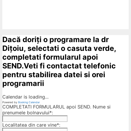
Dacă doriți o programare la dr
Dițoiu, selectati o casuta verde,
completati formularul apoi
SEND.Veti fi contactat telefonic
pentru stabilirea datei si orei
programarii
Calendar is loading...
Powered by
Booking Calendar
COMPLETATI FORMULARUL apoi SEND. Nume si
prenumele bolnavului*:
Localitatea din care vine*: