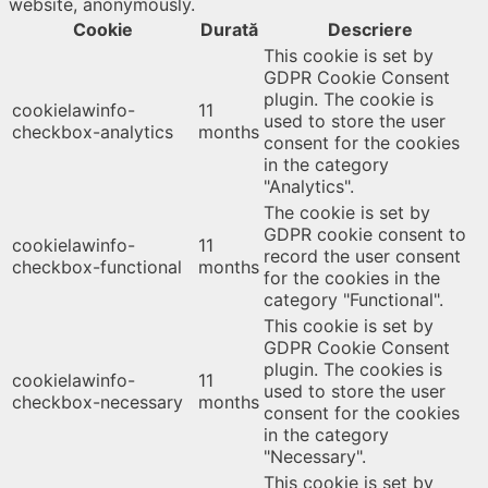
website, anonymously.
Cookie
Durată
Descriere
This cookie is set by
GDPR Cookie Consent
plugin. The cookie is
cookielawinfo-
11
used to store the user
checkbox-analytics
months
consent for the cookies
in the category
"Analytics".
The cookie is set by
GDPR cookie consent to
cookielawinfo-
11
record the user consent
checkbox-functional
months
for the cookies in the
category "Functional".
This cookie is set by
GDPR Cookie Consent
plugin. The cookies is
cookielawinfo-
11
used to store the user
checkbox-necessary
months
consent for the cookies
in the category
"Necessary".
This cookie is set by