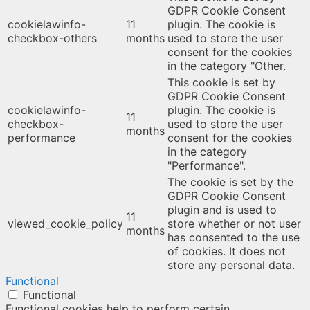
GDPR Cookie Consent
cookielawinfo-
11
plugin. The cookie is
checkbox-others
months
used to store the user
consent for the cookies
in the category "Other.
This cookie is set by
GDPR Cookie Consent
cookielawinfo-
plugin. The cookie is
11
checkbox-
used to store the user
months
performance
consent for the cookies
in the category
"Performance".
The cookie is set by the
GDPR Cookie Consent
plugin and is used to
11
viewed_cookie_policy
store whether or not user
months
has consented to the use
of cookies. It does not
store any personal data.
Functional
Functional
Functional cookies help to perform certain