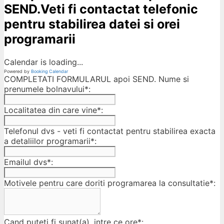
SEND.Veti fi contactat telefonic
pentru stabilirea datei si orei
programarii
Calendar is loading...
Powered by
Booking Calendar
COMPLETATI FORMULARUL apoi SEND. Nume si
prenumele bolnavului*:
Localitatea din care vine*:
Telefonul dvs - veti fi contactat pentru stabilirea exacta
a detaliilor programarii*:
Emailul dvs*:
Motivele pentru care doriti programarea la consultatie*:
Cand puteti fi sunat(a), intre ce ore*: