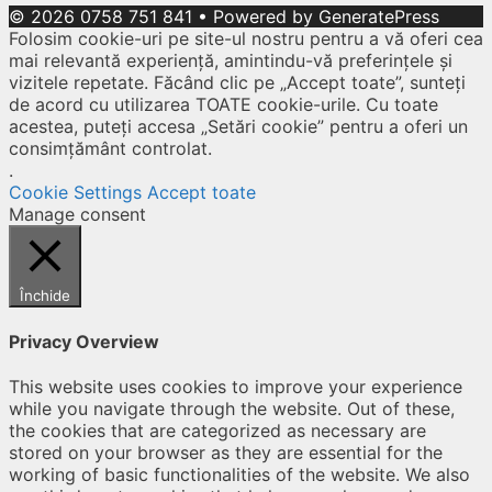
© 2026 0758 751 841
• Powered by
GeneratePress
Folosim cookie-uri pe site-ul nostru pentru a vă oferi cea
mai relevantă experiență, amintindu-vă preferințele și
vizitele repetate. Făcând clic pe „Accept toate”, sunteți
de acord cu utilizarea TOATE cookie-urile. Cu toate
acestea, puteți accesa „Setări cookie” pentru a oferi un
consimțământ controlat.
.
Cookie Settings
Accept toate
Manage consent
Închide
Privacy Overview
This website uses cookies to improve your experience
while you navigate through the website. Out of these,
the cookies that are categorized as necessary are
stored on your browser as they are essential for the
working of basic functionalities of the website. We also