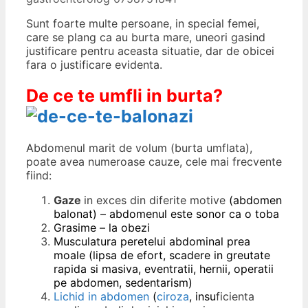
Sunt foarte multe persoane, in special femei,
care se plang ca au burta mare, uneori gasind
justificare pentru aceasta situatie, dar de obicei
fara o justificare evidenta.
De ce te umfli in burta?
Abdomenul marit de volum (burta umflata),
poate avea numeroase cauze, cele mai frecvente
fiind:
Gaze
in exces din diferite motive
(abdomen
balonat) – abdomenul este sonor ca o toba
Grasime – la obezi
Musculatura peretelui abdominal prea
moale (lipsa de efort, scadere in greutate
rapida si masiva, eventratii, hernii, operatii
pe abdomen, sedentarism)
Lichid in abdomen
(
ciroza
, insu
ficienta