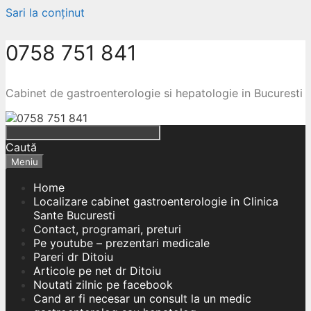
Sari la conținut
0758 751 841
Cabinet de gastroenterologie si hepatologie in Bucuresti
Caută
Meniu
Home
Localizare cabinet gastroenterologie in Clinica
Sante Bucuresti
Contact, programari, preturi
Pe youtube – prezentari medicale
Pareri dr Ditoiu
Articole pe net dr Ditoiu
Noutati zilnic pe facebook
Cand ar fi necesar un consult la un medic