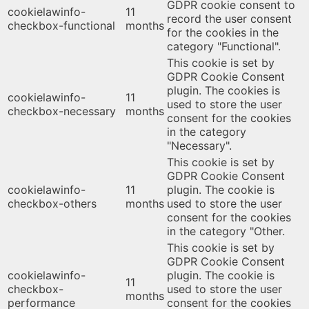
GDPR cookie consent to
cookielawinfo-
11
record the user consent
checkbox-functional
months
for the cookies in the
category "Functional".
This cookie is set by
GDPR Cookie Consent
plugin. The cookies is
cookielawinfo-
11
used to store the user
checkbox-necessary
months
consent for the cookies
in the category
"Necessary".
This cookie is set by
GDPR Cookie Consent
cookielawinfo-
11
plugin. The cookie is
checkbox-others
months
used to store the user
consent for the cookies
in the category "Other.
This cookie is set by
GDPR Cookie Consent
cookielawinfo-
plugin. The cookie is
11
checkbox-
used to store the user
months
performance
consent for the cookies