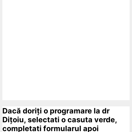
Dacă doriți o programare la dr
Dițoiu, selectati o casuta verde,
completati formularul apoi