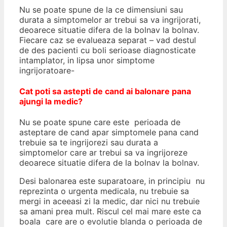
Nu se poate spune de la ce dimensiuni sau
durata a simptomelor ar trebui sa va ingrijorati,
deoarece situatie difera de la bolnav la bolnav.
Fiecare caz se evalueaza separat – vad destul
de des pacienti cu boli serioase diagnosticate
intamplator, in lipsa unor simptome
ingrijoratoare-
Cat poti sa astepti de cand ai balonare pana
ajungi la medic?
Nu se poate spune care este perioada de
asteptare de cand apar simptomele pana cand
trebuie sa te ingrijorezi sau durata a
simptomelor care ar trebui sa va ingrijoreze
deoarece situatie difera de la bolnav la bolnav.
Desi balonarea este suparatoare, in principiu nu
reprezinta o urgenta medicala, nu trebuie sa
mergi in aceeasi zi la medic, dar nici nu trebuie
sa amani prea mult. Riscul cel mai mare este ca
boala care are o evolutie blanda o perioada de