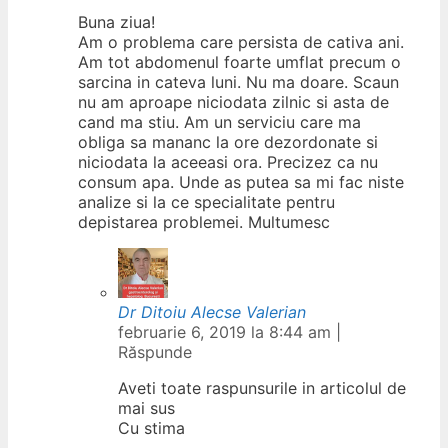
Buna ziua!
Am o problema care persista de cativa ani.
Am tot abdomenul foarte umflat precum o
sarcina in cateva luni. Nu ma doare. Scaun
nu am aproape niciodata zilnic si asta de
cand ma stiu. Am un serviciu care ma
obliga sa mananc la ore dezordonate si
niciodata la aceeasi ora. Precizez ca nu
consum apa. Unde as putea sa mi fac niste
analize si la ce specialitate pentru
depistarea problemei. Multumesc
Dr Ditoiu Alecse Valerian
februarie 6, 2019 la 8:44 am
|
Răspunde
Aveti toate raspunsurile in articolul de
mai sus
Cu stima