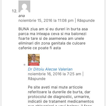
ana
noiembrie 15, 2016 la 11:08 pm
|
Răspunde
BUNA ziua am si eu dureri in burta asa
parca ma inteapa ceva si ma balonezi
foarte tare si de asemenea am unele
eliminari din zona genitala de culoare
cafenie ce poate fi asta
Dr Ditoiu Alecse Valerian
noiembrie 16, 2016 la 7:25 am
|
Răspunde
Pe site aveti mai mute articole
referitoare la durerile de burta, dar
protocolul de diagnostic, urmarire,
indicatii de tratament medicamentos
sua chirurgical a unui bolnav, il face