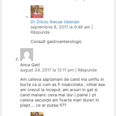
Dr Ditoiu Alecse Valerian
septembrie 8, 2017 la 9:48 am
|
Răspunde
Consult gastroenterologic
Anca Gatt
august 24, 2017 la 12:11 pm
|
Răspunde
Am cateva saptamani de cand ma umflu in
burta ca si cum as fi insarcinata , initial asa
am crezut la inceput, am arsuri in gat si
cand mananc ceva mai dur ( paine ) pt
cateva secunde am foarte mari dureri in
piept…. ce ar putea fi??