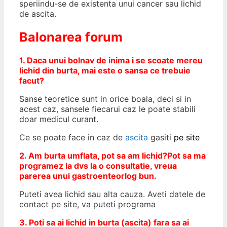
speriindu-se de existenta unui cancer sau lichid
de ascita.
Balonarea forum
1. Daca unui bolnav de inima i se scoate mereu
lichid din burta, mai este o sansa ce trebuie
facut?
Sanse teoretice sunt in orice boala, deci si in
acest caz, sansele fiecarui caz le poate stabili
doar medicul curant.
Ce se poate face in caz de
ascita
gasiti
pe site
2. Am burta umflata, pot sa am lichid?Pot sa ma
programez la dvs la o consultatie, vreua
parerea unui gastroenteorlog bun.
Puteti avea lichid sau alta cauza. Aveti datele de
contact pe site, va puteti programa
3. Poti sa ai lichid in burta (ascita) fara sa ai