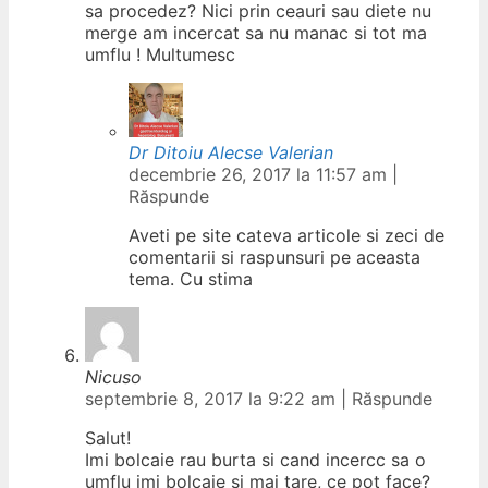
sa procedez? Nici prin ceauri sau diete nu
merge am incercat sa nu manac si tot ma
umflu ! Multumesc
Dr Ditoiu Alecse Valerian
decembrie 26, 2017 la 11:57 am
|
Răspunde
Aveti pe site cateva articole si zeci de
comentarii si raspunsuri pe aceasta
tema. Cu stima
Nicuso
septembrie 8, 2017 la 9:22 am
|
Răspunde
Salut!
Imi bolcaie rau burta si cand incercc sa o
umflu imi bolcaie si mai tare, ce pot face?