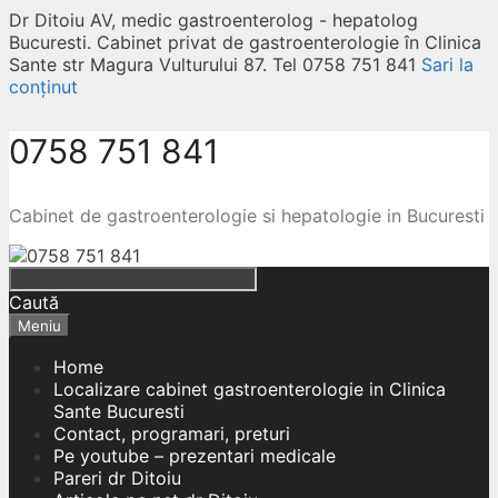
Dr Ditoiu AV, medic gastroenterolog - hepatolog
Bucuresti. Cabinet privat de gastroenterologie în Clinica
Sante str Magura Vulturului 87. Tel 0758 751 841
Sari la
conținut
0758 751 841
Cabinet de gastroenterologie si hepatologie in Bucuresti
Caută
Meniu
Home
Localizare cabinet gastroenterologie in Clinica
Sante Bucuresti
Contact, programari, preturi
Pe youtube – prezentari medicale
Pareri dr Ditoiu