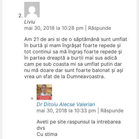
Liviu
mai 30, 2018 la 10:28 pm
|
Răspunde
Am 21 de ani si de o săptămână sunt umflat
în burtă și mam îngrășat foarte repede și
tot continui sa mă îngraș foarte repede și
în partea dreaptă a burtii mai sus adică
cam pe sub coasta mi sa umflat putin dar
nu mă doare dar sunt foarte balonat și ași
vrea un sfat de la Dumneavoastra.
Dr Ditoiu Alecse Valerian
mai 30, 2018 la 10:33 pm
|
Răspunde
Aveti pe site raspunsul la intrebarea
dvs
Cu stima