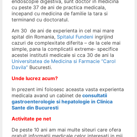
endoscopie digestiva, sunt doctor in medicina
cu peste 37 de ani de practica medicala,
incepand cu medicina de familie la tara si
terminand cu doctoratul.
Am 30 de ani de experienta in cel mai mare
spital din Romania,
Spitalul Fundeni
ingrijind
cazuri de complexitate diferita – de la cele mai
simple, pana la complicatii extreme- specifice
acestei institutii medicale si cca 30 de ani la
Universitatea de Medicina si Farmacie “Carol
Davila”
Bucuresti.
Unde lucrez acum?
In prezent imi folosesc aceasta vasta experienta
medicala avand un cabinet de
consultatii
gastroenterologie si hepatologie in Clinica
Sante din Bucuresti
Activitate pe net
De peste 10 ani am mai multe siteuri care ofera
gratuit informatii medicale celor interesati in mii