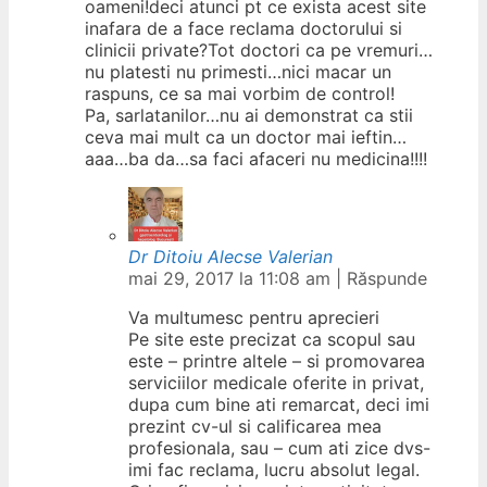
oameni!deci atunci pt ce exista acest site
inafara de a face reclama doctorului si
clinicii private?Tot doctori ca pe vremuri…
nu platesti nu primesti…nici macar un
raspuns, ce sa mai vorbim de control!
Pa, sarlatanilor…nu ai demonstrat ca stii
ceva mai mult ca un doctor mai ieftin…
aaa…ba da…sa faci afaceri nu medicina!!!!
Dr Ditoiu Alecse Valerian
mai 29, 2017 la 11:08 am
|
Răspunde
Va multumesc pentru aprecieri
Pe site este precizat ca scopul sau
este – printre altele – si promovarea
serviciilor medicale oferite in privat,
dupa cum bine ati remarcat, deci imi
prezint cv-ul si calificarea mea
profesionala, sau – cum ati zice dvs-
imi fac reclama, lucru absolut legal.