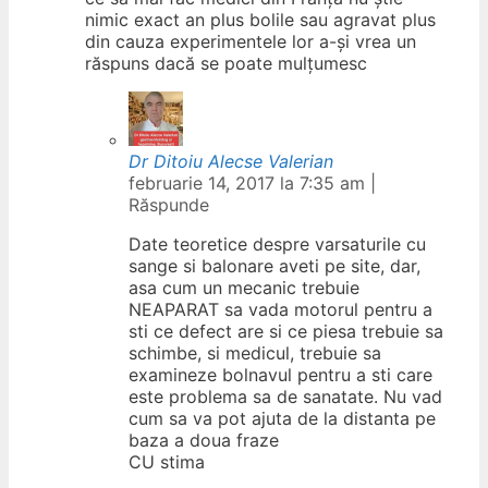
nimic exact an plus bolile sau agravat plus
din cauza experimentele lor a-și vrea un
răspuns dacă se poate mulțumesc
Dr Ditoiu Alecse Valerian
februarie 14, 2017 la 7:35 am
|
Răspunde
Date teoretice despre varsaturile cu
sange si balonare aveti pe site, dar,
asa cum un mecanic trebuie
NEAPARAT sa vada motorul pentru a
sti ce defect are si ce piesa trebuie sa
schimbe, si medicul, trebuie sa
examineze bolnavul pentru a sti care
este problema sa de sanatate. Nu vad
cum sa va pot ajuta de la distanta pe
baza a doua fraze
CU stima