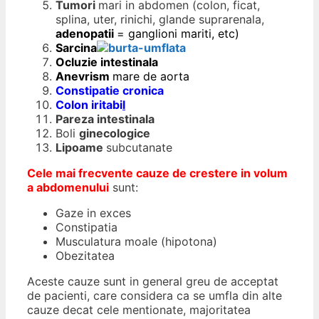
Tumori
mari in abdomen (colon, ficat,
splina, uter, rinichi, glande suprarenala,
adenopatii
= ganglioni mariti, etc)
Sarcina
Ocluzie intestinala
Anevrism
mare de aorta
Constipatie cronica
Colon iritabi
l
Pareza intestinala
Boli
ginecologice
Lipoame
subcutanate
Cele mai frecvente cauze de crestere in volum
a abdomenului
sunt:
Gaze in exces
Constipatia
Musculatura moale (hipotona)
Obezitatea
Aceste cauze sunt in general greu de acceptat
de pacienti, care considera ca se umfla din alte
cauze decat cele mentionate, majoritatea