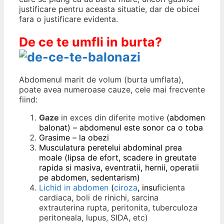
justificare pentru aceasta situatie, dar de obicei
fara o justificare evidenta.
De ce te umfli in burta?
Abdomenul marit de volum (burta umflata),
poate avea numeroase cauze, cele mai frecvente
fiind:
Gaze
in exces din diferite motive
(abdomen
balonat) – abdomenul este sonor ca o toba
Grasime – la obezi
Musculatura peretelui abdominal prea
moale (lipsa de efort, scadere in greutate
rapida si masiva, eventratii, hernii, operatii
pe abdomen, sedentarism)
Lichid in abdomen
(
ciroza
, insu
ficienta
cardiaca, boli de rinichi, sarcina
extrauterina rupta, peritonita, tuberculoza
peritoneala, lupus, SIDA, etc)