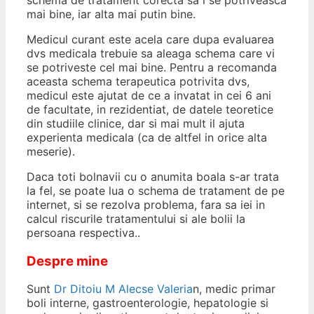
mai bine, iar alta mai putin bine.
Medicul curant este acela care dupa evaluarea
dvs medicala trebuie sa aleaga schema care vi
se potriveste cel mai bine. Pentru a recomanda
aceasta schema terapeutica potrivita dvs,
medicul este ajutat de ce a invatat in cei 6 ani
de facultate, in rezidentiat, de datele teoretice
din studiile clinice, dar si mai mult il ajuta
experienta medicala (ca de altfel in orice alta
meserie).
Daca toti bolnavii cu o anumita boala s-ar trata
la fel, se poate lua o schema de tratament de pe
internet, si se rezolva problema, fara sa iei in
calcul riscurile tratamentului si ale bolii la
persoana respectiva..
Despre mine
Sunt
Dr Ditoiu M Alecse Valeria
n, medic primar
boli interne, gastroenterologie, hepatologie si