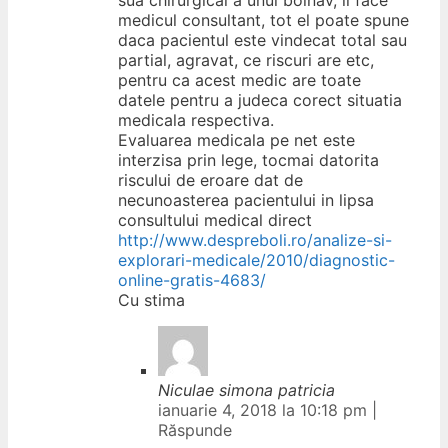
medicul consultant, tot el poate spune
daca pacientul este vindecat total sau
partial, agravat, ce riscuri are etc,
pentru ca acest medic are toate
datele pentru a judeca corect situatia
medicala respectiva.
Evaluarea medicala pe net este
interzisa prin lege, tocmai datorita
riscului de eroare dat de
necunoasterea pacientului in lipsa
consultului medical direct
http://www.despreboli.ro/analize-si-
explorari-medicale/2010/diagnostic-
online-gratis-4683/
Cu stima
Niculae simona patricia
ianuarie 4, 2018 la 10:18 pm
|
Răspunde