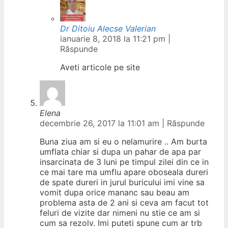
Dr Ditoiu Alecse Valerian
ianuarie 8, 2018 la 11:21 pm
|
Răspunde
Aveti articole pe site
Elena
decembrie 26, 2017 la 11:01 am
|
Răspunde
Buna ziua am si eu o nelamurire .. Am burta
umflata chiar si dupa un pahar de apa par
insarcinata de 3 luni pe timpul zilei din ce in
ce mai tare ma umflu apare oboseala dureri
de spate dureri in jurul buricului imi vine sa
vomit dupa orice mananc sau beau am
problema asta de 2 ani si ceva am facut tot
feluri de vizite dar nimeni nu stie ce am si
cum sa rezolv. Imi puteti spune cum ar trb