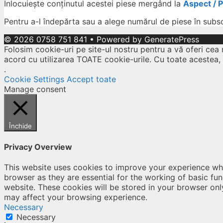
Înlocuiește conținutul acestei piese mergând la
Aspect / 
Pentru a-l îndepărta sau a alege numărul de piese în subs
© 2026 0758 751 841
• Powered by
GeneratePress
Folosim cookie-uri pe site-ul nostru pentru a vă oferi cea 
acord cu utilizarea TOATE cookie-urile. Cu toate acestea,
.
Cookie Settings
Accept toate
Manage consent
Închide
Privacy Overview
This website uses cookies to improve your experience whi
browser as they are essential for the working of basic fu
website. These cookies will be stored in your browser onl
may affect your browsing experience.
Necessary
Necessary