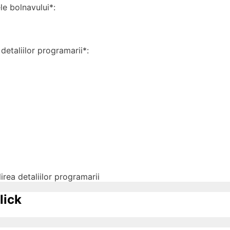
 bolnavului*:
detaliilor programarii*:
irea detaliilor programarii
lick