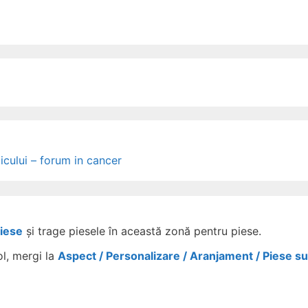
icului – forum in cancer
Piese
și trage piesele în această zonă pentru piese.
ol, mergi la
Aspect / Personalizare / Aranjament / Piese s