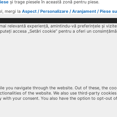
Piese
și trage piesele în această zonă pentru piese.
ol, mergi la
Aspect / Personalizare / Aranjament / Piese s
mai relevantă experiență, amintindu-vă preferințele și vizite
 puteți accesa „Setări cookie” pentru a oferi un consimțămâ
le you navigate through the website. Out of these, the coo
nctionalities of the website. We also use third-party cooki
y with your consent. You also have the option to opt-out o