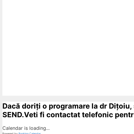
Dacă doriți o programare la dr Dițoiu,
SEND.Veti fi contactat telefonic pentru
Calendar is loading...
Powered by
Booking Calendar