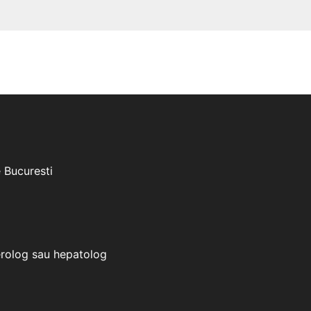
e Bucuresti
erolog sau hepatolog