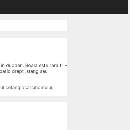
 in duoden. Boala este rara (1 –
patic drept ,stang sau
ul colangiocarcinomului
,