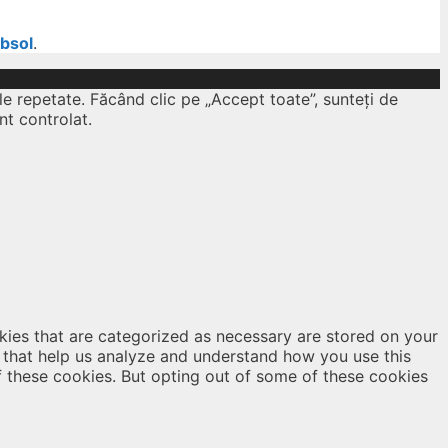
ubsol
.
le repetate. Făcând clic pe „Accept toate”, sunteți de
nt controlat.
kies that are categorized as necessary are stored on your
es that help us analyze and understand how you use this
f these cookies. But opting out of some of these cookies