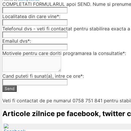
COMPLETATI FORMULARUL apoi SEND. Nume si prenumele
Localitatea din care vine*:
Telefonul dvs - veti fi contactat pentru stabilirea exacta a 
Emailul dvs*:
Motivele pentru care doriti programarea la consultatie*:
Cand puteti fi sunat(a), intre ce ore*:
Send
Veti fi contactat de pe numarul 0758 751 841 pentru stabil
Articole zilnice pe facebook, twitter c